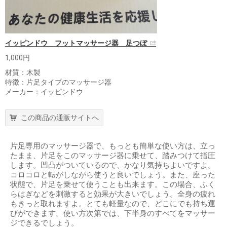
イッピンドウ フットマッサージ器 足つぼ
1,000円
材質：木製
特徴：片足タイプのマッサージ器
メーカー：イッピンドウ
この商品の通販サイトへ
片足専用のマッサージ器で、もっとも簡単な使い方は、立っ
たまま、片足をこのマッサージ器に乗せて、踏みつけて指圧
します。凹凸がついているので、かなり気持ちよいですよ。
コロコロと転がしながら使うと良いでしょう。また、座った
状態で、片足を乗せて使うことも出来ます。この場合、ふく
らはぎなどを刺激すると効果が大きいでしょう。全身の疲れ
もきっと取れますよ。とても軽量なので、どこにでも持ち運
びができます。使い方次第では、下半身のすべてをマッサー
ジできるでしょう。