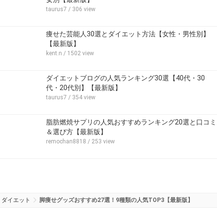
taurus7
/ 306 view
痩せた芸能人30選とダイエット方法【女性・男性別】
【最新版】
kent.n
/ 1502 view
ダイエットブログの人気ランキング30選【40代・30
代・20代別】【最新版】
taurus7
/ 354 view
脂肪燃焼サプリの人気おすすめランキング20選と口コミ
＆選び方【最新版】
remochan8818
/ 253 view
ダイエット
脚痩せグッズおすすめ27選！9種類の人気TOP3【最新版】