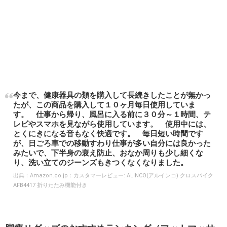
今まで、健康器具の類を購入して長続きしたことが無かっ
たが、この商品を購入して１０ヶ月毎日使用していま
す。 仕事から帰り、風呂に入る前に３０分～１時間、テ
レビやスマホを見ながら使用しています。 使用中には、
とくにきになる音もなく快適です。 毎日短い時間です
が、日ごろ車での移動すわり仕事が多い自分には良かった
みたいで、下半身の衰え防止、おなか周りも少し細くな
り、洗い立てのジーンズもきつくなくなりました。
出典：
Amazon.co.jp：カスタマーレビュー: ALINCO(アルインコ) クロスバイク
AFB4417 折りたたみ機能付き