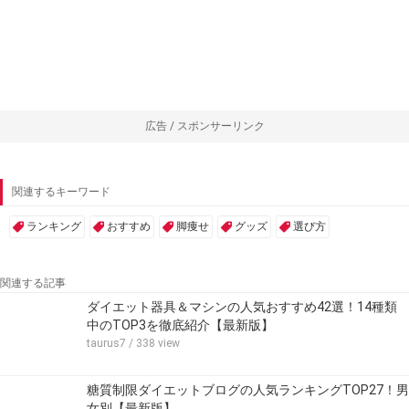
広告 / スポンサーリンク
関連するキーワード
ランキング
おすすめ
脚痩せ
グッズ
選び方
関連する記事
ダイエット器具＆マシンの人気おすすめ42選！14種類
中のTOP3を徹底紹介【最新版】
taurus7
/ 338 view
糖質制限ダイエットブログの人気ランキングTOP27！男
女別【最新版】