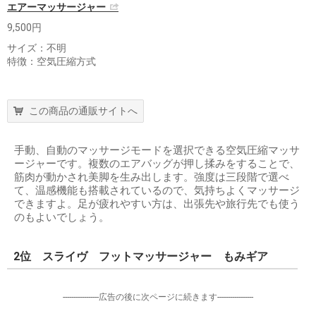
エアーマッサージャー
9,500円
サイズ：不明
特徴：空気圧縮方式
この商品の通販サイトへ
手動、自動のマッサージモードを選択できる空気圧縮マッサ
ージャーです。複数のエアバッグが押し揉みをすることで、
筋肉が動かされ美脚を生み出します。強度は三段階で選べ
て、温感機能も搭載されているので、気持ちよくマッサージ
できますよ。足が疲れやすい方は、出張先や旅行先でも使う
のもよいでしょう。
2位 スライヴ フットマッサージャー もみギア
-----------------広告の後に次ページに続きます-----------------