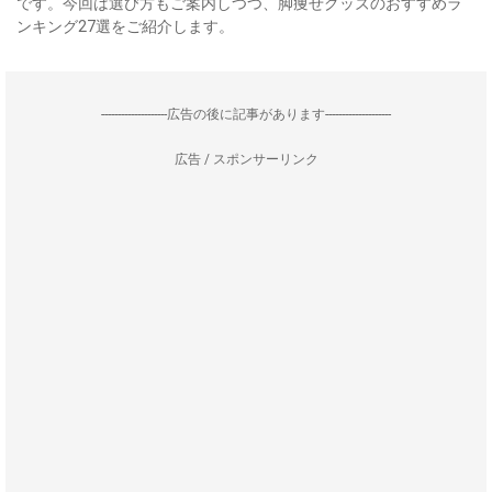
です。今回は選び方もご案内しつつ、脚痩せグッズのおすすめラ
ンキング27選をご紹介します。
--------------------広告の後に記事があります--------------------
広告 / スポンサーリンク