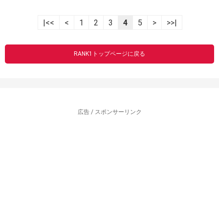
|<<
<
1
2
3
4
5
>
>>|
RANK1トップページに戻る
広告 / スポンサーリンク