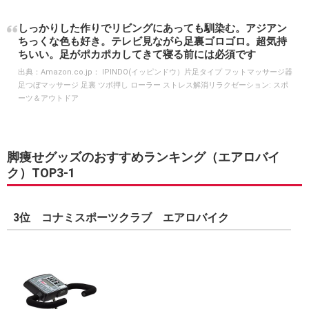
しっかりした作りでリビングにあっても馴染む。アジアン
ちっくな色も好き。テレビ見ながら足裏ゴロゴロ。超気持
ちいい。足がポカポカしてきて寝る前には必須です
出典：
Amazon.co.jp： IPINDO(イッピンドウ）片足タイプ フットマッサージ器
足つぼマッサージ 足裏 ツボ押し ローラー ストレス解消リラクゼーション: スポ
ーツ＆アウトドア
脚痩せグッズのおすすめランキング（エアロバイ
ク）TOP3-1
3位 コナミスポーツクラブ エアロバイク