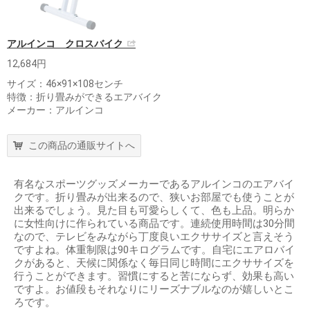
アルインコ クロスバイク
12,684円
サイズ：46×91×108センチ
特徴：折り畳みができるエアバイク
メーカー：アルインコ
この商品の通販サイトへ
有名なスポーツグッズメーカーであるアルインコのエアバイ
クです。折り畳みが出来るので、狭いお部屋でも使うことが
出来るでしょう。見た目も可愛らしくて、色も上品。明らか
に女性向けに作られている商品です。連続使用時間は30分間
なので、テレビをみながら丁度良いエクササイズと言えそう
ですよね。体重制限は90キログラムです。自宅にエアロバイ
クがあると、天候に関係なく毎日同じ時間にエクササイズを
行うことができます。習慣にすると苦にならず、効果も高い
ですよ。お値段もそれなりにリーズナブルなのが嬉しいとこ
ろです。