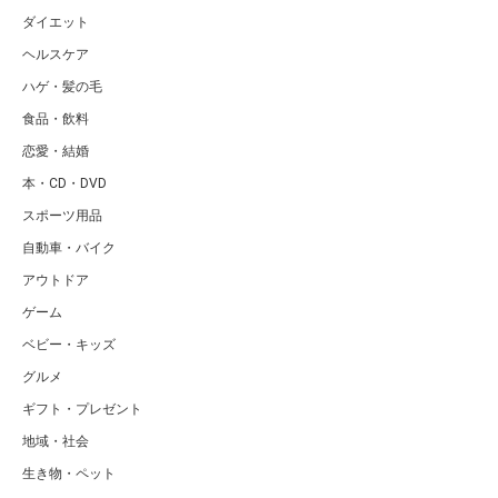
ダイエット
ヘルスケア
ハゲ・髪の毛
食品・飲料
恋愛・結婚
本・CD・DVD
スポーツ用品
自動車・バイク
アウトドア
ゲーム
ベビー・キッズ
グルメ
ギフト・プレゼント
地域・社会
生き物・ペット