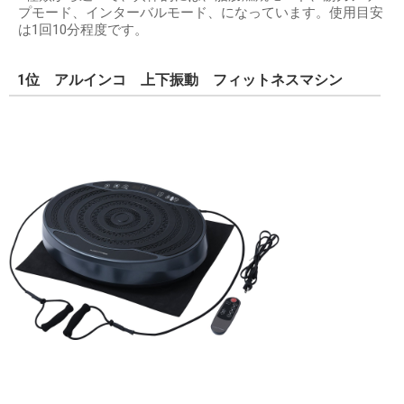
プモード、インターバルモード、になっています。使用目安
は1回10分程度です。
1位 アルインコ 上下振動 フィットネスマシン