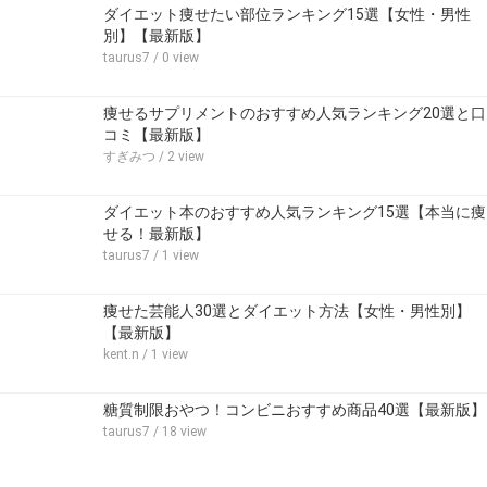
ダイエット痩せたい部位ランキング15選【女性・男性
別】【最新版】
taurus7
/ 0 view
痩せるサプリメントのおすすめ人気ランキング20選と口
コミ【最新版】
すぎみつ
/ 2 view
ダイエット本のおすすめ人気ランキング15選【本当に痩
せる！最新版】
taurus7
/ 1 view
痩せた芸能人30選とダイエット方法【女性・男性別】
【最新版】
kent.n
/ 1 view
糖質制限おやつ！コンビニおすすめ商品40選【最新版】
taurus7
/ 18 view