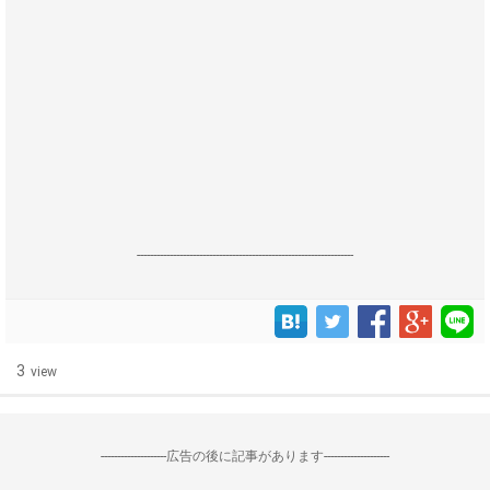
------------------------------------------------------------------
3
view
--------------------広告の後に記事があります--------------------