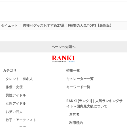
ダイエット
脚痩せグッズおすすめ27選！9種類の人気TOP3【最新版】
ページの先頭へ
カテゴリ
特集一覧
タレント・有名人
キュレーター一覧
俳優・女優
キーワード一覧
男性アイドル
RANK1[ランク1]｜人気ランキングサ
女性アイドル
イト～国内最大級について
お笑い芸人
運営者
歌手・アーティスト
利用規約