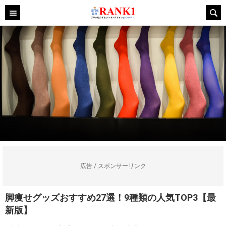
広告 / スポンサーリンク
脚痩せグッズおすすめ27選！9種類の人気TOP3【最
新版】