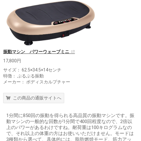
振動マシン パワーウェーブミニ
17,800円
サイズ： 62.5×34.5×14センチ
特徴： ぶるぶる振動
メーカー： ボディスカルプチャー
この商品の通販サイトへ
1分間に850回の振動を得られる高品質の振動マシンです。振
動マシンの一般的な回数が1分間で400回程度なので、2倍以
上のパワーがあるわけですね。耐荷重は100キログラムなの
で、それ以上の体重の方はお使いいただけません。モードは
3種類から選べて、具体的には、脂肪燃焼モード、筋力アッ