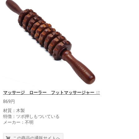
マッサージ ローラー フットマッサージャー
869円
材質：木製
特徴：ツボ押しもついている
メーカー：不明
この商品の通販サイトへ