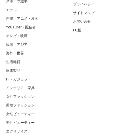
スポーツ選手
プライバシー
モデル
サイトマップ
声優・アニメ・漫画
お問い合せ
YouTuber・配信者
PC版
テレビ・映画
韓国・アジア
海外・世界
生活雑貨
家電製品
IT・ガジェット
インテリア・家具
女性ファッション
男性ファッション
女性ビューティー
男性ビューティー
エクササイズ