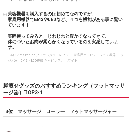
美容機器を購入するのは初めてなのですが、
家庭用機器でEMSやLEDなど、４つも機能がある事に驚い
ています！
実際使ってみると、じわじわと暖かくなってきて、
体についたお肉が柔らかくなっているのを実感していま
す。
出典：
Amazon.co.jp：カスタマーレビュー: 家庭用キャビテーション機器 RFラ
ジオ波・EMS・LED搭載 キャビプラス ホワイト
脚痩せグッズのおすすめランキング（フットマッサ
ージ器）TOP3-1
3位 マッサージ ローラー フットマッサージャー