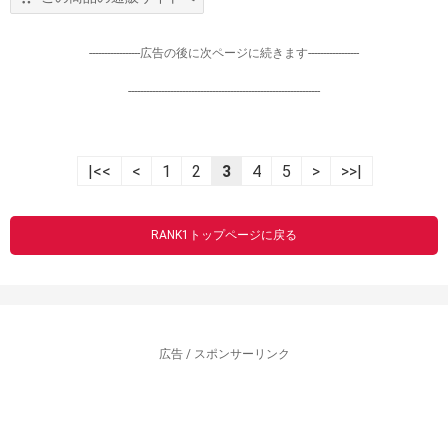
-----------------広告の後に次ページに続きます-----------------
----------------------------------------------------------------
|<<
<
1
2
3
4
5
>
>>|
RANK1トップページに戻る
広告 / スポンサーリンク