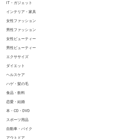
IT・ガジェット
インテリア・家具
女性ファッション
男性ファッション
女性ビューティー
男性ビューティー
エクササイズ
ダイエット
ヘルスケア
ハゲ・髪の毛
食品・飲料
恋愛・結婚
本・CD・DVD
スポーツ用品
自動車・バイク
アウトドア