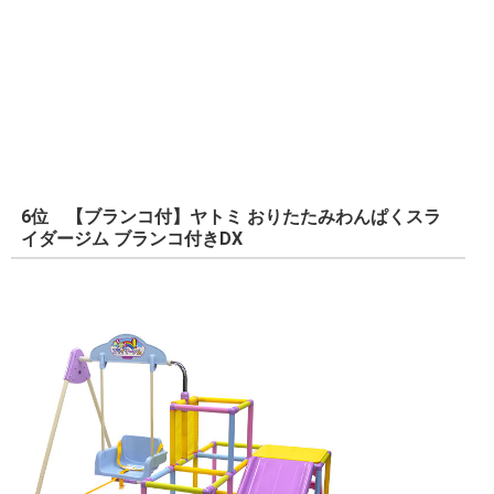
6位 【ブランコ付】ヤトミ おりたたみわんぱくスラ
イダージム ブランコ付きDX