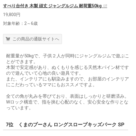
すべり台付き 木製 頑丈 ジャングルジム 耐荷重50kg
19,800円
対象年齢：2～6歳
この商品の通販サイトへ
耐重量が50kgで、子供２人が同時にジャングルジムで遊ぶこ
とができます。
木製で安定感があり、ぬくもりを感じる天然木パイン材です
ので遊んでいて心地の良い遊具です。
また、インテリアにも馴染みますので、お部屋のインテリア
にこだわっているママにもおススメですよ。
全ての角が丸みを帯びており、表面はしっかりと研磨済み。
Wロック構造で、指を挟む心配のなく、安心安全な作りとな
っています。
7位 くまのプーさん ロングスロープキッズパーク SP