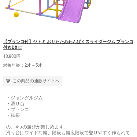
【ブランコ付】ヤトミ おりたたみわんぱくスライダージム ブランコ
付きDX
13,800円
対象年齢：2才～5才
この商品の通販サイトへ
・ジャングルジム
・滑り台
・ブランコ
・鉄棒
の、4つの遊びが楽しめます。
滑り台はワイドな幅、階段も幅広階段で登りやすく作られて