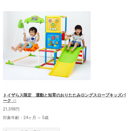
トイザらス限定 運動と知育のおりたたみロングスロープキッズパ
ーク
21,598円
対象年齢：24ヶ月 ～ 5歳