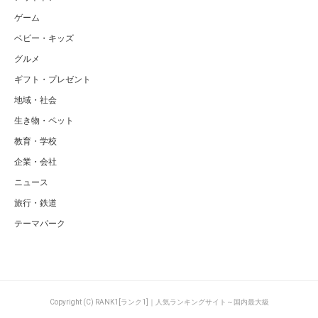
ゲーム
ベビー・キッズ
グルメ
ギフト・プレゼント
地域・社会
生き物・ペット
教育・学校
企業・会社
ニュース
旅行・鉄道
テーマパーク
Copyright (C) RANK1[ランク1]｜人気ランキングサイト～国内最大級