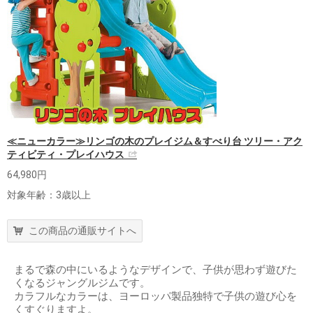
≪ニューカラー≫リンゴの木のプレイジム＆すべり台 ツリー・アク
ティビティ・プレイハウス
64,980円
対象年齢：3歳以上
この商品の通販サイトへ
まるで森の中にいるようなデザインで、子供が思わず遊びた
くなるジャングルジムです。
カラフルなカラーは、ヨーロッパ製品独特で子供の遊び心を
くすぐりますよ。