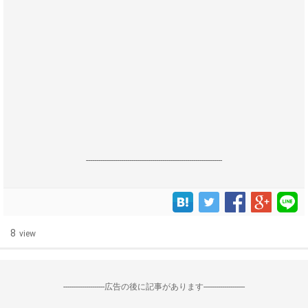
------------------------------------------------------------------
8
view
--------------------広告の後に記事があります--------------------