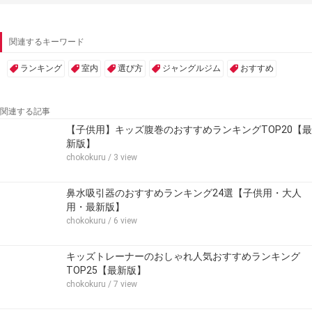
関連するキーワード
ランキング
室内
選び方
ジャングルジム
おすすめ
関連する記事
【子供用】キッズ腹巻のおすすめランキングTOP20【最
新版】
chokokuru
/ 3 view
鼻水吸引器のおすすめランキング24選【子供用・大人
用・最新版】
chokokuru
/ 6 view
キッズトレーナーのおしゃれ人気おすすめランキング
TOP25【最新版】
chokokuru
/ 7 view