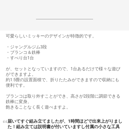
------------------------------------------------------------------
可愛らしいミッキーのデザインが特徴的です。
・ジャングルジム3段
・ブランコ＆鉄棒
・すべり台1台
が、セットとなっていますので、1台あるだけで様々な遊び
ができますよ。
約1.5畳の設置面積で、折りたたみができますので収納にも
便利です。
ブランコは取り外すことができ、高さが2段階に調節できる
鉄棒に変身。
飽きることなく長く遊べますよ。
届いてすぐ組み立てましたが、1時間ほどで出来上がりまし
た！組み立ては説明書が付いていますし付属の小さな工具