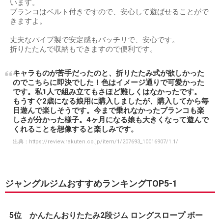
います。
ブランコはベルト付きですので、安心して遊ばせることがで
きますよ。
丈夫なパイプ製で安定感もバッチリで、安心です。
折りたたんで収納もできますので便利です。
キャラものが苦手だったのと、折りたたみ式が欲しかった
のでこちらに即決でした！色はイメージ通りで可愛かった
です。私1人で組み立てもさほど難しくはなかったです。
もうすぐ2歳になる娘用に購入しましたが、購入してから毎
日遊んで楽しそうです。今まで乗れなかったブランコも楽
しさが分かった様子。4ヶ月になる娘も大きくなって遊んで
くれることを想像すると楽しみです。
出典：
https://review.rakuten.co.jp/item/1/207693_10016907/1.1/
ジャングルジムおすすめランキングTOP5-1
5位 かんたんおりたたみ2段ジム ロングスロープ ボー