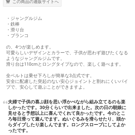
この商品の通販サイトへ
・ジャングルジム
・鉄棒
・滑り台
・ブランコ
の、4つが楽しめます。
可愛らしいデザインとカラーで、子供が思わず遊びたくなる
ようなジャングルジムです。
滑り台は110cmとロングタイプなので、楽しく遊べます。
全ベルトは乗せ下ろしが簡単な3点式です。
安全に配慮した突起のない安心ジョイントと割れにくいパイ
プで、安心して遊ぶことができますよ。
夫婦で子供の喜ぶ顔を思い浮かべながら組み立てるのも楽
しかったです。30分くらいで出来ました。次の日の朝娘に
見せると予想以上に喜んでくれて良かったです。今のとこ
ろ毎日滑って遊んでます。ぬいぐるみを滑らせたり、頭か
らダイブしたり楽しんでます。ロングスロープにしてよか
ったです。