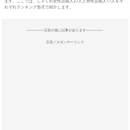
ます。ここでは、しゃくれ女性芸能人27人と男性芸能人17人をそ
れぞれランキング形式で紹介します。
--------------------広告の後に記事があります--------------------
広告 / スポンサーリンク