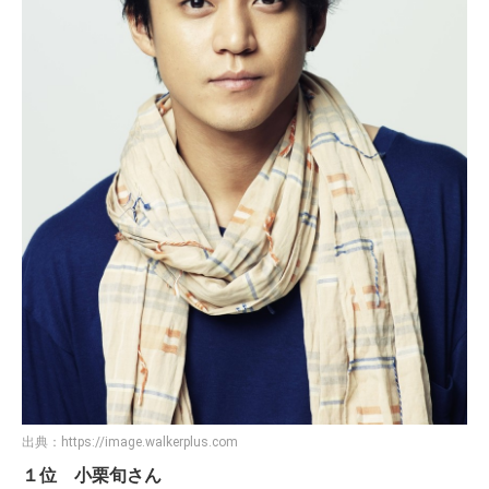
出典：
https://image.walkerplus.com
１位 小栗旬さん