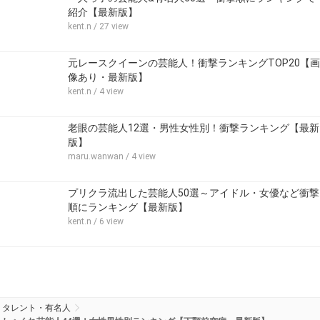
紹介【最新版】
kent.n
/ 27 view
元レースクイーンの芸能人！衝撃ランキングTOP20【画
像あり・最新版】
kent.n
/ 4 view
老眼の芸能人12選・男性女性別！衝撃ランキング【最新
版】
maru.wanwan
/ 4 view
プリクラ流出した芸能人50選～アイドル・女優など衝撃
順にランキング【最新版】
kent.n
/ 6 view
タレント・有名人