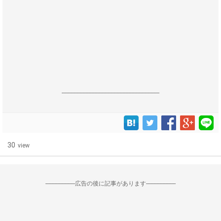
------------------------------------------------------------------
30
view
--------------------広告の後に記事があります--------------------