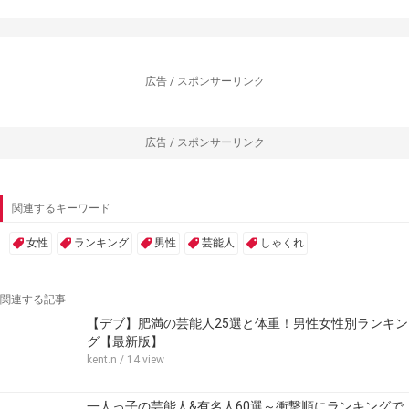
広告 / スポンサーリンク
広告 / スポンサーリンク
関連するキーワード
女性
ランキング
男性
芸能人
しゃくれ
関連する記事
【デブ】肥満の芸能人25選と体重！男性女性別ランキン
グ【最新版】
kent.n
/ 14 view
一人っ子の芸能人&有名人60選～衝撃順にランキングで