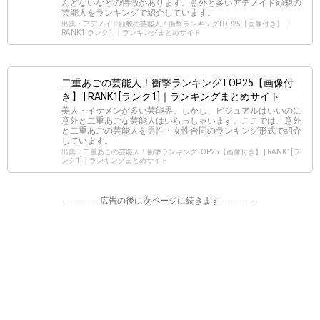
んどないなどの特徴があります。意外と多いアデノイド顔貌の
芸能人をランキングで紹介しています。
出典：アデノイド顔貌の芸能人！衝撃ランキングTOP25【画像付き】 |
RANK1[ランク1]｜ランキングまとめサイト
二重あごの芸能人！衝撃ランキングTOP25【画像付
き】 | RANK1[ランク1]｜ランキングまとめサイト
美人・イケメンが多い芸能界。しかし、ビジュアルはいいのに
意外と二重あごな芸能人はいらっしゃいます。ここでは、意外
と二重あごの芸能人を男性・女性合同のランキング形式で紹介
しています。
出典：二重あごの芸能人！衝撃ランキングTOP25【画像付き】 | RANK1[ラ
ンク1]｜ランキングまとめサイト
-----------------広告の後に次ページに続きます-----------------