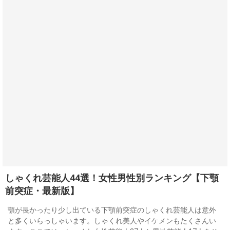
しゃくれ芸能人44選！女性男性別ランキング【下顎
前突症・最新版】
顎が長かったり少し出ている下顎前突症のしゃくれ芸能人は意外
と多くいらっしゃいます。しゃくれ美人やイケメンもたくさんい