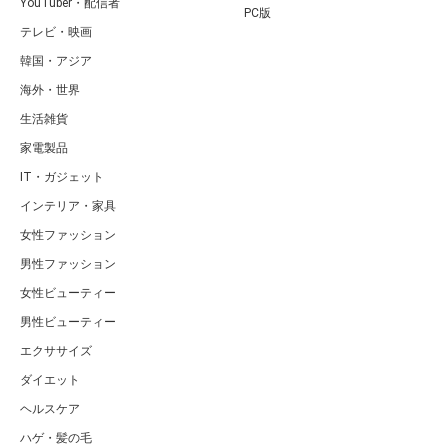
YouTuber・配信者
PC版
テレビ・映画
韓国・アジア
海外・世界
生活雑貨
家電製品
IT・ガジェット
インテリア・家具
女性ファッション
男性ファッション
女性ビューティー
男性ビューティー
エクササイズ
ダイエット
ヘルスケア
ハゲ・髪の毛