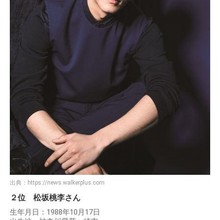
出典：
https://news.walkerplus.com
２位 松坂桃李さん
生年月日：1988年10月17日