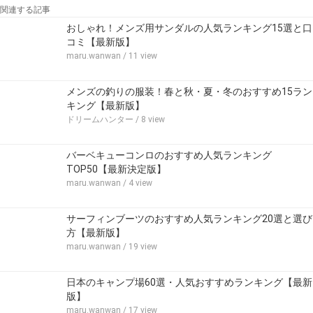
関連する記事
おしゃれ！メンズ用サンダルの人気ランキング15選と口
コミ【最新版】
maru.wanwan
/ 11 view
メンズの釣りの服装！春と秋・夏・冬のおすすめ15ラン
キング【最新版】
ドリームハンター
/ 8 view
バーベキューコンロのおすすめ人気ランキング
TOP50【最新決定版】
maru.wanwan
/ 4 view
サーフィンブーツのおすすめ人気ランキング20選と選び
方【最新版】
maru.wanwan
/ 19 view
日本のキャンプ場60選・人気おすすめランキング【最新
版】
maru.wanwan
/ 17 view