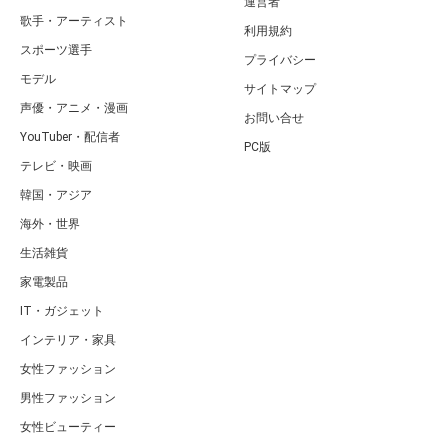
運営者
歌手・アーティスト
利用規約
スポーツ選手
プライバシー
モデル
サイトマップ
声優・アニメ・漫画
お問い合せ
YouTuber・配信者
PC版
テレビ・映画
韓国・アジア
海外・世界
生活雑貨
家電製品
IT・ガジェット
インテリア・家具
女性ファッション
男性ファッション
女性ビューティー