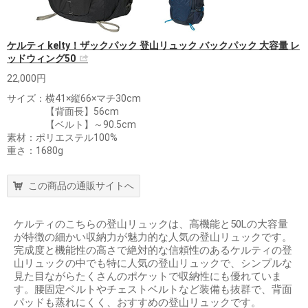
ケルティ kelty！ザックパック 登山リュック バックパック 大容量 レ
ッドウィング50
22,000円
サイズ：横41×縦66×マチ30cm
【背面長】56cm
【ベルト】～90.5cm
素材：ポリエステル100%
重さ：1680g
この商品の通販サイトへ
ケルティのこちらの登山リュックは、高機能と50Lの大容量
が特徴の細かい収納力が魅力的な人気の登山リュックです。
完成度と機能性の高さで絶対的な信頼性のあるケルティの登
山リュックの中でも特に人気の登山リュックで、シンプルな
見た目ながらたくさんのポケットで収納性にも優れていま
す。腰固定ベルトやチェストベルトなど装備も抜群で、背面
パッドも蒸れにくく、おすすめの登山リュックです。