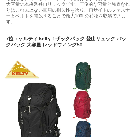
大容量の本格派登山リュックです。圧倒的な容量と強固な作
りはこれ以上ない軍用の耐久性を誇り、両サイドのファスナ
ーとベルトを開放することで最大100Lの荷物を収納できま
す。
7位：ケルティ kelty！ザックパック 登山リュック バッ
クパック 大容量 レッドウィング50