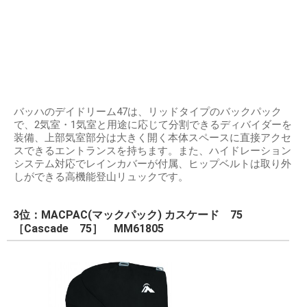
バッハのデイドリーム47は、リッドタイプのバックパック
で、2気室・1気室と用途に応じて分割できるディバイダーを
装備、上部気室部分は大きく開く本体スペースに直接アクセ
スできるエントランスを持ちます。また、ハイドレーション
システム対応でレインカバーが付属、ヒップベルトは取り外
しができる高機能登山リュックです。
3位：MACPAC(マックパック) カスケード 75
［Cascade 75］ MM61805