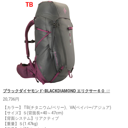
ブラックダイヤモンド-BLACKDIAMOND エリクサー６０
20,736円
【カラー】 TB(チタニウム/ベリー)、VA(ベイパー/アジュア)
【サイズ】Ｓ(背面長=40～47cm)
【背面システム】リアクティブ
【重量】Ｓ(1.47kg)