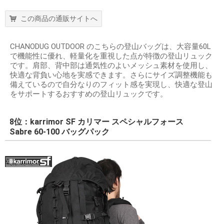
この商品の通販サイトへ
CHANODUG OUTDOOR のこちらの登山バッグは、大容量60L
で機能性に優れ、軽量化を重視した点が特徴の登山リュック
です。肩部、背中部は通気性のよいメッシュ素材を使用し、
快適な背負い心地を実感できます。さらにサイズ調整機能も
備えているので自分なりのフィット感を実現し、快適な登山
をサポートするおすすめの登山リュックです。
8位：karrimor SF カリマー スペシャルフォース
Sabre 60-100 バッグパック