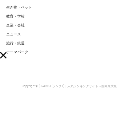
生き物・ペット
教育・学校
企業・会社
ニュース
旅行・鉄道
テーマパーク
Copyright (C) RANK1[ランク1]｜人気ランキングサイト～国内最大級