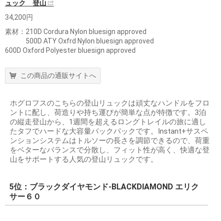
ュック 登山
34,200円
素材：210D Cordura Nylon bluesign approved
500D ATY Oxfrd Nylon bluesign approved
600D Oxford Polyester bluesign approved
この商品の通販サイトへ
ホグロフスのこちらの登山リュックは頑丈なハンドルをフロ
ントに配し、荷造りや持ち運びが簡単な点が特徴です。3泊
の縦走登山から、1週間を超えるロングトレイルの旅に適し
たタフでハードな大容量バックパックです。Instant+サスペ
ンションシステムはトルソーの長さを調節できるので、荷重
をベターなバランスで分散し、フィット性が高く、快適な登
山をサポートする人気の登山リュックです。
5位：ブラックダイヤモンド-BLACKDIAMOND エリク
サー６０