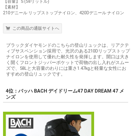
【容量】Ｓ(58リットル)
【素材】
210デニール リップストップナイロン、420Dデニール ナイロン
この商品の通販サイトへ
ブラックダイヤモンドのこちらの登山リュックは、リアクテ
ィブサスペンション採用で、光沢のある210Dリップストップ
ナイロンを使用して優れた耐久性を発揮します。開口は大き
く開くフロントジッパーポケットで荷物の出し入れがスムー
ズで、58Lと大容量のわりには重さ1.47kgと軽量な女性にお
すすめの登山リュックです。
4位：バッハ BACH デイドリーム47 DAY DREAM 47 メ
ンズ