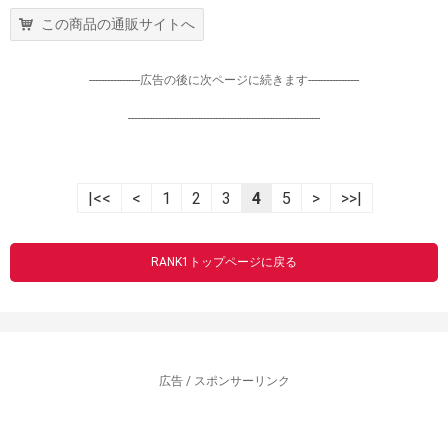
この商品の通販サイトへ
-----------------広告の後に次ページに続きます-----------------
----------------------------------------------------------------
|<<
<
1
2
3
4
5
>
>>|
RANK1トップページに戻る
広告 / スポンサーリンク