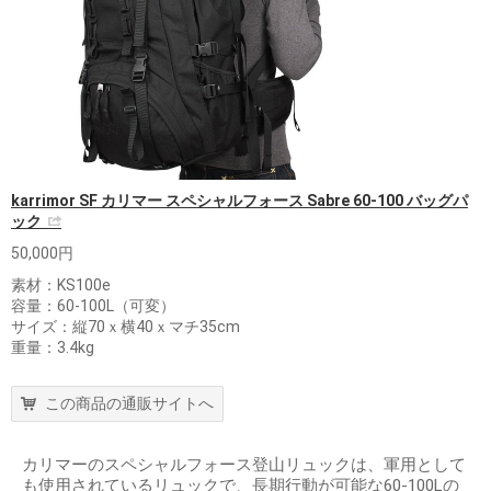
karrimor SF カリマー スペシャルフォース Sabre 60-100 バッグパ
ック
50,000円
素材：KS100e
容量：60-100L（可変）
サイズ：縦70ｘ横40ｘマチ35cm
重量：3.4kg
この商品の通販サイトへ
カリマーのスペシャルフォース登山リュックは、軍用として
も使用されているリュックで、長期行動が可能な60-100Lの