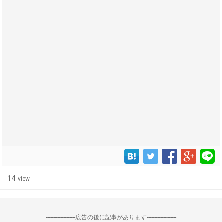
------------------------------------------------------------------
14
view
--------------------広告の後に記事があります--------------------