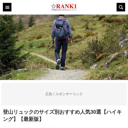
広告 / スポンサーリンク
登山リュックのサイズ別おすすめ人気30選【ハイキ
ング】【最新版】