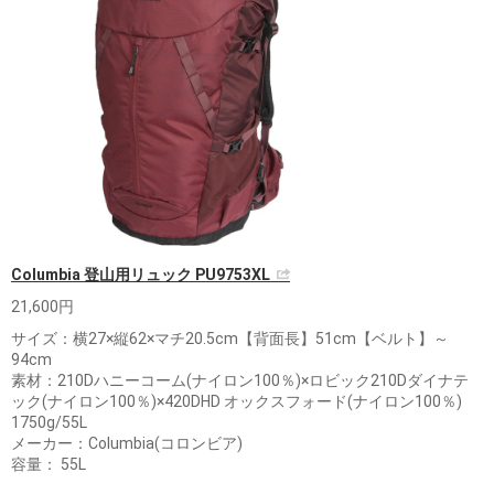
Columbia 登山用リュック PU9753XL
21,600円
サイズ：横27×縦62×マチ20.5cm【背面長】51cm【ベルト】～
94cm
素材：210Dハニーコーム(ナイロン100％)×ロビック210Dダイナテ
ック(ナイロン100％)×420DHD オックスフォード(ナイロン100％)
1750g/55L
メーカー：Columbia(コロンビア)
容量： 55L