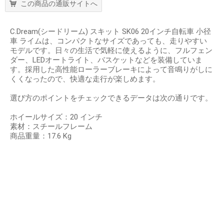
この商品の通販サイトへ
C.Dream(シードリーム) スキット SK06 20インチ自転車 小径
車 ライムは、コンパクトなサイズであっても、走りやすい
モデルです。日々の生活で気軽に使えるように、フルフェン
ダー、LEDオートライト、バスケットなどを装備していま
す。採用した高性能ローラーブレーキによって音鳴りがしに
くくなったので、快適な走行が楽しめます。
選び方のポイントをチェックできるデータは次の通りです。
ホイールサイズ：20 インチ
素材：スチールフレーム
商品重量：17.6 Kg