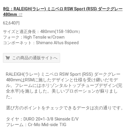
8位：RALEIGH(ラレー) ミニベロ RSW Sport (RSS) ダークグレー
480mm
62,640円
サイズと適正身長：480mm(158-180cm）
フォーク：High Tensile w/Crown
コンポーネット：Shimano Altus 8speed
この商品の通販サイトへ
RALEIGH(ラレー) ミニベロ RSW Sport (RSS) ダークグレー
480mmはRSMに施したデザインと仕様を受け継いだモデ
ル。フレームにはホリゾンタルトップチューブデザイン(完
全水平)を施しました。美しいプロポーションが蘇りまし
た。
選び方のポイントをチェックできるデータは次の通りです。
タイヤ：DURO 20×1-3/8 Skinside E/V
フレーム：Cr-Mo Mid-side TIG