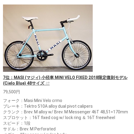
7位：MASI (マジィ) 小径車 MINI VELO FIXED 2018限定復刻モデル
(Cielo Blue) 48サイズ
79,500円
フォーク：Masi Mini Velo crmo
ブレーキ：Tektro 510A alloy dual pivot calipers
クランク：Brev. M alloy w/ Brev. M Messenger 46T 48,51=170mm
スプロケット：16T fixed cog w/ lock ring ＆ 16T freewheel
スピード：1段
サドル：Brev. M Perforated