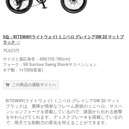
5位：RITEWAY(ライトウェイ) ミニベロ グレイシアSW 20 マットブ
ラック
75,621円
サイズと適応身長：430(155-185cm)
フォーク：SR Suntour Swing Shockサスペンション
ギア数：1×7(8段変速)
この商品の通販サイトへ
RITEWAY(ライトウェイ) ミニベロ グレイシアSW 20 マット
ブラックは、乗降が簡単なフレーム形状のミニベロ。サスペ
ンションフォークを搭載しているので、路面から伝わる衝撃
をやわらげてくれます。ディスクブレーキを搭載しているの
で、雨天でも制動力の変化を抑えることができます。