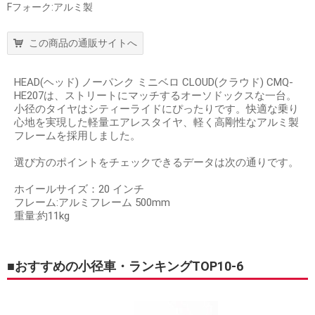
Fフォーク:アルミ製
この商品の通販サイトへ
HEAD(ヘッド) ノーパンク ミニベロ CLOUD(クラウド) CMQ-
HE207は、ストリートにマッチするオーソドックスな一台。
小径のタイヤはシティーライドにぴったりです。快適な乗り
心地を実現した軽量エアレスタイヤ、軽く高剛性なアルミ製
フレームを採用しました。
選び方のポイントをチェックできるデータは次の通りです。
ホイールサイズ：20 インチ
フレーム:アルミフレーム 500mm
重量:約11kg
■おすすめの小径車・ランキングTOP10-6