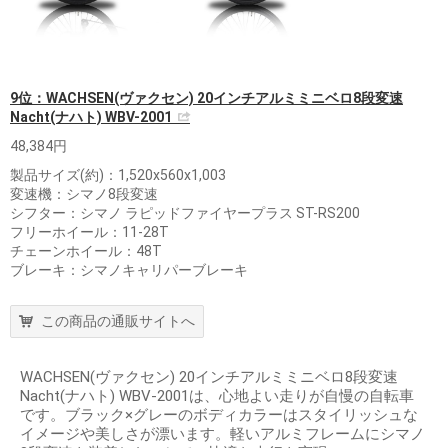
9位：WACHSEN(ヴァクセン) 20インチアルミミニベロ8段変速
Nacht(ナハト) WBV-2001
48,384円
製品サイズ(約)：1,520x560x1,003
変速機：シマノ8段変速
シフター：シマノ ラピッドファイヤープラス ST-RS200
フリーホイール：11-28T
チェーンホイール：48T
ブレーキ：シマノキャリパーブレーキ
この商品の通販サイトへ
WACHSEN(ヴァクセン) 20インチアルミミニベロ8段変速
Nacht(ナハト) WBV-2001は、心地よい走りが自慢の自転車
です。ブラック×グレーのボディカラーはスタイリッシュな
イメージや美しさが漂います。軽いアルミフレームにシマノ