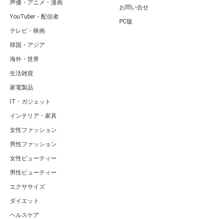
声優・アニメ・漫画
お問い合せ
YouTuber・配信者
PC版
テレビ・映画
韓国・アジア
海外・世界
生活雑貨
家電製品
IT・ガジェット
インテリア・家具
女性ファッション
男性ファッション
女性ビューティー
男性ビューティー
エクササイズ
ダイエット
ヘルスケア