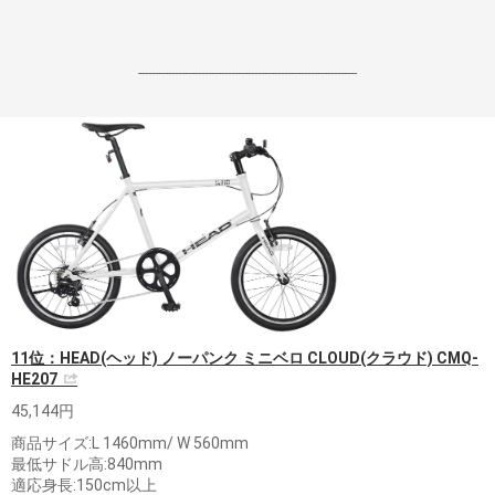
------------------------------------------------------------------
11位：HEAD(ヘッド) ノーパンク ミニベロ CLOUD(クラウド) CMQ-
HE207
45,144円
商品サイズ:L 1460mm/ W 560mm
最低サドル高:840mm
適応身長:150cm以上