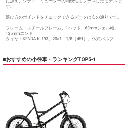
に加え、シティコミューターの利便性もプラスしたモデルで
す。
選び方のポイントをチェックできるデータは次の通りです。
フレーム：スチールフレーム、1ヘッド、68mmシェル幅、
135mmエンド
タイヤ：KENDA K-193、20×1 1/8（451）、仏式バルブ
■おすすめの小径車・ランキングTOP5-1