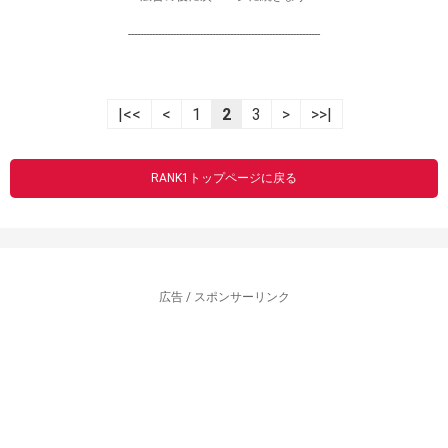
----------------------------------------------------------------
|<<
<
1
2
3
>
>>|
RANK1トップページに戻る
広告 / スポンサーリンク