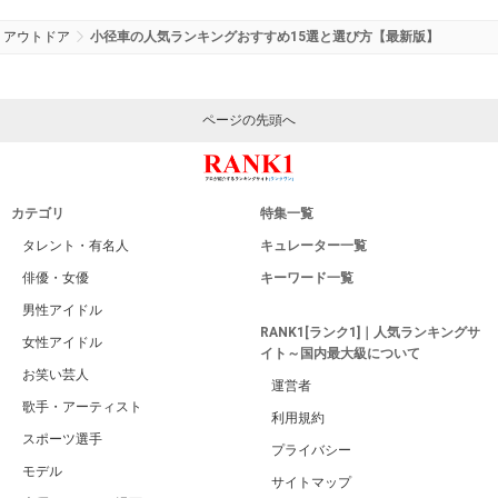
アウトドア
小径車の人気ランキングおすすめ15選と選び方【最新版】
ページの先頭へ
カテゴリ
特集一覧
タレント・有名人
キュレーター一覧
俳優・女優
キーワード一覧
男性アイドル
RANK1[ランク1]｜人気ランキングサ
女性アイドル
イト～国内最大級について
お笑い芸人
運営者
歌手・アーティスト
利用規約
スポーツ選手
プライバシー
モデル
サイトマップ