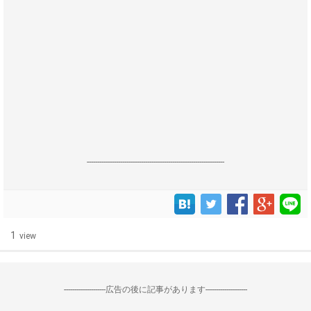
------------------------------------------------------------------
1
view
--------------------広告の後に記事があります--------------------