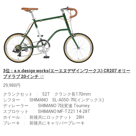
3位：a.n.design works(エーエヌデザインワークス) CR207 オリー
ブドラブ 20インチ
29,980円
クランクセット : 52T クランク長170mm
シフター : SHIMANO SL-A050-7R(インデックス)
ディレーラー : SHIMANO 7段変速 Tourney
スプロケット : SHIMANO MF-TZ21 14-28T
ホイール : 前後共にロックナット 28H
ブレーキ : 前後共にキャリパーブレーキ