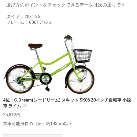
選び方のポイントをチェックできるデータは次の通りです。
タイヤ：20×1.95
フレーム：6061アルミ
4位：C.Dream(シードリーム) スキット SK06 20インチ自転車 小径
車 ライム
25,812円
乗車可能身長の目安：約143cm以上