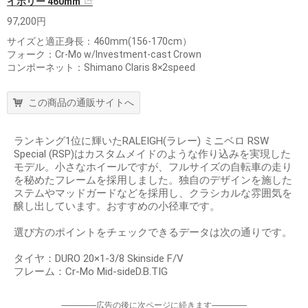
イボリー 460mm
97,200円
サイズと適正身長：460mm(156-170cm）
フォーク：Cr-Mo w/Investment-cast Crown
コンポーネット：Shimano Claris 8×2speed
この商品の通販サイトへ
ランキング1位に輝いたRALEIGH(ラレー) ミニベロ RSW
Special (RSP)はカスタムメイドのような作り込みを実現した
モデル。小さなホイールですが、フルサイズの自転車の走り
を秘めたフレームを採用しました。独自のデザインを施した
ステムやマッドガードなどを採用し、クラシカルな雰囲気を
醸し出しています。おすすめの小径車です。
選び方のポイントをチェックできるデータは次の通りです。
タイヤ：DURO 20×1-3/8 Skinside F/V
フレーム：Cr-Mo Mid-sideD.B.TIG
-----------------広告の後に次ページに続きます-----------------