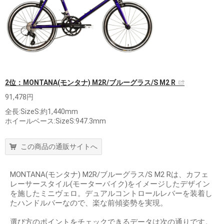
2位：MONTANA(モンタナ) M2R/ブルーグラス/S M2 R
91,478円
全長:SizeS:約1,440mm
ホイールベース:SizeS:947.3mm
この商品の通販サイトへ
MONTANA(モンタナ) M2R/ブルーグラス/S M2 Rは、カフェ
レーサースタイル(モーターバイク)をイメージしたデザイン
を施したミニヴェロ。デュアルコントロールレバーを装着し
たハンドルバーなので、楽な前傾姿勢を実現。
選び方のポイントをチェックできるデータは次の通りです。