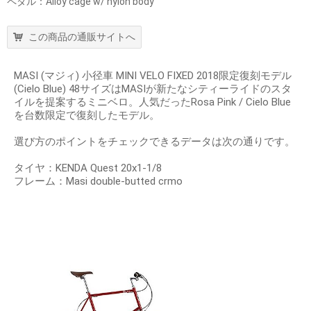
ペダル：Alloy cage w/ nylon body
この商品の通販サイトへ
MASI (マジィ) 小径車 MINI VELO FIXED 2018限定復刻モデル
(Cielo Blue) 48サイズはMASIが新たなシティーライドのスタ
イルを提案するミニベロ。人気だったRosa Pink / Cielo Blue
を台数限定で復刻したモデル。
選び方のポイントをチェックできるデータは次の通りです。
タイヤ：KENDA Quest 20x1-1/8
フレーム：Masi double-butted crmo