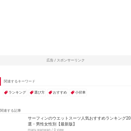
広告 / スポンサーリンク
関連するキーワード
ランキング
選び方
おすすめ
小径車
関連する記事
サーフィンのウエットスーツ人気おすすめランキング20
選・男性女性別【最新版】
maru.wanwan
/ 0 view