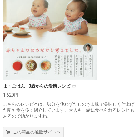
ま・ごはん―0歳からの愛情レシピ
1,620円
こちらのレシピ本は、塩分を使わずだしのうま味で美味しく仕上げ
た離乳食を多く紹介しています。大人も一緒に食べられるレシピも
あるので助かりますね。
この商品の通販サイトへ