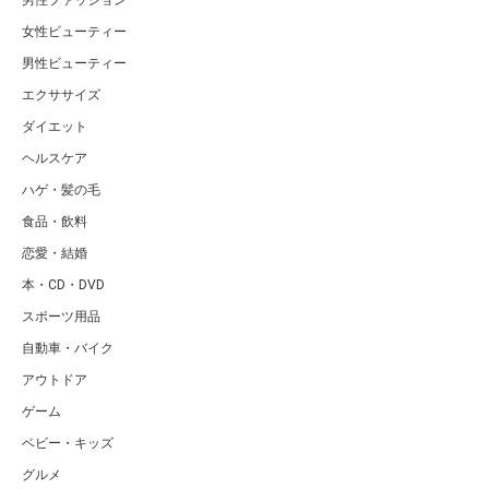
女性ビューティー
男性ビューティー
エクササイズ
ダイエット
ヘルスケア
ハゲ・髪の毛
食品・飲料
恋愛・結婚
本・CD・DVD
スポーツ用品
自動車・バイク
アウトドア
ゲーム
ベビー・キッズ
グルメ