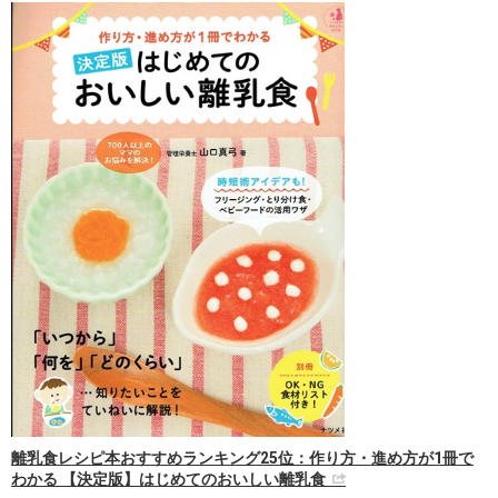
離乳食レシピ本おすすめランキング25位：作り方・進め方が1冊で
わかる 【決定版】はじめてのおいしい離乳食