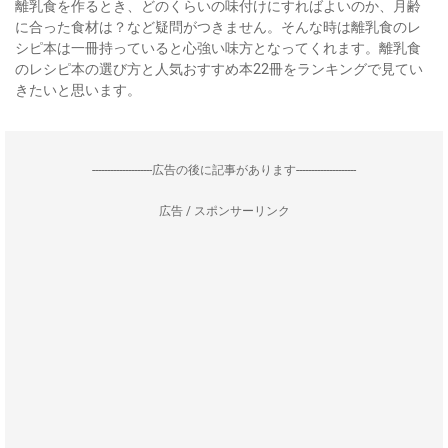
離乳食を作るとき、どのくらいの味付けにすればよいのか、月齢
に合った食材は？など疑問がつきません。そんな時は離乳食のレ
シピ本は一冊持っていると心強い味方となってくれます。離乳食
のレシピ本の選び方と人気おすすめ本22冊をランキングで見てい
きたいと思います。
--------------------広告の後に記事があります--------------------
広告 / スポンサーリンク