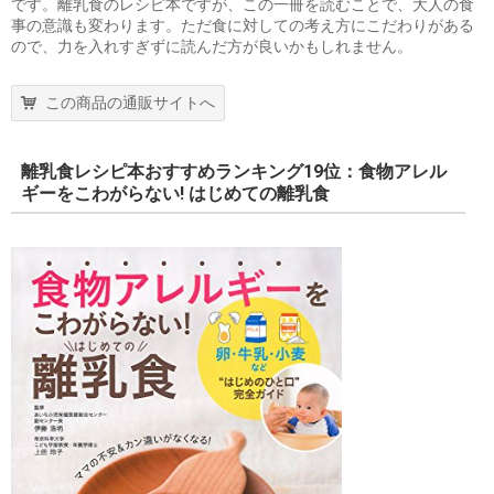
です。離乳食のレシピ本ですが、この一冊を読むことで、大人の食
事の意識も変わります。ただ食に対しての考え方にこだわりがある
ので、力を入れすぎずに読んだ方が良いかもしれません。
この商品の通販サイトへ
離乳食レシピ本おすすめランキング19位：食物アレル
ギーをこわがらない! はじめての離乳食