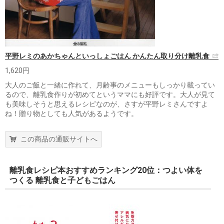
平野レミのあかちゃんといっしょごはん かんたん取り分け離乳食
1,620円
大人のご飯と一緒に作れて、月齢事のメニューもしっかり載ってい
るので、離乳食作りが初めてというママにも好評です。大人が見て
も美味しそうと思えるレシピなのが、さすが平野レミさんですよ
ね！贈り物としても人気があるようです。
この商品の通販サイトへ
離乳食レシピ本おすすめランキング20位：つよい体を
つくる 離乳食と子どもごはん