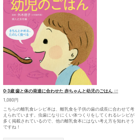
0-3歳 歯と体の発達に合わせた 赤ちゃんと幼児のごはん
1,080円
こちらの離乳食レシピ本は、離乳食を子供の歯の成長に合わせて考
えられています。虫歯になりにくい体つくりをしてくれるレシピが
多く掲載されているので、他の離乳食本にはない考え方を知れそう
ですね！