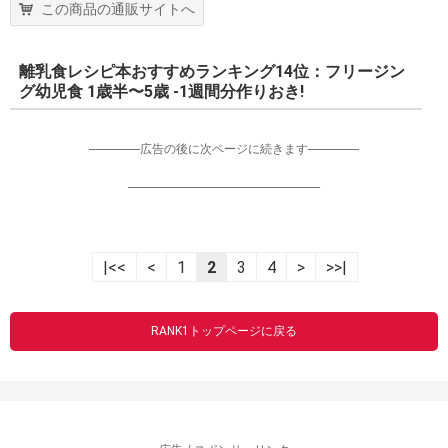
この商品の通販サイトへ
離乳食レシピ本おすすめランキング14位：フリージン
グ幼児食 1歳半〜5歳 -1週間分作りおき!
-----------------広告の後に次ページに続きます-----------------
----------------------------------------------------------------
|<<
<
1
2
3
4
>
>>|
RANK1トップページに戻る