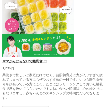
ママがんばらないで離乳食
1,296円
共働きで忙しいご家庭だけでなく、普段初育児に力が入りすぎて疲
れてしまっている方にもぜひおすすめの一冊です。いつも離乳食作
りを頑張っている方にこそ、たまにはフリージングしておいた離乳
食で息を抜いてもらいたいですよね。余った時間は、心のゆとりに
もなりますし、赤ちゃんとのスキンシップの時間にだってなりま
す。