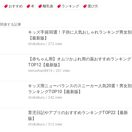
おすすめ
本
離乳食
ランキング
選び方
関連する記事
キッズ手袋30選！子供に人気おしゃれランキング男女別
【最新版】
chokokuru
/ 272 view
【赤ちゃん用】オムツかぶれ用の薬おすすめランキング
TOP12【最新版】
remochan8818
/ 251 view
キッズ用ニューバランスのスニーカー人気20選！男女別
ランキングTOP10【最新版】
chokokuru
/ 242 view
育児日記やアプリのおすすめランキングTOP22【最新
版】
chokokuru
/ 312 view