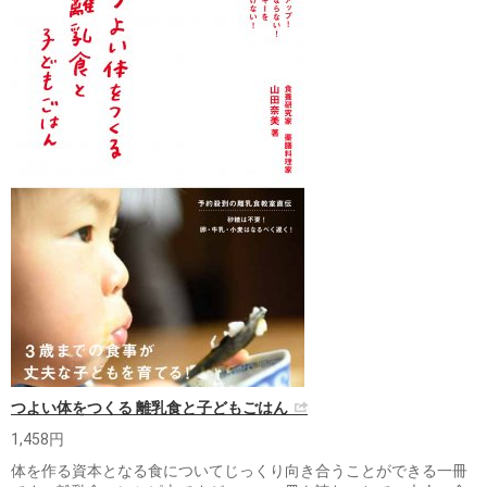
つよい体をつくる 離乳食と子どもごはん
1,458円
体を作る資本となる食についてじっくり向き合うことができる一冊