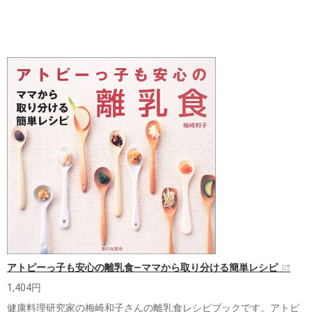
アトピーっ子も安心の離乳食―ママから取り分ける簡単レシピ
1,404円
健康料理研究家の梅崎和子さんの離乳食レシピブックです。アトピ