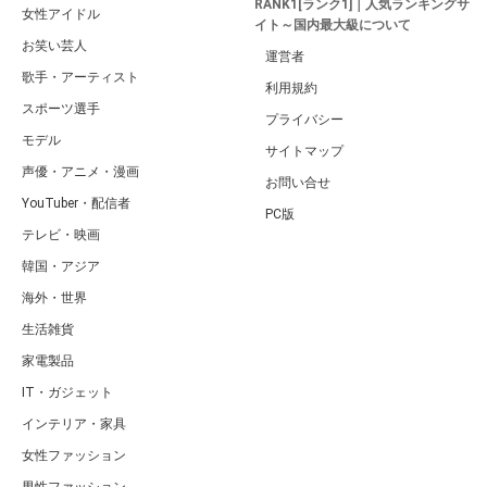
RANK1[ランク1]｜人気ランキングサ
女性アイドル
イト～国内最大級について
お笑い芸人
運営者
歌手・アーティスト
利用規約
スポーツ選手
プライバシー
モデル
サイトマップ
声優・アニメ・漫画
お問い合せ
YouTuber・配信者
PC版
テレビ・映画
韓国・アジア
海外・世界
生活雑貨
家電製品
IT・ガジェット
インテリア・家具
女性ファッション
男性ファッション