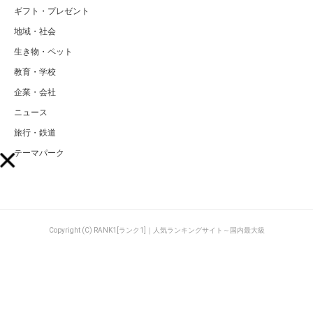
ギフト・プレゼント
地域・社会
生き物・ペット
教育・学校
企業・会社
ニュース
旅行・鉄道
テーマパーク
Copyright (C) RANK1[ランク1]｜人気ランキングサイト～国内最大級