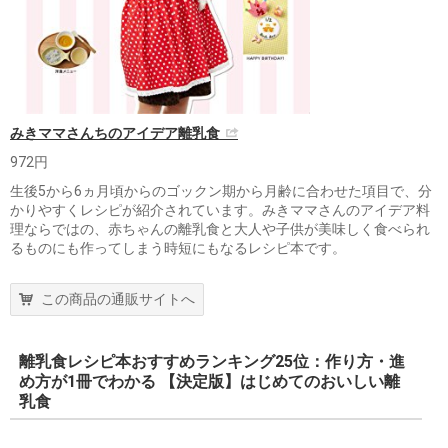
みきママさんちのアイデア離乳食
972円
生後5から6ヵ月頃からのゴックン期から月齢に合わせた項目で、分
かりやすくレシピが紹介されています。みきママさんのアイデア料
理ならではの、赤ちゃんの離乳食と大人や子供が美味しく食べられ
るものにも作ってしまう時短にもなるレシピ本です。
この商品の通販サイトへ
離乳食レシピ本おすすめランキング25位：作り方・進
め方が1冊でわかる 【決定版】はじめてのおいしい離
乳食