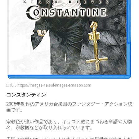
出典：
https://images-na.ssl-images-amazon.com
コンスタンティン
2005年制作のアメリカ合衆国のファンタジー・アクション映
画です。
宗教色が強い作品であり、キリスト教にまつわる単語や人物
名、宗教観などが取り入れられています。