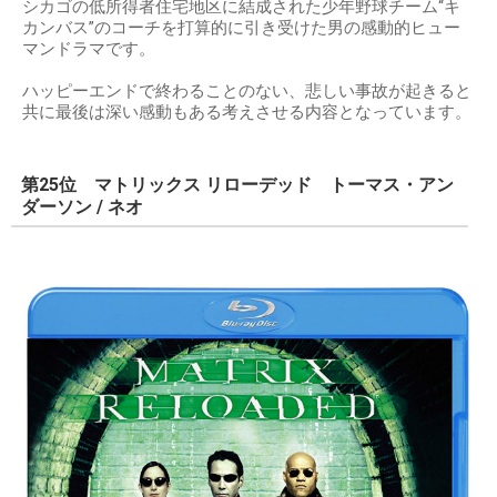
シカゴの低所得者住宅地区に結成された少年野球チーム“キ
カンバス”のコーチを打算的に引き受けた男の感動的ヒュー
マンドラマです。
ハッピーエンドで終わることのない、悲しい事故が起きると
共に最後は深い感動もある考えさせる内容となっています。
第25位 マトリックス リローデッド トーマス・アン
ダーソン / ネオ