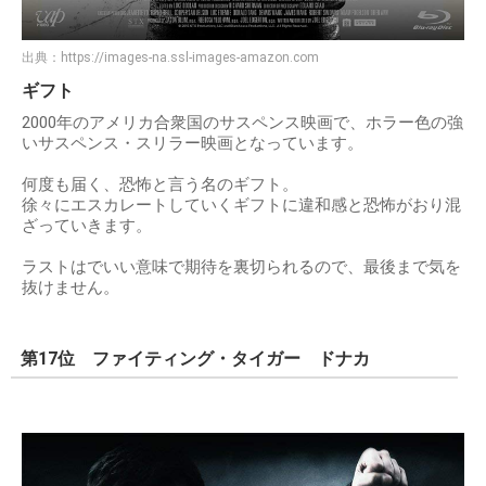
出典：
https://images-na.ssl-images-amazon.com
ギフト
2000年のアメリカ合衆国のサスペンス映画で、ホラー色の強
いサスペンス・スリラー映画となっています。
何度も届く、恐怖と言う名のギフト。
徐々にエスカレートしていくギフトに違和感と恐怖がおり混
ざっていきます。
ラストはでいい意味で期待を裏切られるので、最後まで気を
抜けません。
第17位 ファイティング・タイガー ドナカ