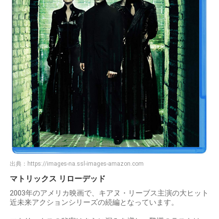
出典：
https://images-na.ssl-images-amazon.com
マトリックス リローデッド
2003年のアメリカ映画で、キアヌ・リーブス主演の大ヒット
近未来アクションシリーズの続編となっています。