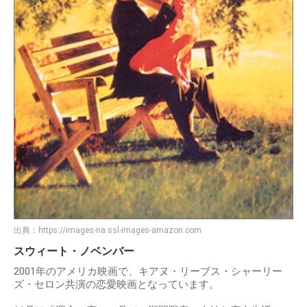
出典：
https://images-na.ssl-images-amazon.com
スウィート・ノベンバー
2001年のアメリカ映画で、キアヌ・リーブス・シャーリー
ズ・セロン共演の恋愛映画となっています。