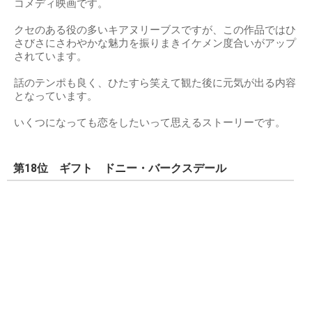
コメディ映画です。
クセのある役の多いキアヌリーブスですが、この作品ではひ
さびさにさわやかな魅力を振りまきイケメン度合いがアップ
されています。
話のテンポも良く、ひたすら笑えて観た後に元気が出る内容
となっています。
いくつになっても恋をしたいって思えるストーリーです。
第18位 ギフト ドニー・バークスデール