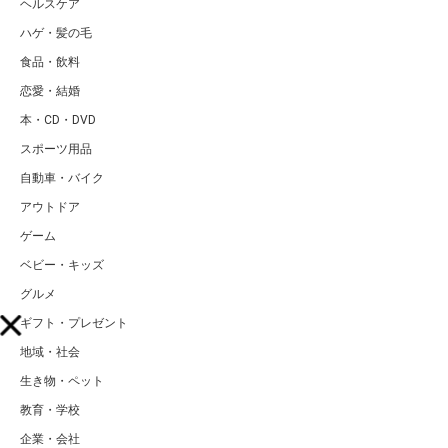
ヘルスケア
ハゲ・髪の毛
食品・飲料
恋愛・結婚
本・CD・DVD
スポーツ用品
自動車・バイク
アウトドア
ゲーム
ベビー・キッズ
グルメ
ギフト・プレゼント
地域・社会
生き物・ペット
教育・学校
企業・会社