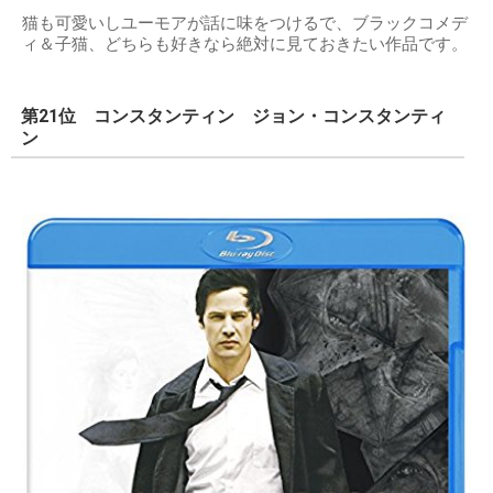
猫も可愛いしユーモアが話に味をつけるで、ブラックコメデ
ィ＆子猫、どちらも好きなら絶対に見ておきたい作品です。
第21位 コンスタンティン ジョン・コンスタンティ
ン