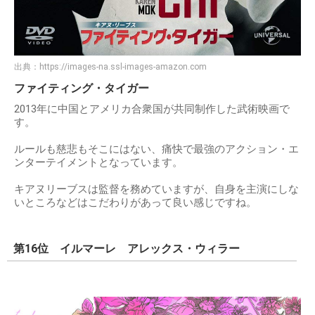
出典：
https://images-na.ssl-images-amazon.com
ファイティング・タイガー
2013年に中国とアメリカ合衆国が共同制作した武術映画で
す。
ルールも慈悲もそこにはない、痛快で最強のアクション・エ
ンターテイメントとなっています。
キアヌリーブスは監督を務めていますが、自身を主演にしな
いところなどはこだわりがあって良い感じですね。
第16位 イルマーレ アレックス・ウィラー