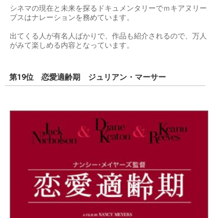
シネマの現在と未来を探るドキュメンタリーでｍキアヌリー
ブスはナレーションを務めています。
出てくる人が有名人ばかりで、作品も紹介されるので、万人
がみて楽しめる内容となっています。
第19位 恋愛適齢期 ジュリアン・マーサー