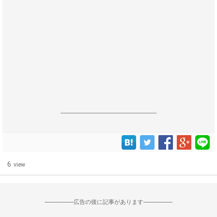
------------------------------------------------------------------
6
view
--------------------広告の後に記事があります--------------------