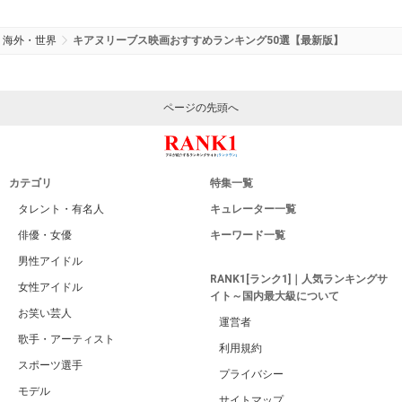
海外・世界
キアヌリーブス映画おすすめランキング50選【最新版】
ページの先頭へ
カテゴリ
特集一覧
タレント・有名人
キュレーター一覧
俳優・女優
キーワード一覧
男性アイドル
RANK1[ランク1]｜人気ランキングサ
女性アイドル
イト～国内最大級について
お笑い芸人
運営者
歌手・アーティスト
利用規約
スポーツ選手
プライバシー
モデル
サイトマップ