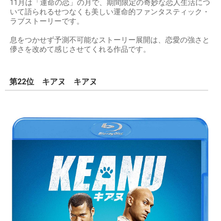
11月は「運命の恋」の月で、期間限定の奇妙な恋人生活につ
いて語られるせつなくも美しい運命的ファンタスティック・
ラブストーリーです。
息をつかせず予測不可能なストーリー展開は、恋愛の強さと
儚さを改めて感じさせてくれる作品です。
第22位 キアヌ キアヌ