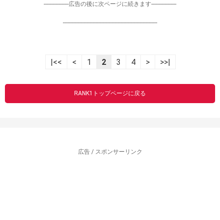
-----------------広告の後に次ページに続きます-----------------
----------------------------------------------------------------
|<<
<
1
2
3
4
>
>>|
RANK1トップページに戻る
広告 / スポンサーリンク