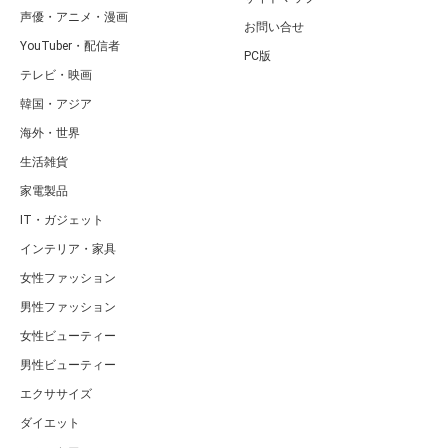
声優・アニメ・漫画
お問い合せ
YouTuber・配信者
PC版
テレビ・映画
韓国・アジア
海外・世界
生活雑貨
家電製品
IT・ガジェット
インテリア・家具
女性ファッション
男性ファッション
女性ビューティー
男性ビューティー
エクササイズ
ダイエット