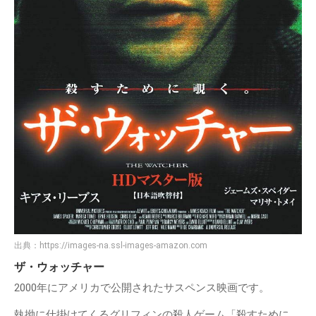
出典：
https://images-na.ssl-images-amazon.com
ザ・ウォッチャー
2000年にアメリカで公開されたサスペンス映画です。
執拗に仕掛けてくるグリフィンの殺人ゲーム「殺すために、