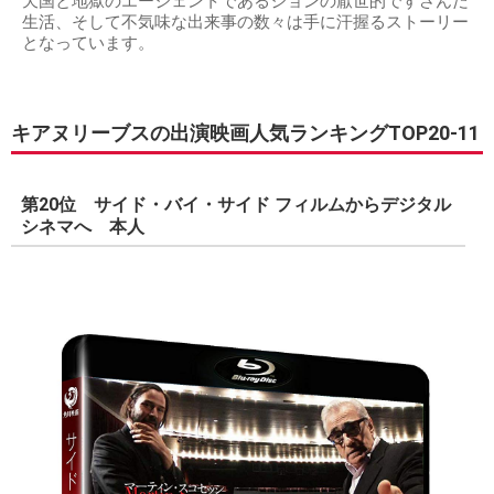
天国と地獄のエージェントであるジョンの厭世的ですさんだ
生活、そして不気味な出来事の数々は手に汗握るストーリー
となっています。
キアヌリーブスの出演映画人気ランキングTOP20-11
第20位 サイド・バイ・サイド フィルムからデジタル
シネマへ 本人