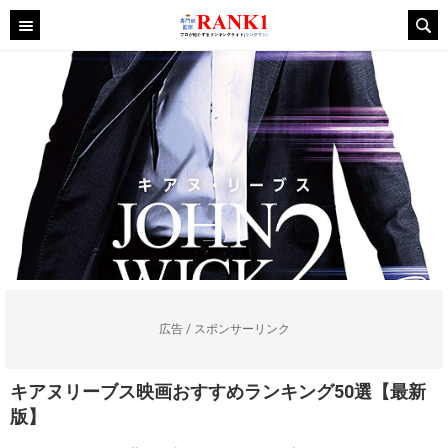
広告 / スポンサーリンク
キアヌリーブス映画おすすめランキング50選【最新
版】