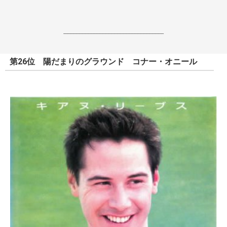
------------------------------------------------------------------
第26位 陽だまりのグラウンド コナー・オニール