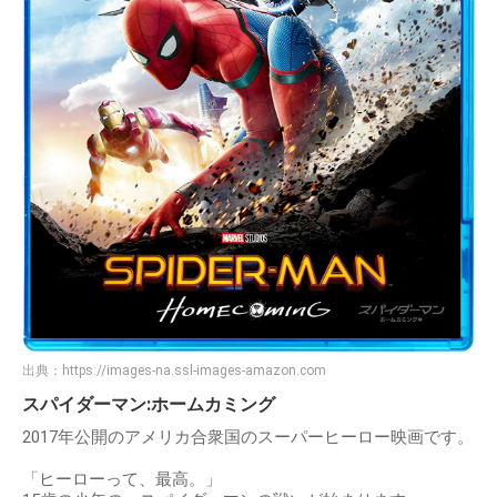
出典：
https://images-na.ssl-images-amazon.com
スパイダーマン:ホームカミング
2017年公開のアメリカ合衆国のスーパーヒーロー映画です。
「ヒーローって、最高。」