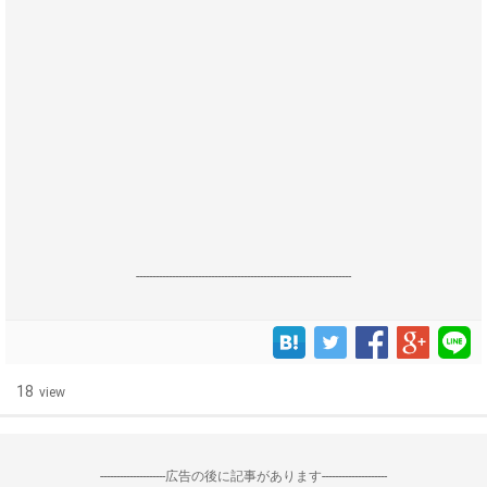
------------------------------------------------------------------
18
view
--------------------広告の後に記事があります--------------------