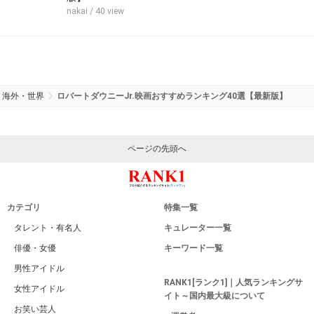
nakai
/ 40 view
海外・世界
ロバートダウニーJr.映画おすすめランキング40選【最新版】
ページの先頭へ
カテゴリ
特集一覧
タレント・有名人
キュレーター一覧
俳優・女優
キーワード一覧
男性アイドル
RANK1[ランク1]｜人気ランキングサ
女性アイドル
イト～国内最大級について
お笑い芸人