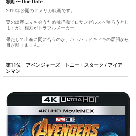
横断〜 Due Date
2010年公開のアメリカ映画です。
妻の出産に立ち会うため飛行機でロサンゼルスへ帰ろうとし
ますが、相方がトラブルメーカー。
果たして出産に間に合うのか、ハラハラドキドキの展開から
目が離せません。
第11位 アベンジャーズ トニー・スターク / アイア
ンマン