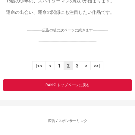
15歳の少年の、スパイダーマンの戦いが始まります。
運命の出会い、運命の関係にも注目したい作品です。
-----------------広告の後に次ページに続きます-----------------
----------------------------------------------------------------
|<<
<
1
2
3
>
>>|
RANK1トップページに戻る
広告 / スポンサーリンク