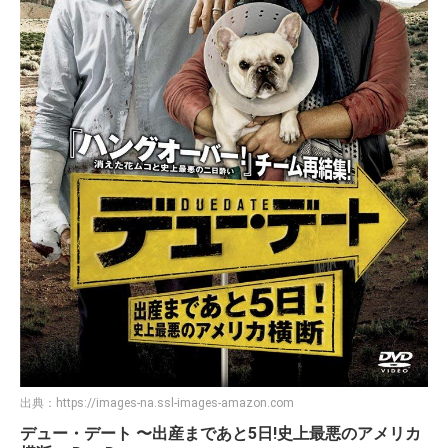
出典：
https://images-na.ssl-images-amazon.com
デュー・デート 〜出産まであと5日!史上最悪のアメリカ