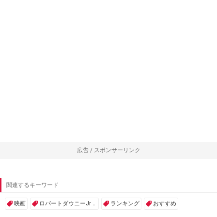
広告 / スポンサーリンク
関連するキーワード
映画
ロバートダウニーJr．
ランキング
おすすめ