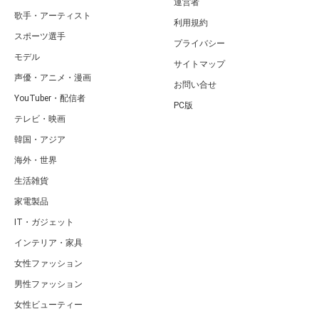
運営者
歌手・アーティスト
利用規約
スポーツ選手
プライバシー
モデル
サイトマップ
声優・アニメ・漫画
お問い合せ
YouTuber・配信者
PC版
テレビ・映画
韓国・アジア
海外・世界
生活雑貨
家電製品
IT・ガジェット
インテリア・家具
女性ファッション
男性ファッション
女性ビューティー