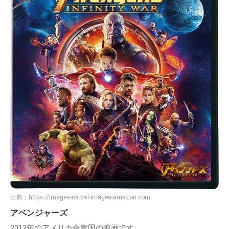
出典：
https://images-na.ssl-images-amazon.com
アベンジャーズ
2012年のアメリカ合衆国の映画です。