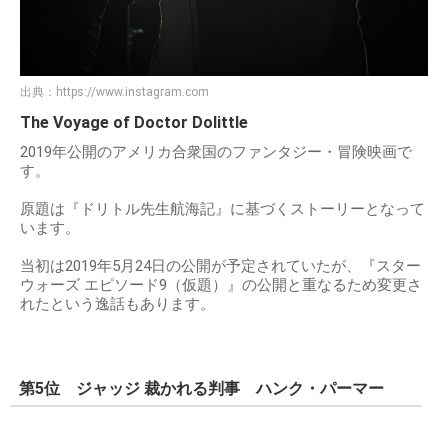
出典：
https://www.instagram.com
The Voyage of Doctor Dolittle
2019年公開のアメリカ合衆国のファンタジー・冒険映画で
す。
原題は『ドリトル先生航海記』に基づくストーリーとなって
います。
当初は2019年5月24日の公開が予定されていたが、『スター
ウォーズ エピソード9（仮題）』の公開と重なるため変更さ
れたという逸話もあります。
第5位 ジャッジ 裁かれる判事 ハンク・パーマー