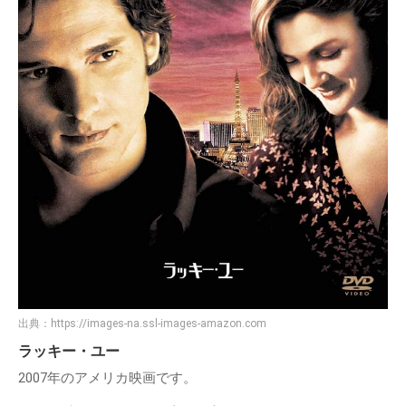
出典：
https://images-na.ssl-images-amazon.com
ラッキー・ユー
2007年のアメリカ映画です。