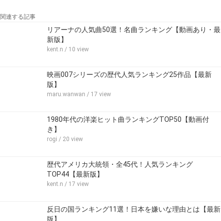
関連する記事
リアーナの人気曲50選！名曲ランキング【動画あり・最
新版】
kent.n
/ 10 view
映画007シリーズの歴代人気ランキング25作品【最新
版】
maru.wanwan
/ 17 view
1980年代の洋楽ヒット曲ランキングTOP50【動画付
き】
rogi
/ 20 view
歴代アメリカ大統領・全45代！人気ランキング
TOP44【最新版】
kent.n
/ 17 view
反日の国ランキング11選！日本を嫌いな理由とは【最新
版】