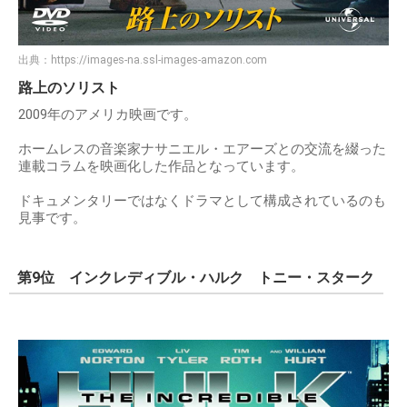
出典：
https://images-na.ssl-images-amazon.com
路上のソリスト
2009年のアメリカ映画です。
ホームレスの音楽家ナサニエル・エアーズとの交流を綴った
連載コラムを映画化した作品となっています。
ドキュメンタリーではなくドラマとして構成されているのも
見事です。
第9位 インクレディブル・ハルク トニー・スターク