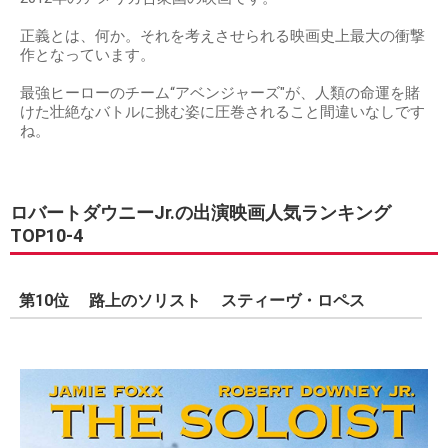
正義とは、何か。それを考えさせられる映画史上最大の衝撃
作となっています。
最強ヒーローのチーム“アベンジャーズ"が、人類の命運を賭
けた壮絶なバトルに挑む姿に圧巻されること間違いなしです
ね。
ロバートダウニーJr.の出演映画人気ランキング
TOP10-4
第10位 路上のソリスト スティーヴ・ロペス