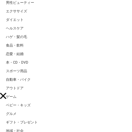
男性ビューティー
エクササイズ
ダイエット
ヘルスケア
ハゲ・髪の毛
食品・飲料
恋愛・結婚
本・CD・DVD
スポーツ用品
自動車・バイク
アウトドア
ゲーム
ベビー・キッズ
グルメ
ギフト・プレゼント
地域・社会