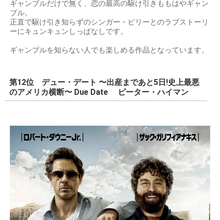
ギャンブルだけで無く、恋の最高の駆け引きももはやギャン
ブル。
正直で駆け引き知らずのシンガー・ビリーとのラブストーリ
ーにキュンキュンしっぱなしです。
ギャンブルを知らない人でも楽しめる作品となっています。
第12位 デュー・デート 〜出産まであと5日!史上最悪
のアメリカ横断〜 Due Date ピーター・ハイマン