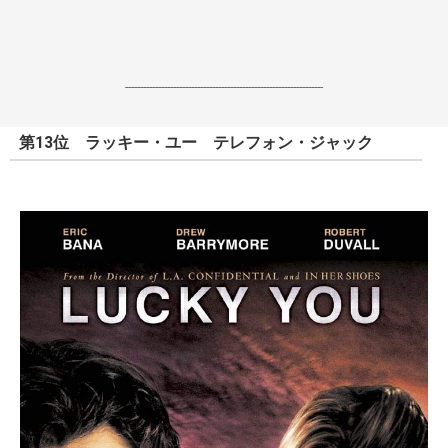
------------------------------------------------------------------
第13位 ラッキー・ユー テレフォン・ジャック