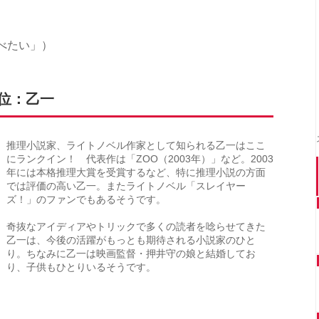
）
べたい」）
位：乙一
推理小説家、ライトノベル作家として知られる乙一はここ
にランクイン！ 代表作は「ZOO（2003年）」など。2003
年には本格推理大賞を受賞するなど、特に推理小説の方面
では評価の高い乙一。またライトノベル「スレイヤー
ズ！」のファンでもあるそうです。
奇抜なアイディアやトリックで多くの読者を唸らせてきた
乙一は、今後の活躍がもっとも期待される小説家のひと
り。ちなみに乙一は映画監督・押井守の娘と結婚してお
り、子供もひとりいるそうです。