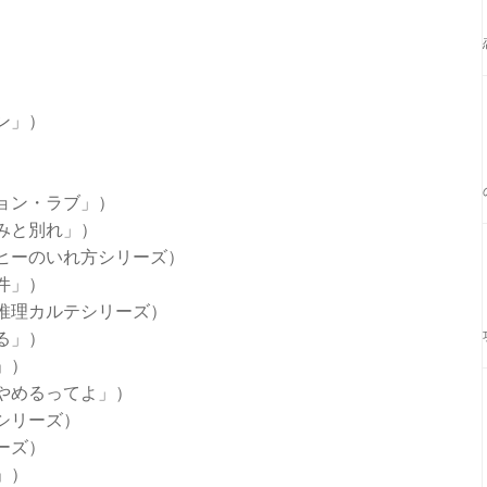
ン」）
）
ョン・ラブ」）
みと別れ」）
ヒーのいれ方シリーズ）
件」）
推理カルテシリーズ）
る」）
」）
やめるってよ」）
シリーズ）
ーズ）
」）