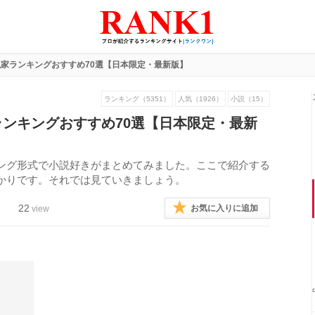
家ランキングおすすめ70選【日本限定・最新版】
ランキング（5351）
人気（1926）
小説（15）
ンキングおすすめ70選【日本限定・最新
ング形式で小説好きがまとめてみました。ここで紹介する
かりです。それでは見ていきましょう。
22
お気に入りに追加
view