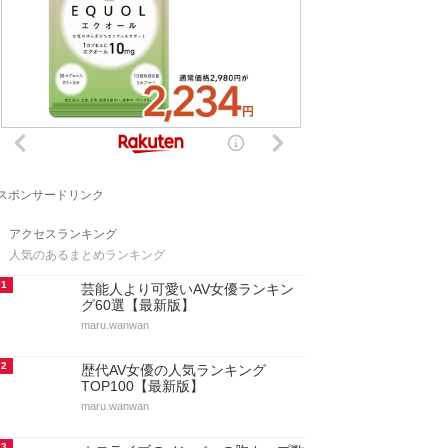
スポンサードリンク
アクセスランキング
人気のあるまとめランキング
1
芸能人より可愛いAV女優ランキン
グ60選【最新版】
maru.wanwan
2
歴代AV女優の人気ランキング
TOP100【最新版】
maru.wanwan
3