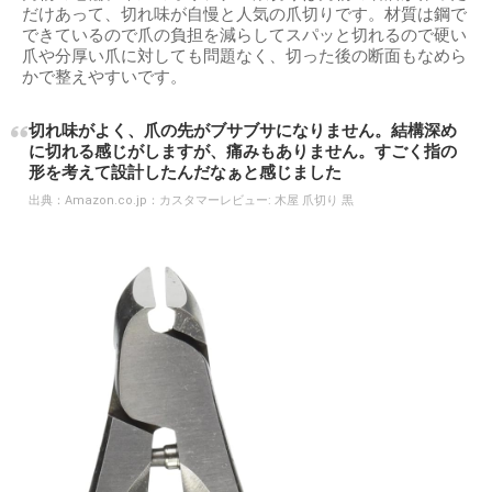
だけあって、切れ味が自慢と人気の爪切りです。材質は鋼で
できているので爪の負担を減らしてスパッと切れるので硬い
爪や分厚い爪に対しても問題なく、切った後の断面もなめら
かで整えやすいです。
切れ味がよく、爪の先がブサブサになりません。結構深め
に切れる感じがしますが、痛みもありません。すごく指の
形を考えて設計したんだなぁと感じました
出典：
Amazon.co.jp：カスタマーレビュー: 木屋 爪切り 黒