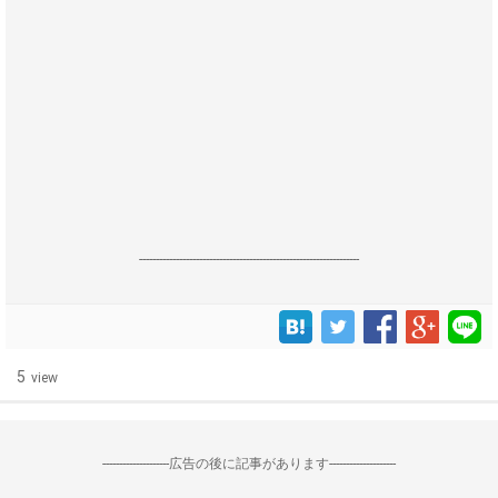
------------------------------------------------------------------
5
view
--------------------広告の後に記事があります--------------------