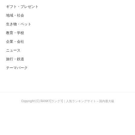
ギフト・プレゼント
地域・社会
生き物・ペット
教育・学校
企業・会社
ニュース
旅行・鉄道
テーマパーク
Copyright (C) RANK1[ランク1]｜人気ランキングサイト～国内最大級