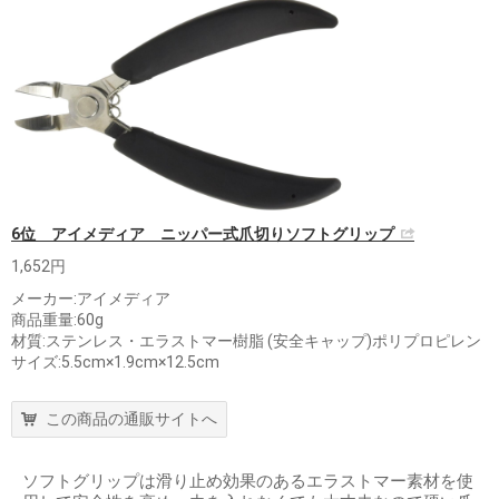
6位 アイメディア ニッパー式爪切りソフトグリップ
1,652円
メーカー:アイメディア
商品重量:60g
材質:ステンレス・エラストマー樹脂 (安全キャップ)ポリプロピレン
サイズ:5.5cm×1.9cm×12.5cm
この商品の通販サイトへ
ソフトグリップは滑り止め効果のあるエラストマー素材を使