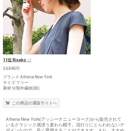
11位 Risako
24,840円
ブランド:Athena New York
サイズ:フリー
素材:分類外繊維(紙)
この商品の通販サイトへ
Athena New York(アッシーナニューヨーク)から販売されて
いるクラシック感漂う麦わら帽子。流行りにとらわれないデ
ザインなので、長く愛用することができます。また、大きめ