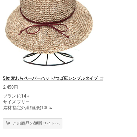
5位 麦わらペーパーハット/つば広シンプルタイプ
2,450円
ブランド:14＋
サイズ:フリー
素材:指定外繊維(紙)100%
この商品の通販サイトへ