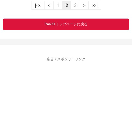
|<<
<
1
2
3
>
>>|
RANK1トップページに戻る
広告 / スポンサーリンク