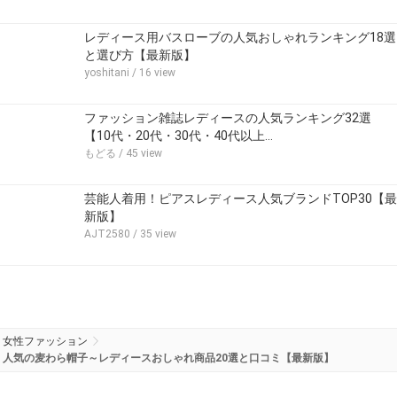
レディース用バスローブの人気おしゃれランキング18選
と選び方【最新版】
yoshitani
/ 16 view
ファッション雑誌レディースの人気ランキング32選
【10代・20代・30代・40代以上…
もどる
/ 45 view
芸能人着用！ピアスレディース人気ブランドTOP30【最
新版】
AJT2580
/ 35 view
女性ファッション
人気の麦わら帽子～レディースおしゃれ商品20選と口コミ【最新版】