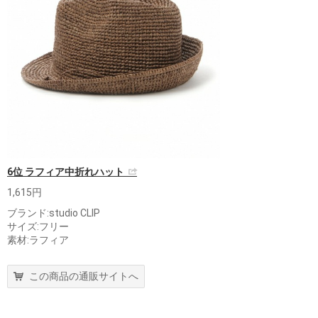
6位 ラフィア中折れハット
1,615円
ブランド:studio CLIP
サイズ:フリー
素材:ラフィア
この商品の通販サイトへ