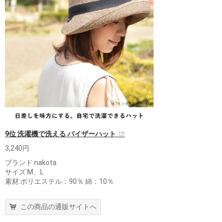
9位 洗濯機で洗える バイザーハット
3,240円
ブランド:nakota
サイズ:M、L
素材:ポリエステル：90％ 綿：10％
この商品の通販サイトへ