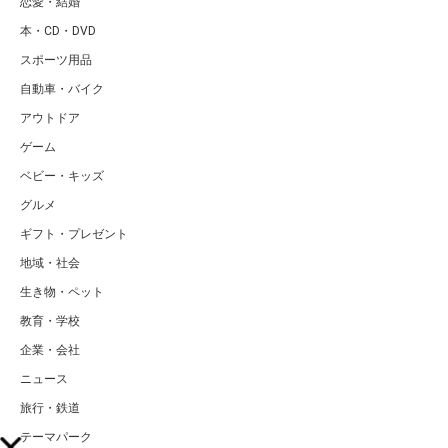
恋愛・結婚
本・CD・DVD
スポーツ用品
自動車・バイク
アウトドア
ゲーム
ベビー・キッズ
グルメ
ギフト・プレゼント
地域・社会
生き物・ペット
教育・学校
企業・会社
ニュース
旅行・鉄道
テーマパーク