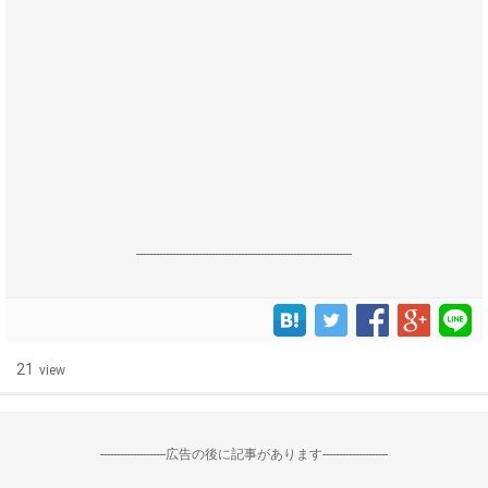
------------------------------------------------------------------
21
view
--------------------広告の後に記事があります--------------------