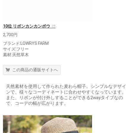
10位 リボンカンカンボウ
2,700円
ブランド:LOWRYS FARM
サイズ:フリー
素材:天然草木
この商品の通販サイトへ
天然素材を使用して作られた麦わら帽子。シンプルなデザイ
ンで、様々なコーディネートに合わせやすくなっています。
また、リボンが付け外しすることができる2wayタイプなの
で、コーデの幅が広がります。