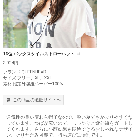
13位 バックスタイルストローハット
3,024円
ブランド:QUEENHEAD
サイズ:フリー、XL、XXL
素材:指定外繊維ペーパー100%
この商品の通販サイトへ
通気性の良い麦わら帽子なので、暑い夏でもかぶりやすくな
っています。つばが広いので、しっかりと紫外線をガードし
てくれます。さらに小顔効果も期待できるおしゃれなデザイ
ン。折りたたみ可能で、持ち運びに便利です。