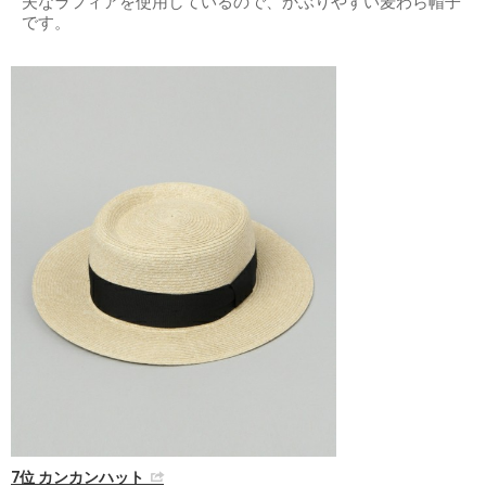
夫なラフィアを使用しているので、かぶりやすい麦わら帽子
です。
7位 カンカンハット