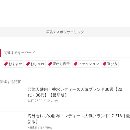
広告 / スポンサーリンク
関連するキーワード
おすすめ
おしゃれ
麦わら帽子
ファッション
選び方
関連する記事
芸能人愛用！香水レディース人気ブランド30選【20
代・30代】【最新版】
AJT2580
/ 12 view
海外セレブの財布！レディース人気ブランドTOP16【最
新版】
kent.n
/ 27 view