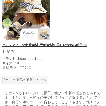
8位 シンプルな定番素材♪天然素材の美しい麦わら帽子
1,180円
ブランド:chouchoucollect
サイズ:フリー
素材:ラフィア100%
この商品の通販サイトへ
リボンがかわいい麦わら帽子。程よい中折れ感がおしゃれで
す。また、麦わら帽子の中の紐でサイズ調節することがで
き、自分の頭のサイズに合わせることができます。軽くて丈