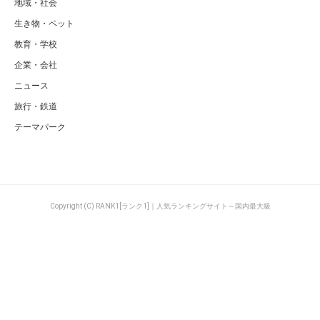
地域・社会
生き物・ペット
教育・学校
企業・会社
ニュース
旅行・鉄道
テーマパーク
Copyright (C) RANK1[ランク1]｜人気ランキングサイト～国内最大級