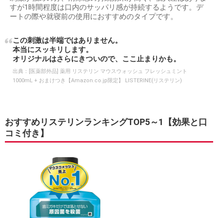
すが1時間程度は口内のサッパリ感が持続するようです。デ
ートの際や就寝前の使用におすすめのタイプです。
この刺激は半端ではありません。
本当にスッキリします。
オリジナルはさらにきついので、ここ止まりかも。
出典：
[医薬部外品] 薬用 リステリン マウスウォッシュ フレッシュミント
1000mL + おまけつき【Amazon.co.jp限定】 LISTERINE(リステリン)
おすすめリステリンランキングTOP5～1【効果と口
コミ付き】