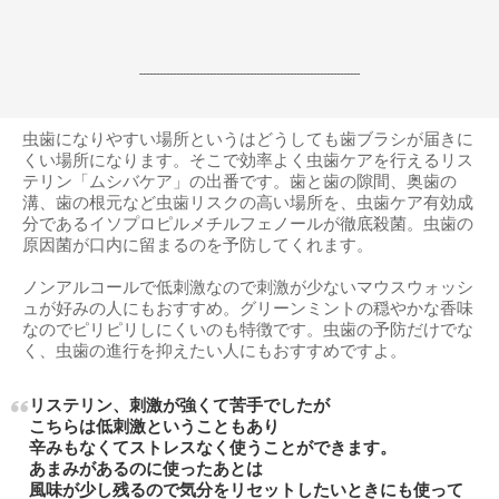
------------------------------------------------------------------
虫歯になりやすい場所というはどうしても歯ブラシが届きに
くい場所になります。そこで効率よく虫歯ケアを行えるリス
テリン「ムシバケア」の出番です。歯と歯の隙間、奥歯の
溝、歯の根元など虫歯リスクの高い場所を、虫歯ケア有効成
分であるイソプロピルメチルフェノールが徹底殺菌。虫歯の
原因菌が口内に留まるのを予防してくれます。
ノンアルコールで低刺激なので刺激が少ないマウスウォッシ
ュが好みの人にもおすすめ。グリーンミントの穏やかな香味
なのでピリピリしにくいのも特徴です。虫歯の予防だけでな
く、虫歯の進行を抑えたい人にもおすすめですよ。
リステリン、刺激が強くて苦手でしたが
こちらは低刺激ということもあり
辛みもなくてストレスなく使うことができます。
あまみがあるのに使ったあとは
風味が少し残るので気分をリセットしたいときにも使って