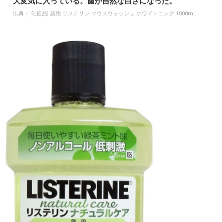
大変気に入っている。歯が自然な白さになった。
出典：
[化粧品] 薬用 リステリン マウスウォッシュ ホワイトニング 1000mL