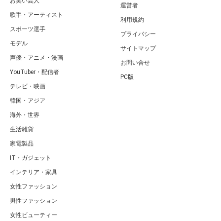
お笑い芸人
運営者
歌手・アーティスト
利用規約
スポーツ選手
プライバシー
モデル
サイトマップ
声優・アニメ・漫画
お問い合せ
YouTuber・配信者
PC版
テレビ・映画
韓国・アジア
海外・世界
生活雑貨
家電製品
IT・ガジェット
インテリア・家具
女性ファッション
男性ファッション
女性ビューティー