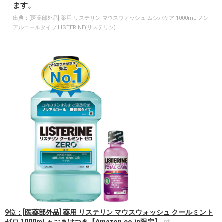
ます。
出典：
[医薬部外品] 薬用 リステリン マウスウォッシュ ムシバケア 1000mL ノン
アルコールタイプ LISTERINE(リステリン)
9位：[医薬部外品] 薬用 リステリン マウスウォッシュ クールミント
ゼロ 1000mL + おまけつき【Amazon.co.jp限定】