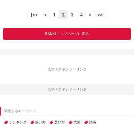
|<<
<
1
2
3
4
>
>>|
RANK1トップページに戻る
広告 / スポンサーリンク
広告 / スポンサーリンク
関連するキーワード
ランキング
使い方
選び方
危険
効果