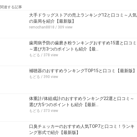
関連する記事
大手ドラッグストアの売上ランキング12と口コミ～人気
の薬局を紹介【最新版】
remochan8818
/ 309 view
歯周病予防の歯磨き粉ランキングおすすめ15選と口コミ
～選び方3つのポイントも紹介【最…
もどる
/ 378 view
補聴器のおすすめランキングTOP15と口コミ【最新版】
もどる
/ 390 view
体重計/体組成計のおすすめランキング22選と口コミ～
選び方5つのポイントも紹介【最新…
もどる
/ 373 view
口臭チェッカーのおすすめ人気TOP7と口コミ！ランキ
ング形式で紹介【最新版】