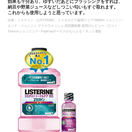
効果も十分あり、ゆすいだあとにブラッシングをすれば、
納豆や野菜ジュースなどしつこい匂いもすぐ取れます。
これからも使用しようと思っています。
出典：
リステリン （LISTERINE） トータルケア歯周クリア1000ml ジョンソン・
エンド・ジョンソン マウスウォッシュ 原因菌殺菌 薬用のレビュー・口コミ -
Yahoo!ショッピング - PayPayボーナスがもらえる！ネット通販