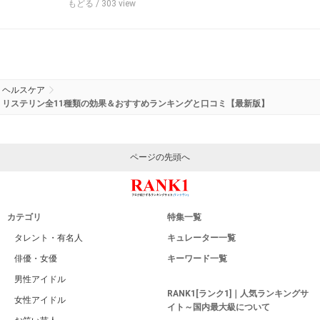
もどる
/ 303 view
ヘルスケア
リステリン全11種類の効果＆おすすめランキングと口コミ【最新版】
ページの先頭へ
カテゴリ
特集一覧
タレント・有名人
キュレーター一覧
俳優・女優
キーワード一覧
男性アイドル
RANK1[ランク1]｜人気ランキングサ
女性アイドル
イト～国内最大級について