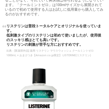
ることがなく、それでいて爽快感は得られるようになってい
ます。「クールミントゼロ」は100mlサイズから展開されて
いるので初めて使用する人はお試しに低用量から購入してみ
るのがおすすめです。
リステリンは普段トータルケアとオリジナルを使っていま
す。
低刺激タイプのリステリンは初めて使いましたが、使用後
のスッキリ感はとても高いです。
リステリンの刺激が苦手な方におすすめです。
出典：
[医薬部外品] 薬用 リステリン マウスウォッシュ クールミントゼロ
1000mL + おまけつき【Amazon.co.jp限定】 LISTERINE(リステリン)