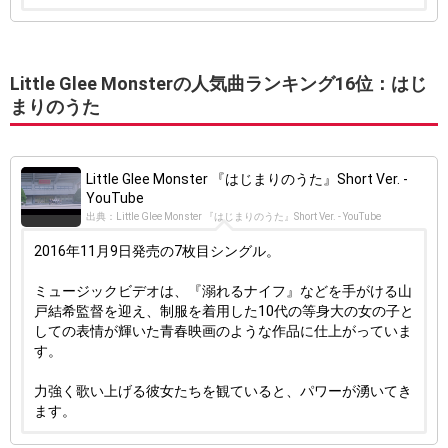
Little Glee Monsterの人気曲ランキング16位：はじ
まりのうた
Little Glee Monster 『はじまりのうた』Short Ver. -
YouTube
出典：Little Glee Monster 『はじまりのうた』Short Ver. - YouTube
2016年11月9日発売の7枚目シングル。
ミュージックビデオは、『溺れるナイフ』などを手がける山
戸結希監督を迎え、制服を着用した10代の等身大の女の子と
しての表情が輝いた青春映画のような作品に仕上がっていま
す。
力強く歌い上げる彼女たちを観ていると、パワーが湧いてき
ます。