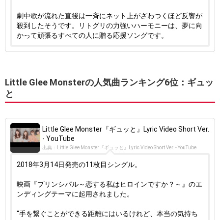
劇中歌が流れた直後は一斉にネット上がざわつくほど反響が
殺到したそうです。リトグリの力強いハーモニーは、夢に向
かって頑張るすべての人に贈る応援ソングです。
Little Glee Monsterの人気曲ランキング6位：ギュッ
と
Little Glee Monster『ギュッと』Lyric Video Short Ver.
- YouTube
出典：Little Glee Monster『ギュッと』Lyric Video Short Ver. - YouTube
2018年3月14日発売の11枚目シングル。
映画『プリンシパル～恋する私はヒロインですか？～』のエ
ンディングテーマに起用されました。
“手を繋ぐことができる距離にはいるけれど、本当の気持ち