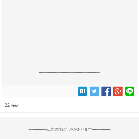
------------------------------------------------------------------
22
view
--------------------広告の後に記事があります--------------------