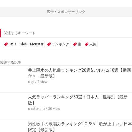
広告 / スポンサーリンク
関連するキーワード
Little Glee Monster
ランキング
曲
人気
関連する記事
井上陽水の人気曲ランキング20選&アルバム10選【動画
付き・最新版】
rogi
/ 7 view
人気ラッパーランキング50選！日本人・世界別【最新
版】
chokokuru
/ 30 view
男性歌手の歌唱力ランキングTOP85！歌が上手い／日本
限定【最新版】