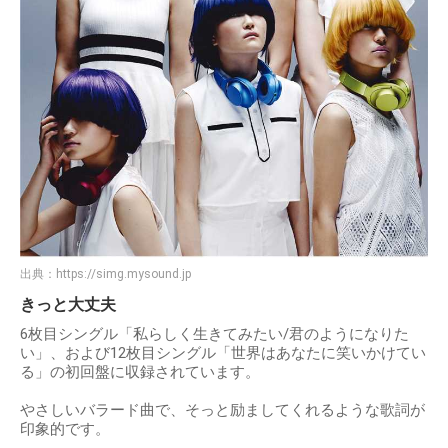
出典：
https://simg.mysound.jp
きっと大丈夫
6枚目シングル「私らしく生きてみたい/君のようになりた
い」、および12枚目シングル「世界はあなたに笑いかけてい
る」の初回盤に収録されています。
やさしいバラード曲で、そっと励ましてくれるような歌詞が
印象的です。