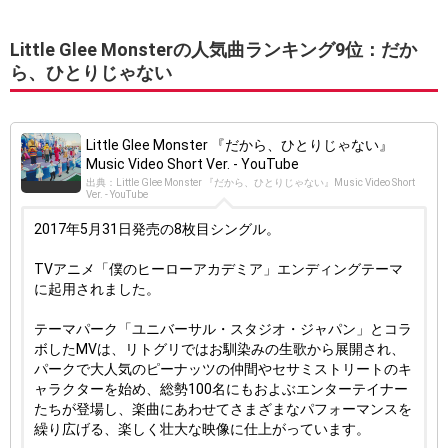
Little Glee Monsterの人気曲ランキング9位：だか
ら、ひとりじゃない
Little Glee Monster 『だから、ひとりじゃない』
Music Video Short Ver. - YouTube
出典：Little Glee Monster 『だから、ひとりじゃない』Music Video Short
Ver. - YouTube
2017年5月31日発売の8枚目シングル。
TVアニメ「僕のヒーローアカデミア」エンディングテーマ
に起用されました。
テーマパーク「ユニバーサル・スタジオ・ジャパン」とコラ
ボしたMVは、リトグリではお馴染みの生歌から展開され、
パークで大人気のピーナッツの仲間やセサミストリートのキ
ャラクターを始め、総勢100名にもおよぶエンターテイナー
たちが登場し、楽曲にあわせてさまざまなパフォーマンスを
繰り広げる、楽しく壮大な映像に仕上がっています。