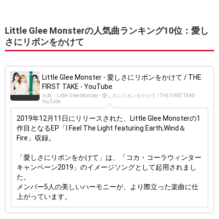
Little Glee Monsterの人気曲ランキング10位：愛し
さにリボンをかけて
Little Glee Monster - 愛しさにリボンをかけて / THE
FIRST TAKE - YouTube
出典：Little Glee Monster - 愛しさにリボンをかけて / THE FIRST TAKE -
YouTube
2019年12月11日にリリースされた、Little Glee Monsterの1
作目となるEP「I Feel The Light featuring Earth,Wind＆
Fire」収録。
「愛しさにリボンをかけて」は、「コカ・コーラウィンター
キャンペーン2019」のイメージソングとして起用されまし
た。
メンバー5人の美しいハーモニーが、より際立った楽曲に仕
上がっています。