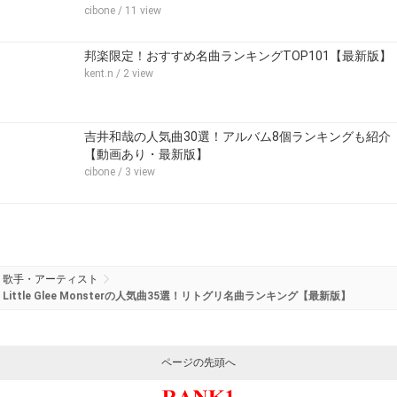
cibone
/ 11 view
邦楽限定！おすすめ名曲ランキングTOP101【最新版】
kent.n
/ 2 view
吉井和哉の人気曲30選！アルバム8個ランキングも紹介
【動画あり・最新版】
cibone
/ 3 view
歌手・アーティスト
Little Glee Monsterの人気曲35選！リトグリ名曲ランキング【最新版】
ページの先頭へ