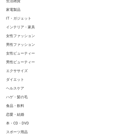
生活雑貨
家電製品
IT・ガジェット
インテリア・家具
女性ファッション
男性ファッション
女性ビューティー
男性ビューティー
エクササイズ
ダイエット
ヘルスケア
ハゲ・髪の毛
食品・飲料
恋愛・結婚
本・CD・DVD
スポーツ用品