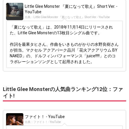
Little Glee Monster 『夏になって歌え』Short Ver. -
YouTube
出典：Little Glee Monster 『夏になって歌え』Short Ver. - YouTube
「夏になって歌え」は、2018年11月14日にリリースされ
た、Little Glee Monsterの13枚目シングル曲です。
作詞を最果タヒさん、作曲をいきものがかりの水野良樹さん
が担当。マクセル アクアパーク品川「花火アクアリウム BY
NAKED」の、ドルフィンパフォーマンス「juice!!!!!」とのコ
ラボレーションソングとして起用されました。
Little Glee Monsterの人気曲ランキング12位：ファ
イト!
ファイト！ - YouTube
出典：ファイト！ - YouTube