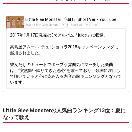
Little Glee Monster 『Gift』Short Ver. - YouTube
出典：Little Glee Monster 『Gift』Short Ver. - YouTube
2017年1月17日発売の3rdアルバム「juice」に収録。
高島屋アムール･デュ･ショコラ2018キャンペーンソングに
起用されました。
彼女たちのキュートでポップな雰囲気にマッチした楽曲
は、“突然舞い降りてきた恋心”を歌っており、歌詞に注目し
て聴いていると心に染み入る内容の胸キュンソングとなって
います。
Little Glee Monsterの人気曲ランキング13位：夏に
なって歌え