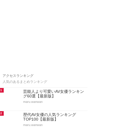
アクセスランキング
人気のあるまとめランキング
1
芸能人より可愛いAV女優ランキン
グ60選【最新版】
maru.wanwan
2
歴代AV女優の人気ランキング
TOP100【最新版】
maru.wanwan