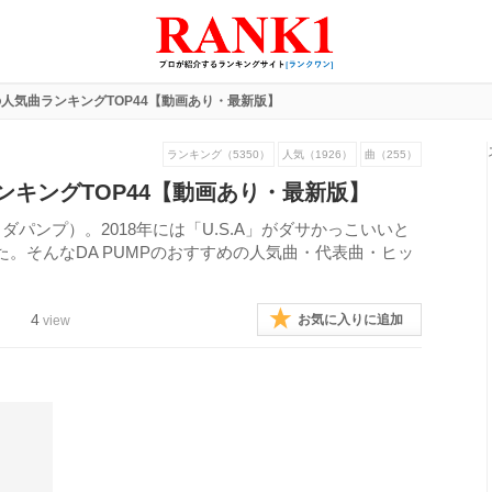
Pの人気曲ランキングTOP44【動画あり・最新版】
ランキング（5350）
人気（1926）
曲（255）
ランキングTOP44【動画あり・最新版】
ダパンプ）。2018年には「U.S.A」がダサかっこいいと
。そんなDA PUMPのおすすめの人気曲・代表曲・ヒッ
。
4
お気に入りに追加
view