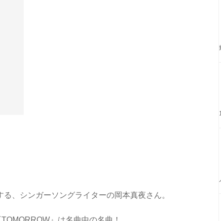
する、シンガーソングライターの岡本真夜さん。
TOMORROW』は名曲中の名曲！