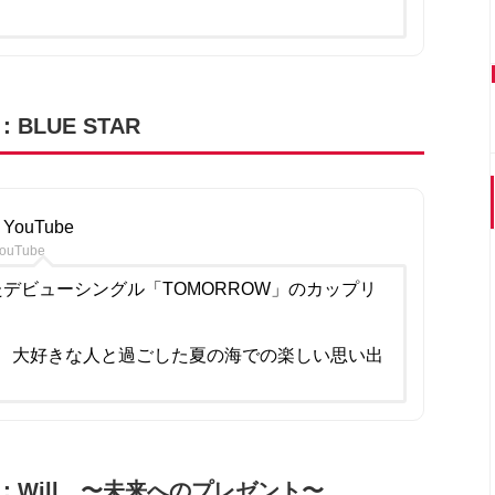
LUE STAR
YouTube
ouTube
れたデビューシングル「TOMORROW」のカップリ
、大好きな人と過ごした夏の海での楽しい思い出
：Will…〜未来へのプレゼント〜