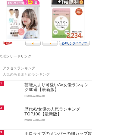
スポンサードリンク
アクセスランキング
人気のあるまとめランキング
1
芸能人より可愛いAV女優ランキン
グ60選【最新版】
maru.wanwan
2
歴代AV女優の人気ランキング
TOP100【最新版】
maru.wanwan
3
ホロライブのメンバーの胸カップ数