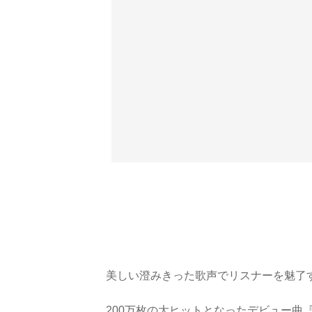
美しい澄みきった歌声でリスナーを魅了
200万枚の大ヒットとなったデビュー曲『