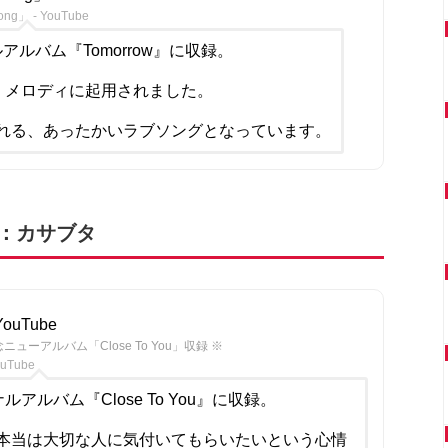
」 - YouTube
アルバム『Tomorrow』に収録。
ン・メロディに起用されました。
れる、あったかいラブソングとなっています。
位：カサブタ
uTube
念ニューアルバム「Close To You」収録 ※
Tube
ルアルバム『Close To You』に収録。
本当は大切な人に気付いてもらいたいという心情