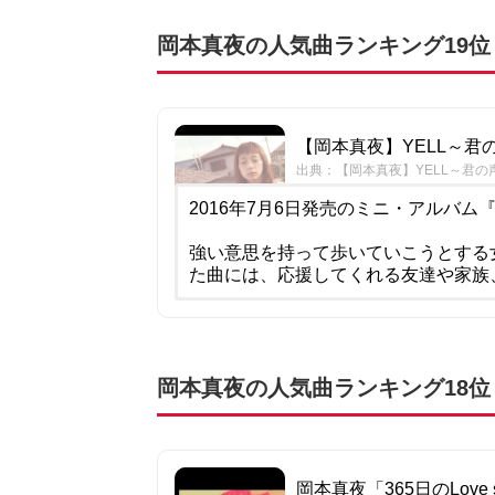
岡本真夜の人気曲ランキング19位
【岡本真夜】YELL～君の声～ 
出典：【岡本真夜】YELL～君の声～ MU
2016年7月6日発売のミニ・アルバム『Lo
強い意思を持って歩いていこうとする
た曲には、応援してくれる友達や家族
岡本真夜の人気曲ランキング18位：36
岡本真夜「365日のLove so