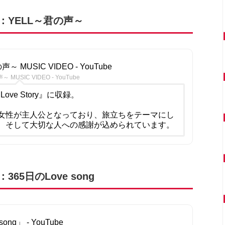
：YELL～君の声～
MUSIC VIDEO - YouTube
SIC VIDEO - YouTube
ve Story』に収録。
女性が主人公となっており、旅立ちをテーマにし
、そして大切な人への感謝が込められています。
5日のLove song
ng」 - YouTube