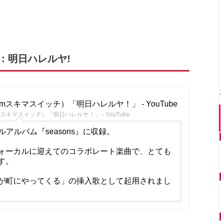
：明日ハレルヤ!
mスキマスイッチ）「明日ハレルヤ！」 - YouTube
スキマスイッチ）「明日ハレルヤ！」 - YouTube
ルアルバム『seasons』に収録。
ォーカルに迎えてのコラボレート楽曲で、とても
す。
ダが町にやってくる」の挿入歌として起用されまし