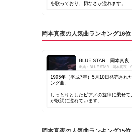
を歌っており、切なさが溢れます。
岡本真夜の人気曲ランキング16位：B
BLUE STAR 岡本真夜 - 
出典：BLUE STAR 岡本真夜 - Y
1995年（平成7年）5月10日発売さ
ング曲。
しっとりとしたピアノの旋律に乗せて
が歌詞に溢れています。
岡本真夜の人気曲ランキング15位