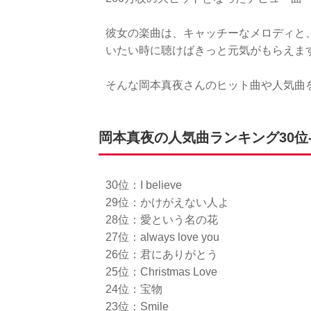
彼女の楽曲は、キャッチーなメロディと
いたい時に聴けばきっと元気がもらえま
そんな岡本真夜さんのヒット曲や人気曲
岡本真夜の人気曲ランキング30位‐
30位：I believe
29位：かけがえない人よ
28位：愛という名の花
27位：always love you
26位：君にありがとう
25位：Christmas Love
24位：宝物
23位：Smile