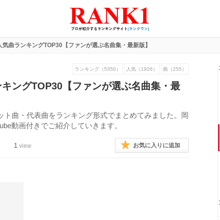
人気曲ランキングTOP30【ファンが選ぶ名曲集・最新版】
ランキング（5350）
人気（1926）
曲（255）
キングTOP30【ファンが選ぶ名曲集・最
ット曲・代表曲をランキング形式でまとめてみました。岡
Tube動画付きでご紹介していきます。
1
お気に入りに追加
view