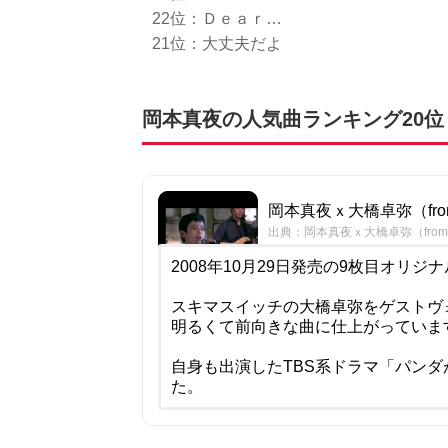
22位：Ｄｅａｒ…
21位：大丈夫だよ
岡本真夜の人気曲ランキング20位
岡本真夜ｘ大橋卓弥（fro
出典：岡本真夜ｘ大橋卓弥（from
2008年10月29日発売の9枚目オリジナ
スキマスイッチの大橋卓弥をゲストヴ
明るくて前向きな曲に仕上がっていま
自身も出演したTBS系ドラマ「パン
た。