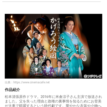
出典：
https://www.cinemacafe.net
作品紹介
松本清張原作ドラマ。2016年に米倉涼子さん主演で放送され
ました。父を失った理由と政権の裏事情を知るためにお登美
が大奥で暗躍するという時代劇です。華やかな衣装や小物へ