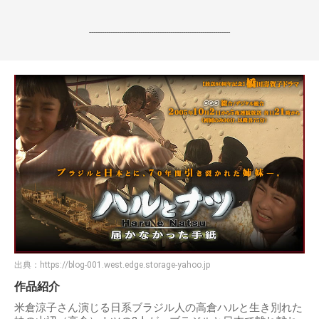
------------------------------------------------------------------
出典：
https://blog-001.west.edge.storage-yahoo.jp
作品紹介
米倉涼子さん演じる日系ブラジル人の高倉ハルと生き別れた