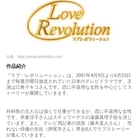
出典：
http://amazondvdbox.com
作品紹介
『ラブ・レボリューション』は、2001年4月9日より6月25日
まで毎週月曜日放送されていた日本のテレビドラマです。主
演は江角マキコさんです。恋に不器用な女性を中心としてス
トーリーが展開していきます。
外科医の主人公は強くて仕事ができるが、恋に不器用な女性
です。米倉涼子さんはスチュワーデスの遠藤真理子役を演じ
ています。また、テレビ局記者の須賀（藤木直人さん）、売
れない俳優の矢吹（押尾学さん）男女8人でラブストーリー
が進んでいきます。