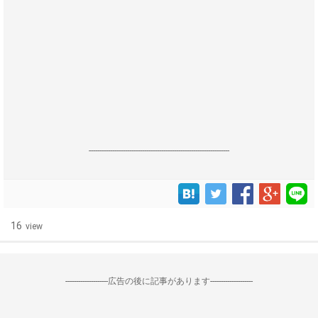
------------------------------------------------------------------
16
view
--------------------広告の後に記事があります--------------------