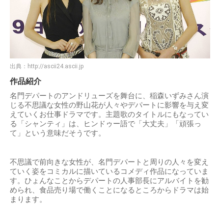
出典：
http://ascii24.ascii.jp
作品紹介
名門デパートのアンドリューズを舞台に、稲森いずみさん演
じる不思議な女性の野山花が人々やデパートに影響を与え変
えていくお仕事ドラマです。主題歌のタイトルにもなってい
る「シャンティ」は、ヒンドゥー語で「大丈夫」「頑張っ
て」という意味だそうです。
不思議で前向きな女性が、名門デパートと周りの人々を変え
ていく姿をコミカルに描いているコメディ作品になっていま
す。ひょんなことからデパートの人事部長にアルバイトを勧
められ、食品売り場で働くことになるところからドラマは始
まります。