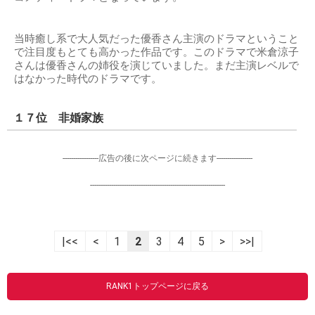
当時癒し系で大人気だった優香さん主演のドラマということ
で注目度もとても高かった作品です。このドラマで米倉涼子
さんは優香さんの姉役を演じていました。まだ主演レベルで
はなかった時代のドラマです。
１７位 非婚家族
-----------------広告の後に次ページに続きます-----------------
----------------------------------------------------------------
|<<
<
1
2
3
4
5
>
>>|
RANK1トップページに戻る