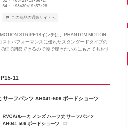
32・・88×29×19×56×27
34・・93×30×19×57×28
この商品の通販サイトへ
TION STRIPE18インチは、PHANTOM MOTION
コストパフォーマンスに優れたスタンダードタイプの
幅で紐で調節できるので腰で履きたい方にもとてもおす
5-11
 サーフパンツ AH041-506 ボードショーツ
RVCA/ルーカ メンズ ハーフ丈 サーフパンツ
AH041-506 ボードショーツ