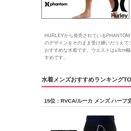
HURLEYから発売されているPHANTOM MO
のデザインをそのまま受け継いだうえで
おすすめな水着です。ウエストは±3cm
すめです。
水着メンズおすすめランキングTOP1
15位：RVCA/ルーカ メンズ ハーフ丈