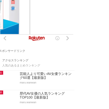
スポンサードリンク
アクセスランキング
人気のあるまとめランキング
1
芸能人より可愛いAV女優ランキン
グ60選【最新版】
maru.wanwan
2
歴代AV女優の人気ランキング
TOP100【最新版】
maru.wanwan