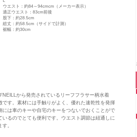
L
ウエスト：約84～94cmcm（メーカー表示）
適正ウエスト：83cm前後
股下：約28.5cm
総丈：約58.5cm（サイドで計測）
裾幅：約30cm
’NEILLから発売されているリーフフラサー柄水着
徴です。素材には手触りがよく、優れた速乾性を発揮
側には車のキーや自宅のキーをつないでおくことがで
ているのでとても便利です。ウエスト調節は紐通しに
ます。