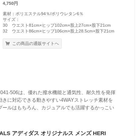
4,750円
素材：ポリエステル94％/ポリウレタン6％
サイズ：
30 ウエスト81cm×ヒップ102cm×股上27cm×股下21cm
32 ウエスト86cm×ヒップ106cm×股上28.5cm×股下21cm
この商品の通販サイトへ
041-506は、優れた撥水機能と通気性、耐久性を発揮
きに対応できる動きやすい4WAYストレッチ素材を
プールはもちろん、カジュアルでも活躍するかっこい
INALS アディダス オリジナルス メンズ HERI