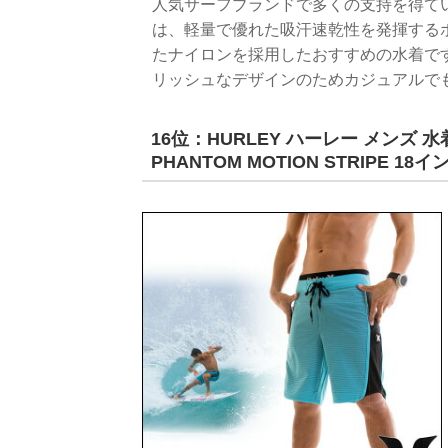
人気サーフブランドで多くの支持を得ている
は、軽量で優れた吸汗速乾性を発揮する
たナイロンを採用したおすすめの水着で
リッシュなデザインのためカジュアルで
16位：HURLEY ハーレー メンズ 
PHANTOM MOTION STRIPE 18