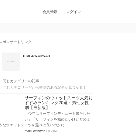
会員登録
ログイン
スポンサードリンク
maru.wanwan
同じカテゴリーの記事
同じカテゴリーだから興味のある記事が見つかる！
サーフィンのウエットスーツ人気お
すすめランキング20選・男性女性
別【最新版】
「今年はサーフィンデビューを果たした
い」「サーフィンを始めたいけどどのよ
うなウエットスーツを選べば良いのかわ…
maru.wanwan
/ 9 view