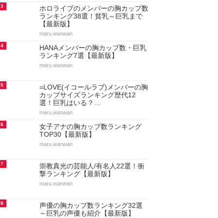
3
ホロライブのメンバーの胸カップ数
ランキング38選！貧乳～巨乳まで
【最新版】
maru.wanwan
4
HANAメンバーの胸カップ数・巨乳
ランキング7選【最新版】
maru.wanwan
5
=LOVE(イコールラブ)メンバーの胸
カップサイズランキング歴代12
選！巨乳はいる？…
maru.wanwan
6
女子アナの胸カップ数ランキング
TOP30【最新版】
maru.wanwan
7
崇教真光の芸能人/有名人22選！衝
撃ランキング【最新版】
maru.wanwan
8
声優の胸カップ数ランキング32選
～巨乳の声優も紹介【最新版】