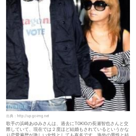
出典：
http://up.gc-img.net
歌手の浜崎あゆみさんは、過去にTOKIOの長瀬智也さんと交
際していて、現在では２度ほど結婚もされているというかな
り恋愛遍歴が激しい女性としても有名です。海外の男性と結