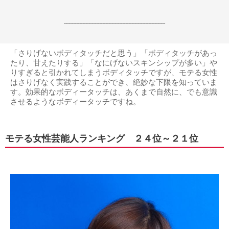
------------------------------------------------------------------
「さりげないボディタッチだと思う」「ボディタッチがあっ
たり、甘えたりする」「なにげないスキンシップが多い」や
りすぎると引かれてしまうボディタッチですが、モテる女性
はさりげなく実践することができ、絶妙な下限を知っていま
す。効果的なボディータッチは、あくまで自然に、でも意識
させるようなボディータッチですね。
モテる女性芸能人ランキング ２４位～２１位