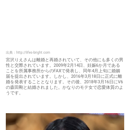
出典：
http://lifes-bright.com
宮沢りえさんは離婚と再婚されていて、その他にも多くの男
性と交際されています。2009年2月14日、妊娠6か月である
ことを所属事務所からのFAXで発表し、同年4月上旬に婚姻
届を提出されています。しかし、2016年3月18日に正式に離
婚を発表することとなります。その後、2018年3月16日にV6
の森田剛と結婚されました。かなりのモテ女で恋愛体質のよ
うです。