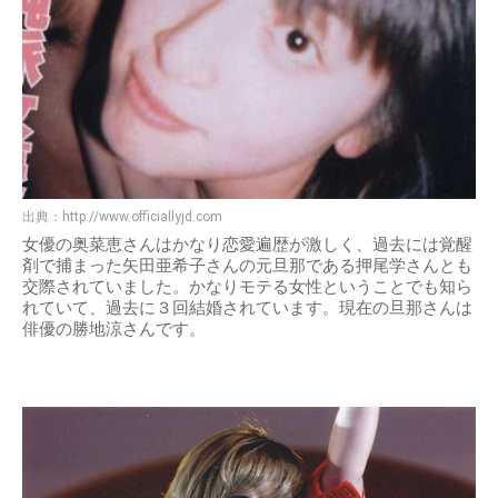
出典：
http://www.officiallyjd.com
女優の奥菜恵さんはかなり恋愛遍歴が激しく、過去には覚醒
剤で捕まった矢田亜希子さんの元旦那である押尾学さんとも
交際されていました。かなりモテる女性ということでも知ら
れていて、過去に３回結婚されています。現在の旦那さんは
俳優の勝地涼さんです。