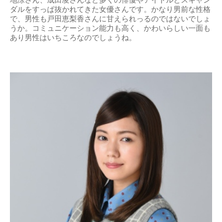
ダルをすっぱ抜かれてきた女優さんです。かなり男前な性格
で、男性も戸田恵梨香さんに甘えられっるのではないでしょ
うか。コミュニケーション能力も高く、かわいらしい一面も
あり男性はいちころなのでしょうね。