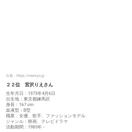
出典：
https://newsyo.jp
２２位 宮沢りえさん
生年月日：1973年4月6日
出生地：東京都練馬区
身長：167 cm
血液型：B型
職業：女優、歌手、ファッションモデル
ジャンル：映画、テレビドラマ
活動期間：1985年 -