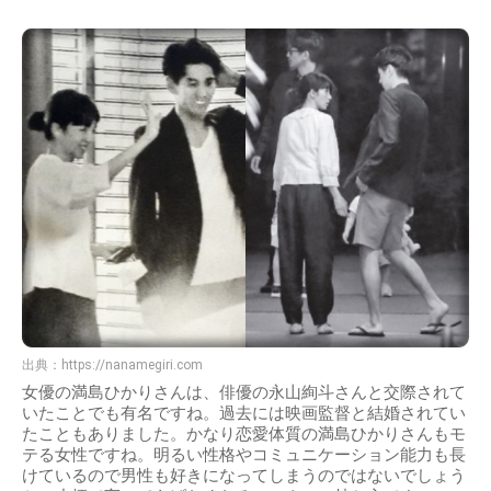
出典：
https://nanamegiri.com
女優の満島ひかりさんは、俳優の永山絢斗さんと交際されて
いたことでも有名ですね。過去には映画監督と結婚されてい
たこともありました。かなり恋愛体質の満島ひかりさんもモ
テる女性ですね。明るい性格やコミュニケーション能力も長
けているので男性も好きになってしまうのではないでしょう