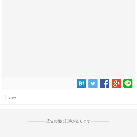
------------------------------------------------------------------
1
view
--------------------広告の後に記事があります--------------------