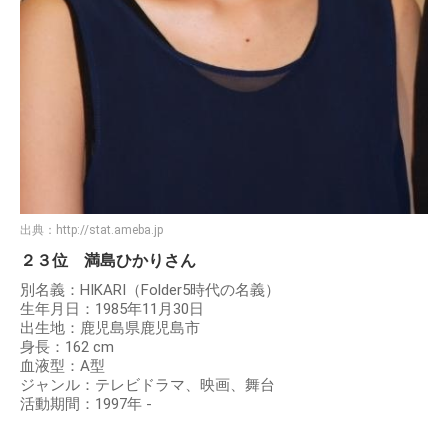
出典：
http://stat.ameba.jp
２３位 満島ひかりさん
別名義：HIKARI（Folder5時代の名義）
生年月日：1985年11月30日
出生地：鹿児島県鹿児島市
身長：162 cm
血液型：A型
ジャンル：テレビドラマ、映画、舞台
活動期間：1997年 -