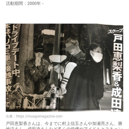
活動期間：2000年 -
出典：
https://muagomagazine.com
戸田恵梨香さんは、今までに村上信五さんや加瀬亮さん、勝
地涼さん、成田凌さんなど多くの俳優やアイドルとスキャン