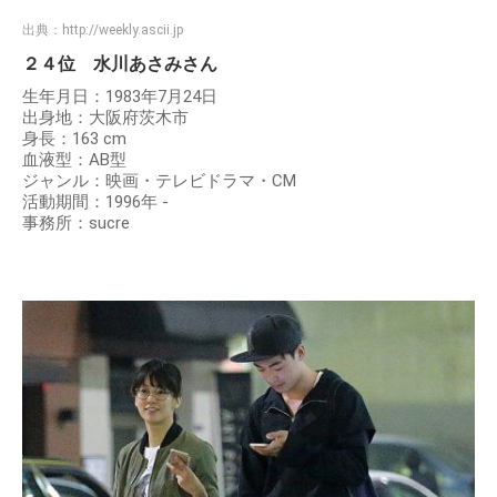
出典：
http://weekly.ascii.jp
２４位 水川あさみさん
生年月日：1983年7月24日
出身地：大阪府茨木市
身長：163 cm
血液型：AB型
ジャンル：映画・テレビドラマ・CM
活動期間：1996年 -
事務所：sucre