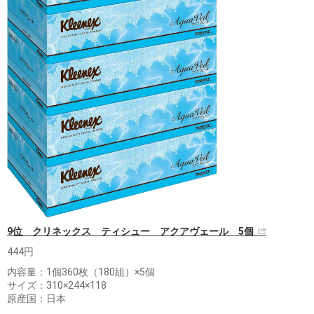
9位 クリネックス ティシュー アクアヴェール 5個
444円
内容量：1個360枚（180組）×5個
サイズ：310×244×118
原産国：日本