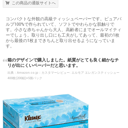
この商品の通販サイトへ
コンパクトな外観の高級ティッシュペーパーです。ピュアパ
ルプ100%で作られていて、ソフトでやわらかな肌触りで
す。小さな赤ちゃんから大人、高齢者にまでオールマイティ
ーでしょう。取り出し口にも工夫がしてあって、最初の1枚
から最後の1枚まできちんと取り出せるようになっていま
す。
箱のデザインで購入しました。紙質がとても良く細かなチ
リが出にくいペーパーだと思います。
出典：
Amazon.co.jp：カスタマーレビュー: エルモア エレガンスティッシュー
400枚(200組)×5個パック