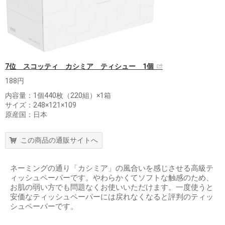
7位 スコッティ カシミア ティシュー 1個
188円
内容量：1個440枚（220組）×1箱
サイズ：248×121×109
原産国：日本
この商品の通販サイトへ
ネーミングの通り「カシミア」の風合いを感じさせる高級テ
ィッシュペーパーです。やわらかくてソフトな触感のため、
お肌の弱い方でも問題なくお使いいただけます。一度使うと
安価なティッシュペーパーには戻れなくなると評判のティッ
シュペーパーです。