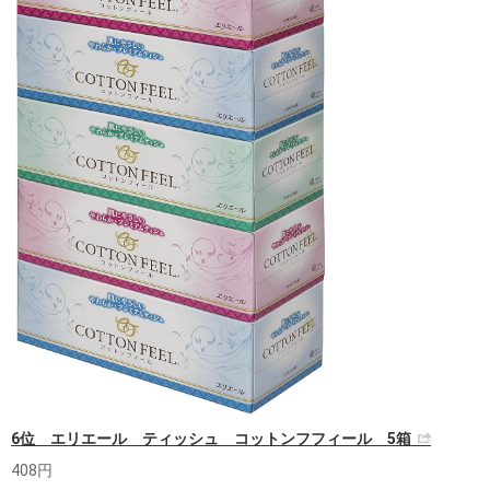
6位 エリエール ティッシュ コットンフフィール 5箱
408円