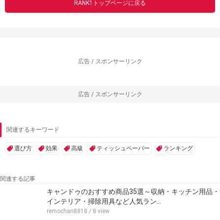
RANK1トップページに戻る
広告 / スポンサーリンク
広告 / スポンサーリンク
関連するキーワード
選び方
効果
高級
ティッシュペーパー
ランキング
関連する記事
キャンドゥのおすすめ商品35選～収納・キッチン用品・
インテリア・掃除用具など人気ラン…
remochan8818
/ 8 view