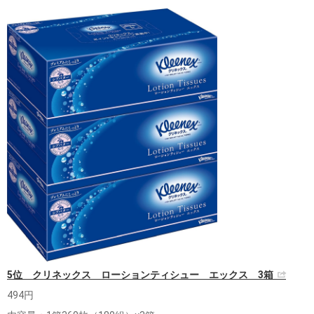
5位 クリネックス ローションティシュー エックス 3箱
494円