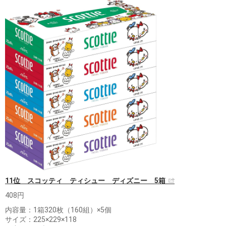
11位 スコッティ ティシュー ディズニー 5箱
408円
内容量：1箱320枚（160組）×5個
サイズ：225×229×118