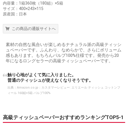
内容量：1箱360枚（180組）×5箱
サイズ：400×243×115
原産国：日本
この商品の通販サイトへ
素材の自然な風合いが楽しめるナチュラル派の高級ティッシ
ュペーパーです。ふんわり、なめらかで、さらにボリューム
感もあります。もちろんパルプ100%仕様です。発売から20
年になるロングセラーの高級ティッシュペーパーです。
触り心地がよくて気に入りました。
普通のティッシュが使えなくなりそうです。
出典：
Amazon.co.jp：カスタマーレビュー: エリエール ティッシュ コットンフ
ィール 160組×5箱 パルプ100%
高級ティッシュペーパーおすすめランキングTOP5-1