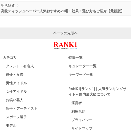
生活雑貨
高級ティッシュペーパー人気おすすめ20選！効果・選び方もご紹介【最新版】
ページの先頭へ
カテゴリ
特集一覧
タレント・有名人
キュレーター一覧
俳優・女優
キーワード一覧
男性アイドル
RANK1[ランク1]｜人気ランキングサ
女性アイドル
イト～国内最大級について
お笑い芸人
運営者
歌手・アーティスト
利用規約
スポーツ選手
プライバシー
モデル
サイトマップ