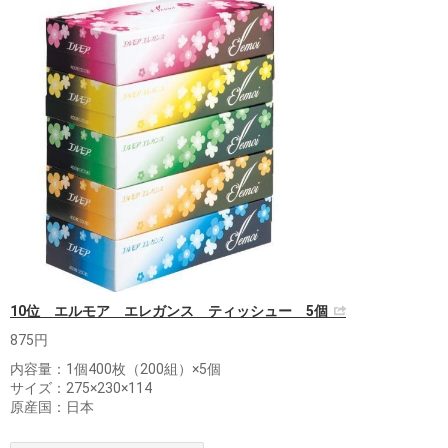
10位 エルモア エレガンス ティッシュー 5個
875円
内容量：1個400枚（200組）×5個
サイズ：275×230×114
原産国：日本