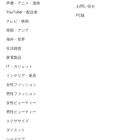
声優・アニメ・漫画
お問い合せ
YouTuber・配信者
PC版
テレビ・映画
韓国・アジア
海外・世界
生活雑貨
家電製品
IT・ガジェット
インテリア・家具
女性ファッション
男性ファッション
女性ビューティー
男性ビューティー
エクササイズ
ダイエット
ヘルスケア