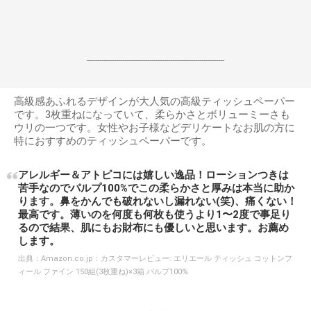
------------------------------------------------------------------
高級感あふれるデザインが大人気の高級ティッシュペーパー
です。3枚重ねになっていて、柔らかさとボリューミーさも
ウリの一つです。女性やお子様などデリケートなお肌の方に
特におすすめのティッシュペーパーです。
アレルギー＆アトピコには嬉しい逸品！ローションつきは
苦手なのでパルプ100%でこの柔らかさと厚みは本当に助か
ります。鼻をかんでも破れないし漏れない(笑)、痛くない！
最高です。薄いのを何度も何枚も使うより1〜2度で事足り
るので結果、肌にもお財布にも優しいと思います。お薦め
します。
出典：
Amazon.co.jp：カスタマーレビュー: エリエール ティッシュ コットンフ
ィール ファイン 150組(3枚重ね)×3箱 パルプ100%