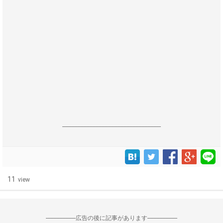
------------------------------------------------------------------
11
view
--------------------広告の後に記事があります--------------------