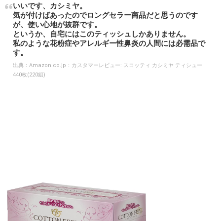
いいです、カシミヤ。
気が付けばあったのでロングセラー商品だと思うのです
が、使い心地が抜群です。
というか、自宅にはこのティッシュしかありません。
私のような花粉症やアレルギー性鼻炎の人間には必需品で
す。
出典：
Amazon.co.jp：カスタマーレビュー: スコッティ カシミヤ ティシュー
440枚(220組)