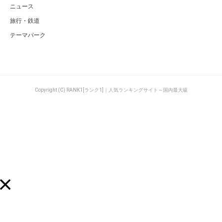
ニュース
旅行・鉄道
テーマパーク
Copyright (C) RANK1[ランク1]｜人気ランキングサイト～国内最大級