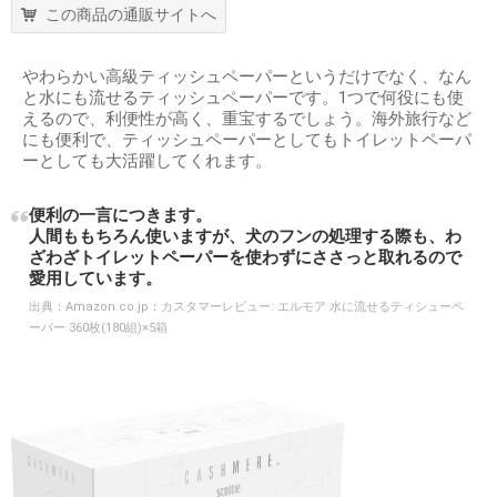
この商品の通販サイトへ
やわらかい高級ティッシュペーパーというだけでなく、なん
と水にも流せるティッシュペーパーです。1つで何役にも使
えるので、利便性が高く、重宝するでしょう。海外旅行など
にも便利で、ティッシュペーパーとしてもトイレットペーパ
ーとしても大活躍してくれます。
便利の一言につきます。
人間ももちろん使いますが、犬のフンの処理する際も、わ
ざわざトイレットペーパーを使わずにささっと取れるので
愛用しています。
出典：
Amazon.co.jp：カスタマーレビュー: エルモア 水に流せるティシューペ
ーパー 360枚(180組)×5箱