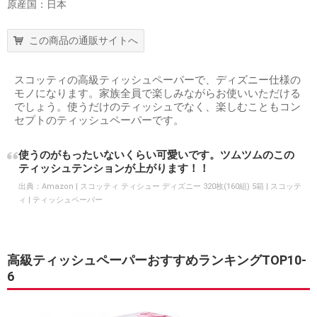
原産国：日本
この商品の通販サイトへ
スコッティの高級ティッシュペーパーで、ディズニー仕様の
モノになります。家族全員で楽しみながらお使いいただける
でしょう。使うだけのティッシュでなく、楽しむこともコン
セプトのティッシュペーパーです。
使うのがもったいないくらい可愛いです。ツムツムのこの
ティッシュテンションが上がります！！
出典：
Amazon | スコッティ ティシュー ディズニー 320枚(160組) 5箱 | スコッテ
ィ | ティッシュペーパー
高級ティッシュペーパーおすすめランキングTOP10-
6