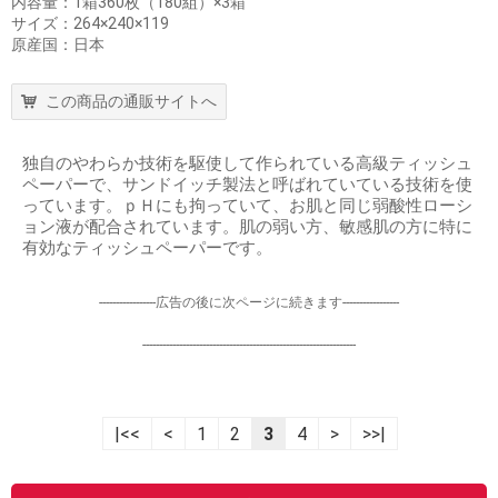
内容量：1箱360枚（180組）×3箱
サイズ：264×240×119
原産国：日本
この商品の通販サイトへ
独自のやわらか技術を駆使して作られている高級ティッシュ
ペーパーで、サンドイッチ製法と呼ばれていている技術を使
っています。ｐＨにも拘っていて、お肌と同じ弱酸性ローシ
ョン液が配合されています。肌の弱い方、敏感肌の方に特に
有効なティッシュペーパーです。
-----------------広告の後に次ページに続きます-----------------
----------------------------------------------------------------
|<<
<
1
2
3
4
>
>>|