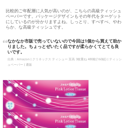
比較的ご年配層に人気が高いのが、こちらの高級ティッシュ
ペーパーです。パッケージデザインもその年代をターゲット
にしているのが分かりますよね。しっとり、すべすべ、やわ
らか、な高級ティッシュです。
なかなか市販で売っていないので今回は1個から買えて助か
りました。ちょっとぜいたく品ですが柔らかくてとても良
いです。
出典：
Amazon | クリネックス ティシュー 至高 3枚重ね 480枚(160組) | ティッシ
ュペーパー | 通販