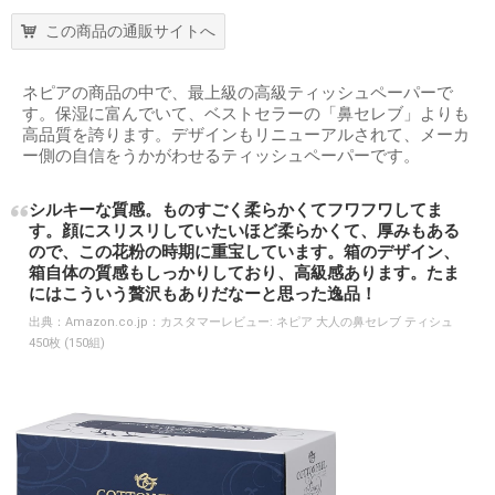
この商品の通販サイトへ
ネピアの商品の中で、最上級の高級ティッシュペーパーで
す。保湿に富んでいて、ベストセラーの「鼻セレブ」よりも
高品質を誇ります。デザインもリニューアルされて、メーカ
ー側の自信をうかがわせるティッシュペーパーです。
シルキーな質感。ものすごく柔らかくてフワフワしてま
す。顔にスリスリしていたいほど柔らかくて、厚みもある
ので、この花粉の時期に重宝しています。箱のデザイン、
箱自体の質感もしっかりしており、高級感あります。たま
にはこういう贅沢もありだなーと思った逸品！
出典：
Amazon.co.jp：カスタマーレビュー: ネピア 大人の鼻セレブ ティシュ
450枚 (150組)