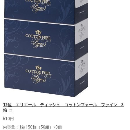
12位 エリエール ティッシュ コットンフォール ファイン 3
箱
610円
内容量：1箱150枚（50組）×3個