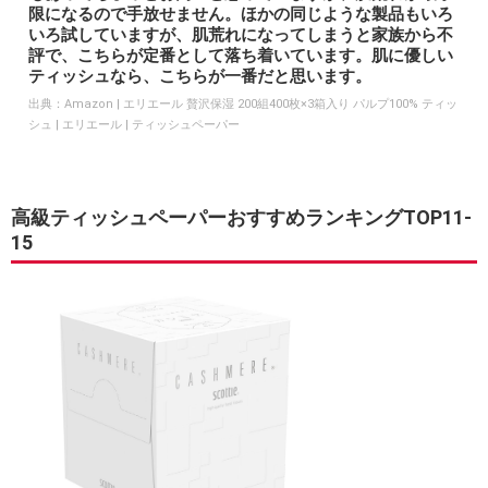
限になるので手放せません。ほかの同じような製品もいろ
いろ試していますが、肌荒れになってしまうと家族から不
評で、こちらが定番として落ち着いています。肌に優しい
ティッシュなら、こちらが一番だと思います。
出典：
Amazon | エリエール 贅沢保湿 200組400枚×3箱入り パルプ100% ティッ
シュ | エリエール | ティッシュペーパー
高級ティッシュペーパーおすすめランキングTOP11-
15