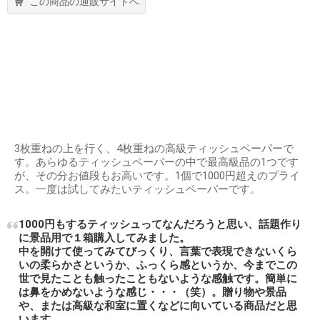
この商品の通販サイトへ
3枚重ねの上を行く、4枚重ねの高級ティッシュペーパーで
す。あらゆるティッシュペーパーの中で最高級品の1つです
が、その分お値段もお高いです。1個で1000円超えのプライ
ス。一度は試してみたいティッシュペーパーです。
1000円もするティッシュってなんだろうと思い、話題作り
に景品用で１箱購入してみました。
中を開けて使ってみてびっくり、言葉で表現できないくら
いの柔らかさというか、ふっくら感というか、今までこの
世で見たことも触ったこともないような感触です。簡単に
は鼻をかめないような感じ・・・（笑）。贈り物や景品
や、または高級な和室に置くなどに向いている商品だと思
います。