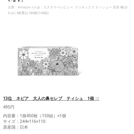
出典：
Amazon.co.jp：カスタマーレビュー: クリネックス ティシュー 至高 極(き
わみ) 4枚重ね 560枚(140組)
13位 ネピア 大人の鼻セレブ ティシュ 1個
495円
内容量：1個450枚（150組）×1個
サイズ：244×116×110
原産国：日本