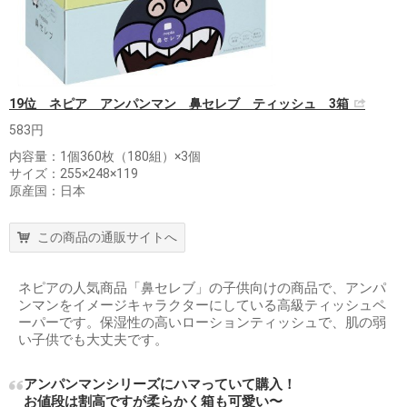
19位 ネピア アンパンマン 鼻セレブ ティッシュ 3箱
583円
内容量：1個360枚（180組）×3個
サイズ：255×248×119
原産国：日本
この商品の通販サイトへ
ネピアの人気商品「鼻セレブ」の子供向けの商品で、アンパ
ンマンをイメージキャラクターにしている高級ティッシュペ
ーパーです。保湿性の高いローションティッシュで、肌の弱
い子供でも大丈夫です。
アンパンマンシリーズにハマっていて購入！
お値段は割高ですが柔らかく箱も可愛い〜