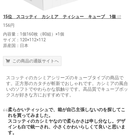
15位 スコッティ カシミア ティシュー キューブ 1個
156円
内容量：1個160枚（80組）×1個
サイズ：120×112×112
原産国：日本
この商品の通販サイトへ
スコッティのカシミアシリーズのキューブタイプの商品で
す。正方形のカタチが斬新でおしゃれです。カシミアの風合
いのソフトでやわらかな肌触りです。高品質でキューブボッ
クスが好きな方におすすめです。
柔らかいティッシュで、箱が自己主張しないのを探してこ
れを買ってみました。
スコッティのカシミヤなので柔らかさは申し分なし。デザ
インも白で統一され、小さくかわいらしくて良いと思いま
す。