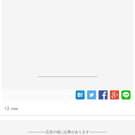
------------------------------------------------------------------
12
view
--------------------広告の後に記事があります--------------------