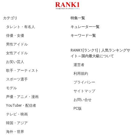
カテゴリ
特集一覧
タレント・有名人
キュレーター一覧
俳優・女優
キーワード一覧
男性アイドル
RANK1[ランク1]｜人気ランキングサ
女性アイドル
イト～国内最大級について
お笑い芸人
運営者
歌手・アーティスト
利用規約
スポーツ選手
プライバシー
モデル
サイトマップ
声優・アニメ・漫画
お問い合せ
YouTuber・配信者
PC版
テレビ・映画
韓国・アジア
海外・世界