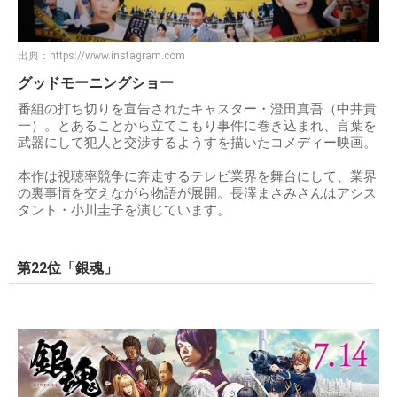
出典：
https://www.instagram.com
グッドモーニングショー
番組の打ち切りを宣告されたキャスター・澄田真吾（中井貴
一）。とあることから立てこもり事件に巻き込まれ、言葉を
武器にして犯人と交渉するようすを描いたコメディー映画。
本作は視聴率競争に奔走するテレビ業界を舞台にして、業界
の裏事情を交えながら物語が展開。長澤まさみさんはアシス
タント・小川圭子を演じています。
第22位「銀魂」