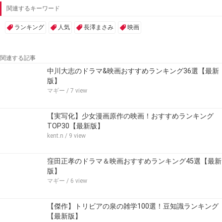
関連するキーワード
ランキング
人気
長澤まさみ
映画
関連する記事
中川大志のドラマ&映画おすすめランキング36選【最新
版】
マギー
/ 7 view
【実写化】少女漫画原作の映画！おすすめランキング
TOP30【最新版】
kent.n
/ 9 view
窪田正孝のドラマ＆映画おすすめランキング45選【最新
版】
マギー
/ 6 view
【傑作】トリビアの泉の雑学100選！豆知識ランキング
【最新版】