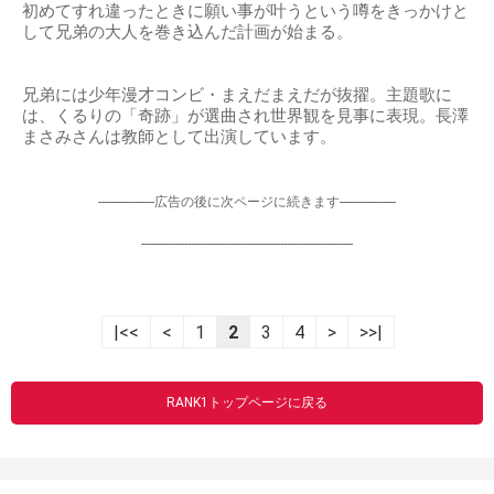
初めてすれ違ったときに願い事が叶うという噂をきっかけと
して兄弟の大人を巻き込んだ計画が始まる。
兄弟には少年漫才コンビ・まえだまえだが抜擢。主題歌に
は、くるりの「奇跡」が選曲され世界観を見事に表現。長澤
まさみさんは教師として出演しています。
-----------------広告の後に次ページに続きます-----------------
----------------------------------------------------------------
|<<
<
1
2
3
4
>
>>|
RANK1トップページに戻る