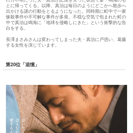
とに帰ってくる。以降、真治は毎日のようにどこかへ散歩へ
出かける謎の行動をとるようになった。同時期に町中で一家
惨殺事件や不可解な事件が多発。不穏な空気で包まれた町の
中で真治は鳴海に「地球を侵略しにきた」という衝撃的な告
白をする。
長澤まさみさんは変わってしまった夫・真治に戸惑い、葛藤
する女性を演じています。
第20位「追憶」