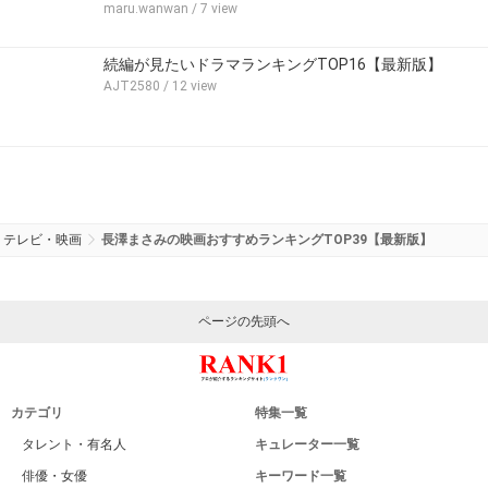
maru.wanwan
/ 7 view
続編が見たいドラマランキングTOP16【最新版】
AJT2580
/ 12 view
テレビ・映画
長澤まさみの映画おすすめランキングTOP39【最新版】
ページの先頭へ
カテゴリ
特集一覧
タレント・有名人
キュレーター一覧
俳優・女優
キーワード一覧