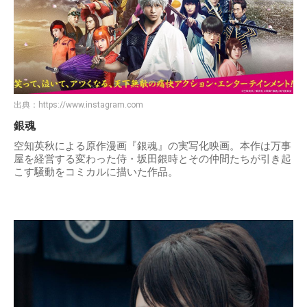
出典：
https://www.instagram.com
銀魂
空知英秋による原作漫画『銀魂』の実写化映画。本作は万事
屋を経営する変わった侍・坂田銀時とその仲間たちが引き起
こす騒動をコミカルに描いた作品。