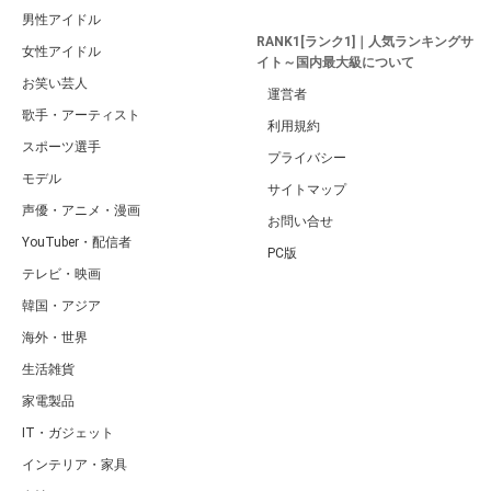
男性アイドル
RANK1[ランク1]｜人気ランキングサ
女性アイドル
イト～国内最大級について
お笑い芸人
運営者
歌手・アーティスト
利用規約
スポーツ選手
プライバシー
モデル
サイトマップ
声優・アニメ・漫画
お問い合せ
YouTuber・配信者
PC版
テレビ・映画
韓国・アジア
海外・世界
生活雑貨
家電製品
IT・ガジェット
インテリア・家具