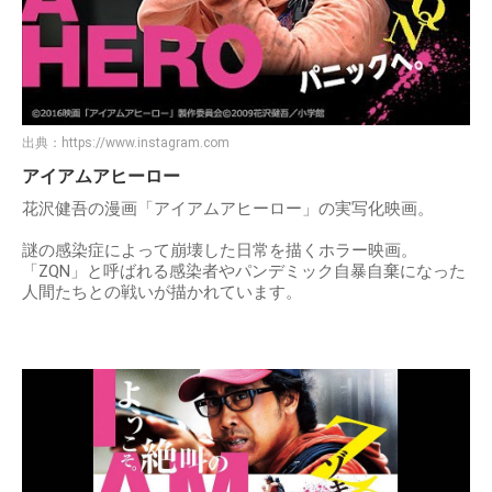
出典：
https://www.instagram.com
アイアムアヒーロー
花沢健吾の漫画「アイアムアヒーロー」の実写化映画。
謎の感染症によって崩壊した日常を描くホラー映画。
「ZQN」と呼ばれる感染者やパンデミック自暴自棄になった
人間たちとの戦いが描かれています。