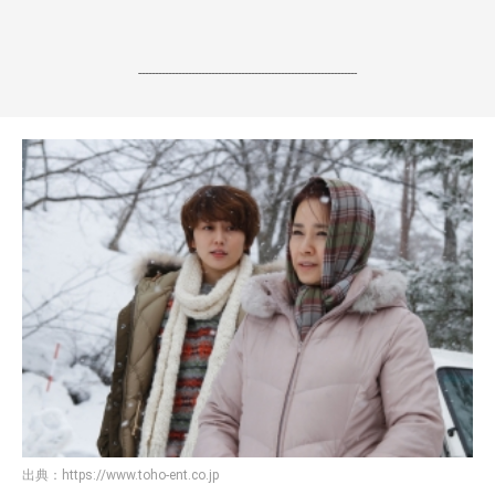
------------------------------------------------------------------
出典：
https://www.toho-ent.co.jp