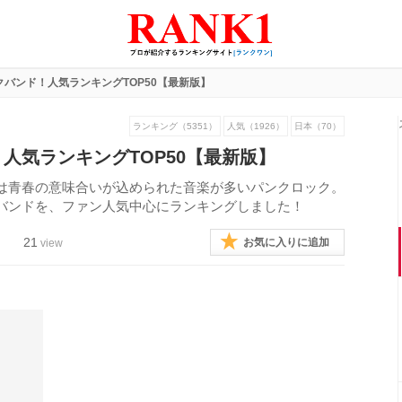
クバンド！人気ランキングTOP50【最新版】
ランキング（5351）
人気（1926）
日本（70）
人気ランキングTOP50【最新版】
は青春の意味合いが込められた音楽が多いパンクロック。
バンドを、ファン人気中心にランキングしました！
21
お気に入りに追加
view