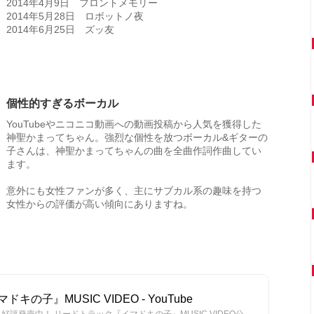
2014年4月9日 フロントメモリー
2014年5月28日 ロボットノ夜
2014年6月25日 ズッ友
個性的すぎるボーカル
YouTubeやニコニコ動画への動画投稿から人気を獲得した
神聖かまってちゃん。強烈な個性を放つボーカル&ギターの
子さんは、神聖かまってちゃんの曲を全曲作詞作曲してい
ます。
意外にも女性ファンが多く、主にサブカル系の趣味を持つ
女性からの評価が高い傾向にありますね。
子』MUSIC VIDEO - YouTube