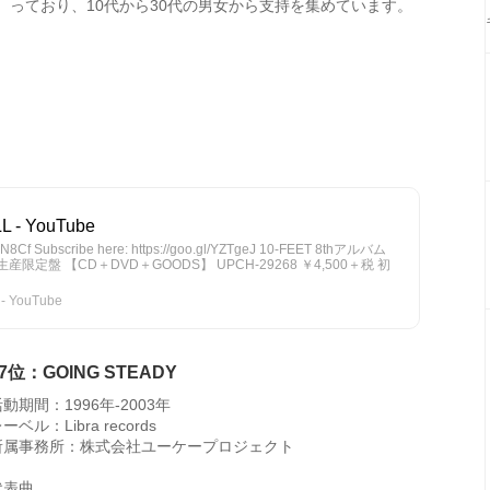
っており、10代から30代の男女から支持を集めています。
LL - YouTube
/kHN8Cf Subscribe here: https://goo.gl/YZTgeJ 10-FEET 8thアルバム
産限定盤 【CD＋DVD＋GOODS】 UPCH-29268 ￥4,500＋税 初
 - YouTube
7位：GOING STEADY
動期間：1996年-2003年
ーベル：Libra records
所属事務所：株式会社ユーケープロジェクト
代表曲