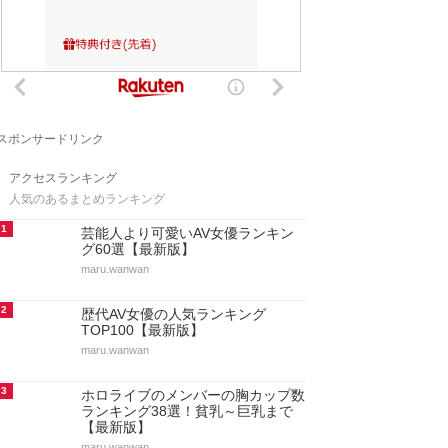
スポンサードリンク
アクセスランキング
人気のあるまとめランキング
1
芸能人より可愛いAV女優ランキン
グ60選【最新版】
maru.wanwan
2
歴代AV女優の人気ランキング
TOP100【最新版】
maru.wanwan
3
ホロライブのメンバーの胸カップ数
ランキング38選！貧乳～巨乳まで
【最新版】
maru.wanwan