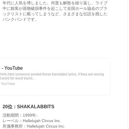
年代に人気を博しました。何度も解散を繰り返し、ライブ
中に観客が器物破損事件を起こして全国ホール協会のブラ
ックリストに載ってしまうなど、さまざまな伝説を残した
パンクバンドです。
- YouTube
hirts.html someone posted these translated lyrics, if they are wrong
 word for word transl...
 YouTube
20位：SHAKALABBITS
活動期間：1999年-
レーベル：Hallelujah Circus Inc.
所属事務所：Hallelujah Circus Inc.