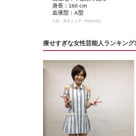
身長：160 cm
血液型：A型
出典：
真木よう子 - Wikipedia
痩せすぎな女性芸能人ランキング