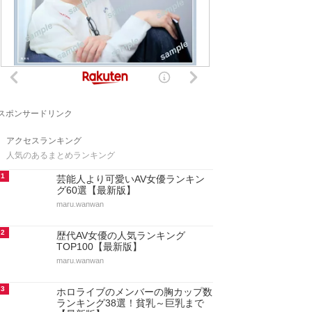
スポンサードリンク
アクセスランキング
人気のあるまとめランキング
1
芸能人より可愛いAV女優ランキン
グ60選【最新版】
maru.wanwan
2
歴代AV女優の人気ランキング
TOP100【最新版】
maru.wanwan
3
ホロライブのメンバーの胸カップ数
ランキング38選！貧乳～巨乳まで