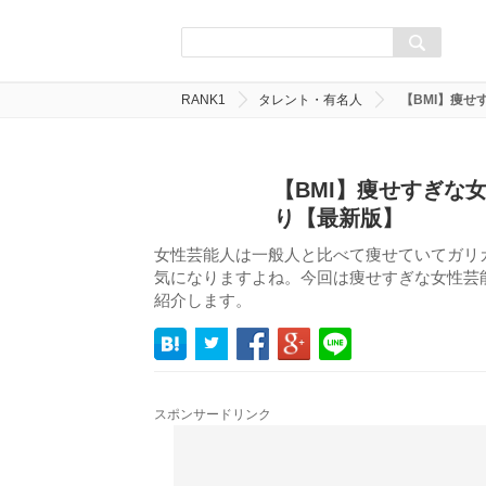
RANK1
タレント・有名人
【BMI】痩せ
【BMI】痩せすぎな
り【最新版】
女性芸能人は一般人と比べて痩せていてガリ
気になりますよね。今回は痩せすぎな女性芸能
紹介します。
スポンサードリンク