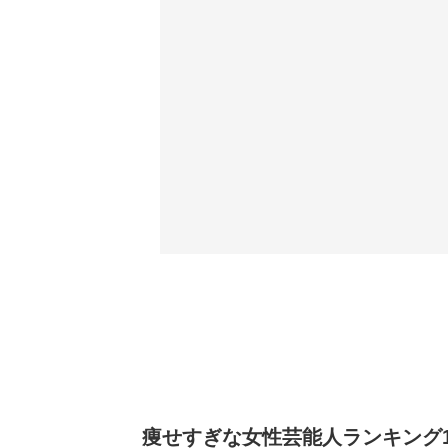
痩せすぎな女性芸能人ランキング