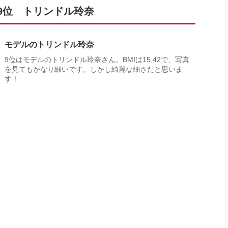
9位 トリンドル玲奈
モデルのトリンドル玲奈
9位はモデルのトリンドル玲奈さん。BMIは15.42で、写真
を見てもかなり細いです。しかし綺麗な細さだと思いま
す！