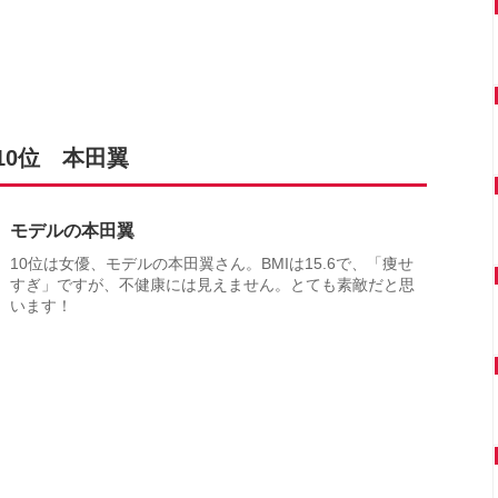
10位 本田翼
モデルの本田翼
10位は女優、モデルの本田翼さん。BMIは15.6で、「痩せ
すぎ」ですが、不健康には見えません。とても素敵だと思
います！