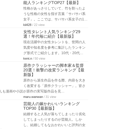
能人ランキングTOP27【最新】
性格があっさりしていて、竹を割ったよ
うな性格の女性を指す言葉「サバサバ系
女子」。ここでは、サバサバ系女子の1…
kii428
/ 22 view
女性タレント人気ランキング29
選！年代毎に紹介【最新版】
現在活躍中の女性タレントを、世間の人
気度や知名度を参考に集計したランキン
グ形式でご紹介します。10代・20代…
kent.n
/ 50 view
原作クラッシャーの脚本家＆監督
20選！衝撃の改変ランキング【最
新版】
原作から派生作品を作る際、内容を大き
く改変する「原作クラッシャー」。皆さ
んも漫画や小説が原作の実写版作品を見…
maru.wanwan
/ 31 view
芸能人の嫁かわいいランキング
TOP30【最新版】
結婚すると人気が落ちてしまったり劣化
してしまったりするのが芸能人。しか
し、結婚してもなおかわいいと評判の女