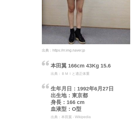
出典：
https://rr.img.naver.jp
本田翼 166cm 43Kg 15.6
出典：
ＢＭＩと適正体重
生年月日：1992年6月27日
出生地：東京都
身長：166 cm
血液型：O型
出典：
本田翼 - Wikipedia