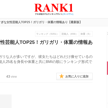
すぎな女性芸能人TOP25！ガリガリ・体重の情報あり【最新版】
ランキング（5351）
芸能人（656）
体重（5）
女性芸能人TOP25！ガリガリ・体重の情報あ
ガリな人が多いですが、彼女たちはどれだけ痩せているの
人25名を身長や体重と共にBMIの順にランキング形式で
43
お気に入りに追加
view