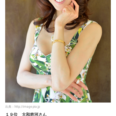
出典：
http://image.pia.jp
１９位 大和悠河さん