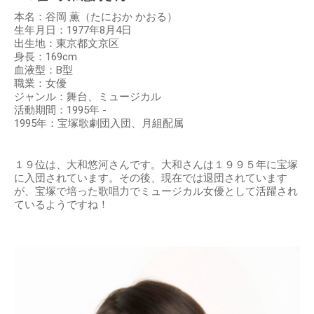
本名：谷岡 薫（たにおか かおる）
生年月日：1977年8月4日
出生地：東京都文京区
身長：169cm
血液型：B型
職業：女優
ジャンル：舞台、ミュージカル
活動期間：1995年 -
1995年：宝塚歌劇団入団、月組配属
１９位は、大和悠河さんです。大和さんは１９９５年に宝塚
に入団されています。その後、現在では退団されています
が、宝塚で培った歌唱力でミュージカル女優として活躍され
ているようですね！