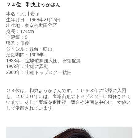
２４位 和央ようかさん
本名：大川 贵子
生年月日：1968年2月15日
出生地：東京都世田谷区
身長：174cm
血液型：O
職業：俳優
ジャンル：舞台・映画
活動期間：1988年 -
1988年：宝塚歌劇団入団、雪組配属
1998年：宙組に異動
2000年：宙組トップスター就任
２４位は、和央ようかさんです。１９８８年に宝塚に入団
し、２０００年には、宝塚宙組のトップスターに就任されて
います。そして宝塚を退団後、舞台や映画を中心に、女優と
して活躍されています。