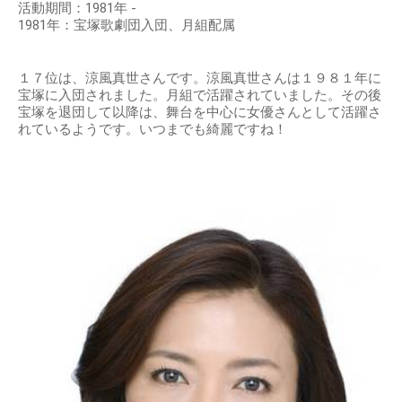
活動期間：1981年 -
1981年：宝塚歌劇団入団、月組配属
１７位は、涼風真世さんです。涼風真世さんは１９８１年に
宝塚に入団されました。月組で活躍されていました。その後
宝塚を退団して以降は、舞台を中心に女優さんとして活躍さ
れているようです。いつまでも綺麗ですね！