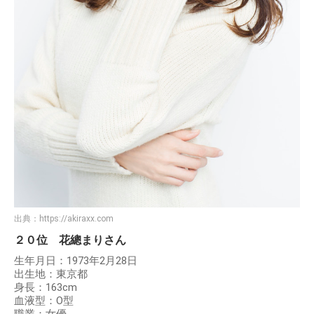
出典：
https://akiraxx.com
２０位 花總まりさん
生年月日：1973年2月28日
出生地：東京都
身長：163cm
血液型：O型