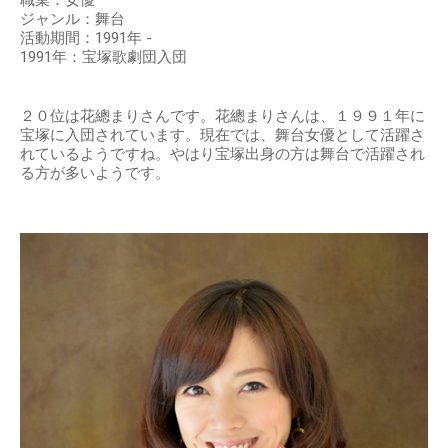
職業：女優
ジャンル：舞台
活動期間：1991年 -
1991年：宝塚歌劇団入団
２０位は花總まりさんです。花總まりさんは、１９９１年に
宝塚に入団されています。現在では、舞台女優として活躍さ
れているようですね。やはり宝塚出身の方は舞台で活躍され
る方が多いようです。