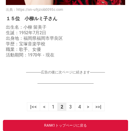
出典：
https://xn--u9jziob0095c.com
１５位 小柳ルミ子さん
出生名：小柳 留美子
生誕：1952年7月2日
出身地：福岡県福岡市早良区
学歴：宝塚音楽学校
職業：歌手、女優
活動期間：1970年 - 現在
-----------------広告の後に次ページに続きます-----------------
----------------------------------------------------------------
|<<
<
1
2
3
4
>
>>|
RANK1トップページに戻る