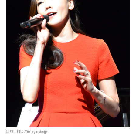
出典：
http://image.pia.jp