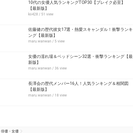
10代の女優人気ランキングTOP30【ブレイク必至】
【最新版】
kii428
/ 51 view
佐藤健の歴代彼女17選・熱愛スキャンダル！衝撃ランキ
ング【最新版】
maru.wanwan
/ 5 view
女優の濡れ場＆ベッドシーン32選・衝撃ランキング【最
新版】
maru.wanwan
/ 36 view
長澤会の歴代メンバー16人！人気ランキング＆相関図
【最新版】
maru.wanwan
/ 18 view
俳優・女優