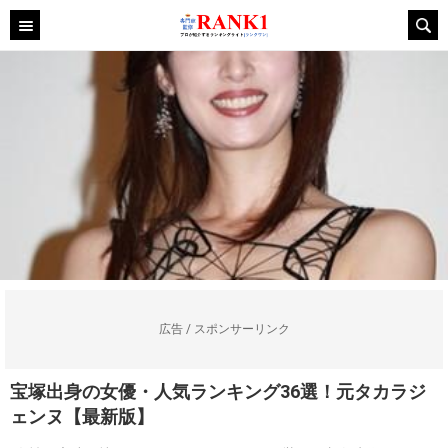
広告 / スポンサーリンク
宝塚出身の女優・人気ランキング36選！元タカラジ
ェンヌ【最新版】