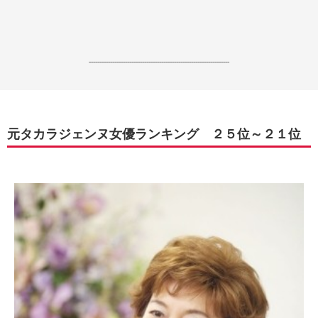
------------------------------------------------------------------
元タカラジェンヌ女優ランキング ２５位～２１位