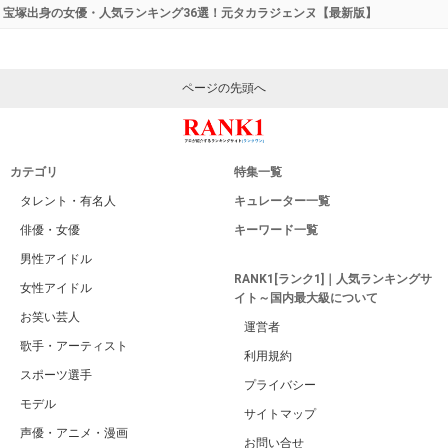
宝塚出身の女優・人気ランキング36選！元タカラジェンヌ【最新版】
ページの先頭へ
カテゴリ
特集一覧
タレント・有名人
キュレーター一覧
俳優・女優
キーワード一覧
男性アイドル
RANK1[ランク1]｜人気ランキングサ
女性アイドル
イト～国内最大級について
お笑い芸人
運営者
歌手・アーティスト
利用規約
スポーツ選手
プライバシー
モデル
サイトマップ
声優・アニメ・漫画
お問い合せ