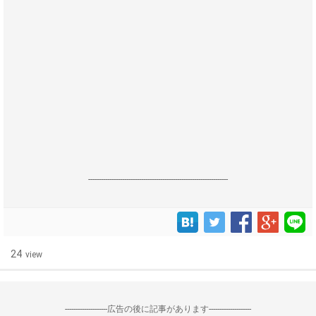
------------------------------------------------------------------
24
view
--------------------広告の後に記事があります--------------------