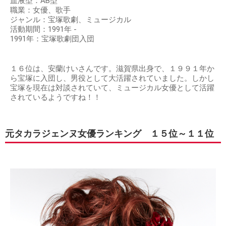
血液型：AB型
職業：女優、歌手
ジャンル：宝塚歌劇、ミュージカル
活動期間：1991年 -
1991年：宝塚歌劇団入団
１６位は、安蘭けいさんです。滋賀県出身で、１９９１年か
ら宝塚に入団し、男役として大活躍されていました。しかし
宝塚を現在は対談されていて、ミュージカル女優として活躍
されているようですね！！
元タカラジェンヌ女優ランキング １５位～１１位