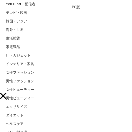
YouTuber・配信者
PC版
テレビ・映画
韓国・アジア
海外・世界
生活雑貨
家電製品
IT・ガジェット
インテリア・家具
女性ファッション
男性ファッション
女性ビューティー
男性ビューティー
エクササイズ
ダイエット
ヘルスケア