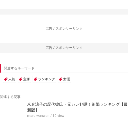
広告 / スポンサーリンク
広告 / スポンサーリンク
関連するキーワード
人気
宝塚
ランキング
女優
関連する記事
米倉涼子の歴代彼氏・元カレ14選！衝撃ランキング【最
新版】
maru.wanwan
/ 10 view