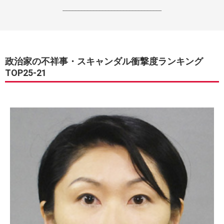
------------------------------------------------------------------
政治家の不祥事・スキャンダル衝撃度ランキング
TOP25-21