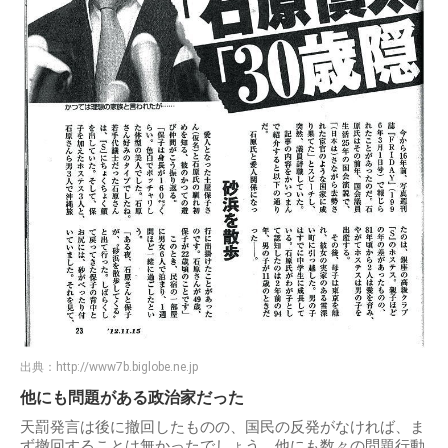
出典：
http://www7b.biglobe.ne.jp
他にも問題がある政治家だった
天罰発言は後に撤回したものの、国民の反発がなければ、ま
ず撤回することは無かったでしょう。他にも数々の問題行動