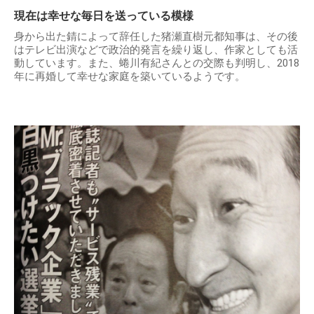
現在は幸せな毎日を送っている模様
身から出た錆によって辞任した猪瀬直樹元都知事は、その後
はテレビ出演などで政治的発言を繰り返し、作家としても活
動しています。また、蜷川有紀さんとの交際も判明し、2018
年に再婚して幸せな家庭を築いているようです。