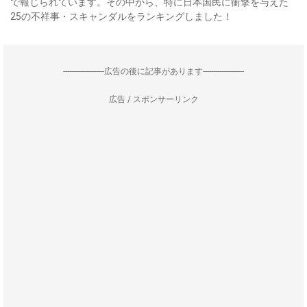
で報じられています。その中から、特に日本国民に衝撃を与えた
25の不祥事・スキャンダルをランキングしました！
--------------------広告の後に記事があります--------------------
広告 / スポンサーリンク