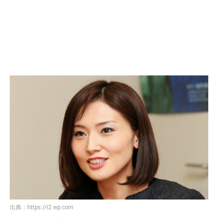
出典：
https://i2.wp.com