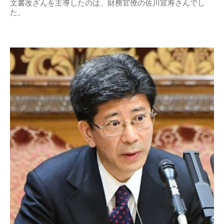
文書改ざんを主導したのは、財務官僚の佐川宣寿さんでし
た。