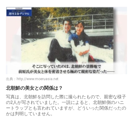
出典：
http://www.moeruasia.net
北朝鮮の美女との関係は？
写真は、北朝鮮を訪問した際に撮られたもので、親密な様子
の2人が写されていました。一説によると、北朝鮮側のハニ
ートラップとも言われていますが、どういった関係だったの
かは判明していません。