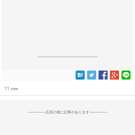
------------------------------------------------------------------
11
view
--------------------広告の後に記事があります--------------------