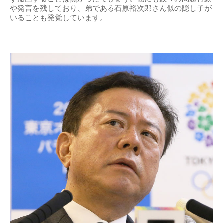
や発言を残しており、弟である石原裕次郎さん似の隠し子が
いることも発覚しています。