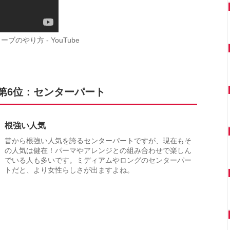
やり方 - YouTube
第6位：センターパート
根強い人気
昔から根強い人気を誇るセンターパートですが、現在もそ
の人気は健在！パーマやアレンジとの組み合わせで楽しん
でいる人も多いです。ミディアムやロングのセンターパー
トだと、より女性らしさが出ますよね。