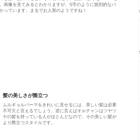
。画像を見てみるとわかりますが、S字のように規則的なパ
かっています。まるでお人形のようですね！
髪の美しさが際立つ
ムルギョルパーマをきれいに見せるには、美しい髪は必要
不可欠と言えるでしょう。逆に言えばオルチャンはツヤツ
ヤの髪を持っている人がほとんどなので、その美しい髪が
より際立つスタイルです。