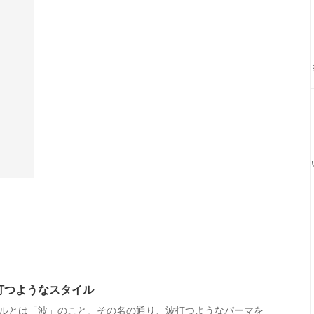
打つようなスタイル
ルとは「波」のこと。その名の通り、波打つようなパーマを