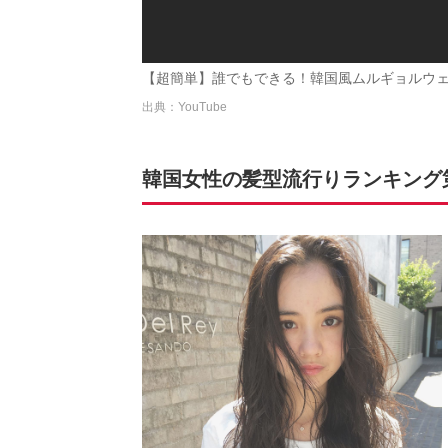
【超簡単】誰でもできる！韓国風ムルギョルウェーブの
出典：YouTube
韓国女性の髪型流行りランキング