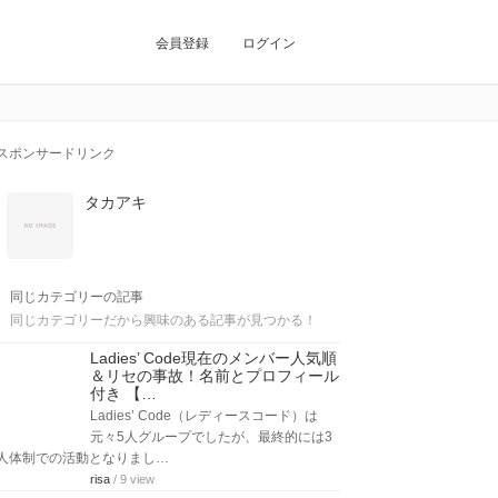
会員登録
ログイン
スポンサードリンク
タカアキ
同じカテゴリーの記事
同じカテゴリーだから興味のある記事が見つかる！
Ladies’ Code現在のメンバー人気順
＆リセの事故！名前とプロフィール
付き 【…
Ladies’ Code（レディースコード）は
元々5人グループでしたが、最終的には3
人体制での活動となりまし…
risa
/ 9 view