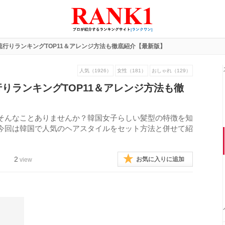
行りランキングTOP11＆アレンジ方法も徹底紹介【最新版】
人気（1926）
女性（181）
おしゃれ（129）
りランキングTOP11＆アレンジ方法も徹
そんなことありませんか？韓国女子らしい髪型の特徴を知
今回は韓国で人気のヘアスタイルをセット方法と併せて紹
。
2
お気に入りに追加
view