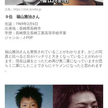
出典：
https://stat.ameba.jp
９位 福山雅治さん
生誕：1969年2月6日
出身地：長崎県長崎市
学歴：長崎県立長崎工業高等学校卒業
ジャンル：J-POP
福山雅治さんも整形されていることがわかります。かこの写
真と比べると目がパッチリと大きくなっていることがわかり
ます。現在は歳をとったため再び奥二重になっていますが恐
らく二重にしたことでさらにイケメンになったと思われます
。