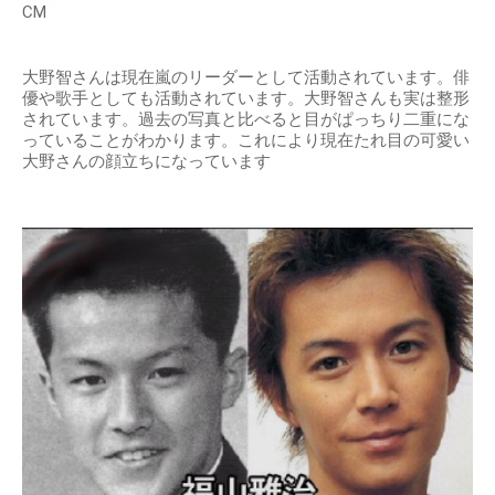
CM
大野智さんは現在嵐のリーダーとして活動されています。俳
優や歌手としても活動されています。大野智さんも実は整形
されています。過去の写真と比べると目がぱっちり二重にな
っていることがわかります。これにより現在たれ目の可愛い
大野さんの顔立ちになっています