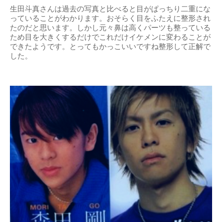
生田斗真さんは過去の写真と比べると目がぱっちり二重にな
っていることがわかります。おそらく目をふたえに整形され
たのだと思います。しかし元々鼻は高くパーツも整っている
ため目を大きくするだけでこれだけイケメンに変わることが
できたようです。とってもかっこいいですね整形して正解で
した。