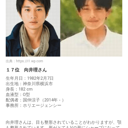
出典：
https://i1.wp.com
１７位 向井理さん
生年月日：1982年2月7日
出生地：神奈川県横浜市
身長：182 cm
血液型：O型
配偶者：国仲涼子（2014年 - ）
事務所：ホリエージェンシー
向井理さんは、目も整形されていることがわかりますが、顎
も整形されています。形がとてもVの形にシャープになって