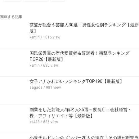
関連する記事
茶髪が似合う芸能人30選！男性女性別ランキング【最新
版】
kent.n
/ 1016 view
国民栄誉賞の歴代受賞者＆辞退者！衝撃ランキング
TOP26【最新版】
kent.n
/ 635 view
女子アナかわいいランキングTOP190【最新版】
sagada
/ 981 view
副業をした芸能人/有名人25選～飲食店・会社経営・
株・アフィリエイト等【最新版】
kii428
/ 686 view
小泉チルドレンのメンバー20人の現在！その後が衝撃ラ