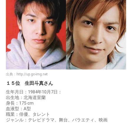
出典：
http://up.gc-img.net
１５位 生田斗真さん
生年月日：1984年10月7日：
出生地：北海道室蘭
身長：175 cm
血液型：A型
職業：俳優、タレント
ジャンル：テレビドラマ、舞台、バラエティ、映画