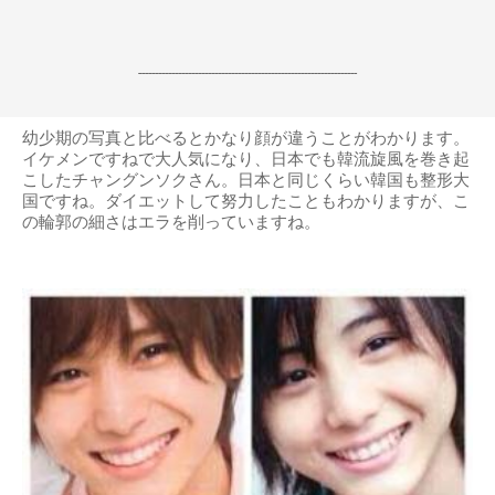
------------------------------------------------------------------
幼少期の写真と比べるとかなり顔が違うことがわかります。
イケメンですねで大人気になり、日本でも韓流旋風を巻き起
こしたチャングンソクさん。日本と同じくらい韓国も整形大
国ですね。ダイエットして努力したこともわかりますが、こ
の輪郭の細さはエラを削っていますね。