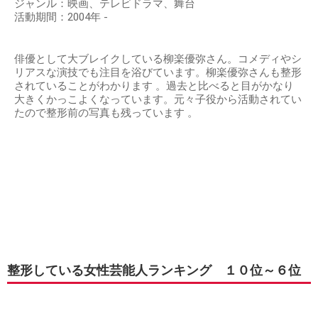
ジャンル：映画、テレビドラマ、舞台
活動期間：2004年 -
俳優として大ブレイクしている柳楽優弥さん。コメディやシ
リアスな演技でも注目を浴びています。柳楽優弥さんも整形
されていることがわかります 。過去と比べると目がかなり
大きくかっこよくなっています。元々子役から活動されてい
たので整形前の写真も残っています 。
整形している女性芸能人ランキング １０位～６位