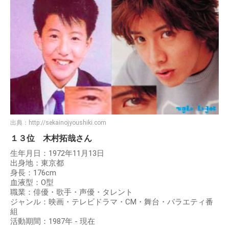
出典：
http://sekainojyoushiki.com
１３位 木村拓哉さん
生年月日：1972年11月13日
出身地：東京都
身長：176cm
血液型：O型
職業：俳優・歌手・声優・タレント
ジャンル：映画・テレビドラマ・CM・舞台・バラエティ番
組
活動期間：1987年 - 現在