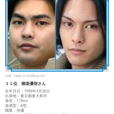
出典：
https://i.smalljoys.me
１１位 柳楽優弥さん
生年月日：1990年3月26日
出身地：東京都東大和市
身長：174cm
血液型：A型
職業：俳優