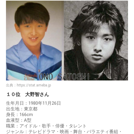
出典：
https://stat.ameba.jp
１０位 大野智さん
生年月日：1980年11月26日
出生地：東京都
身長：166cm
血液型：A型
職業：アイドル・歌手・俳優・タレント
ジャンル：テレビドラマ・映画・舞台・バラエティ番組・