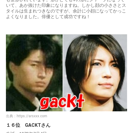
いて、あか抜けた印象になりますね。しかし顔の小ささとス
タイルは生まれつきなのですが、余計に小顔になってかっこ
よくなりました。俳優として成功ですね！
出典：
https://arsxxx.com
１６位 GACKTさん