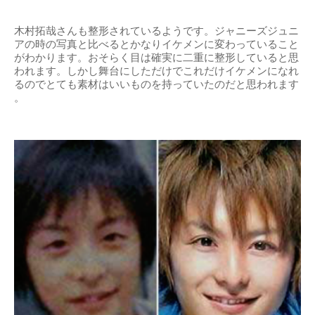
木村拓哉さんも整形されているようです。ジャニーズジュニ
アの時の写真と比べるとかなりイケメンに変わっていること
がわかります。おそらく目は確実に二重に整形していると思
われます。しかし舞台にしただけでこれだけイケメンになれ
るのでとても素材はいいものを持っていたのだと思われます
。