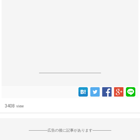
------------------------------------------------------------------
3408
view
--------------------広告の後に記事があります--------------------