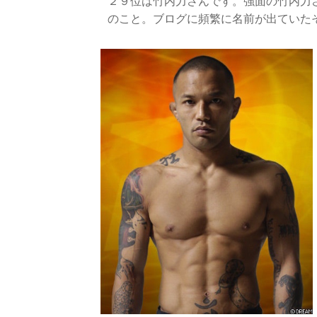
２９位は竹内力さんです。強面の竹内力
のこと。ブログに頻繁に名前が出ていた