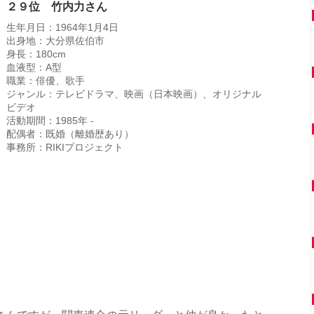
２９位 竹内力さん
生年月日：1964年1月4日
出身地：大分県佐伯市
身長：180cm
血液型：A型
職業：俳優、歌手
ジャンル：テレビドラマ、映画（日本映画）、オリジナル
ビデオ
活動期間：1985年 -
配偶者：既婚（離婚歴あり）
事務所：RIKIプロジェクト