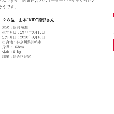
さんですが、関東連合の元リーダーと仲が良かったと
そうです。
２８位 山本“KID”徳郁さん
本名：岡部 徳郁
生年月日：1977年3月15日
没年月日：2018年9月18日
出身地：神奈川県川崎市
身長：163cm
体重：61kg
職業：総合格闘家