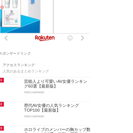
スポンサードリンク
アクセスランキング
人気のあるまとめランキング
1
芸能人より可愛いAV女優ランキン
グ60選【最新版】
maru.wanwan
2
歴代AV女優の人気ランキング
TOP100【最新版】
maru.wanwan
3
ホロライブのメンバーの胸カップ数