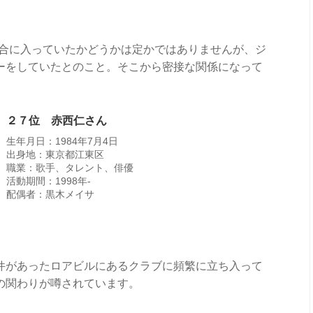
東連合に入っていたかどうかは定かではありませんが、ジ
ーをしていたとのこと。そこから密接な関係になって
２７位 赤西仁さん
生年月日：1984年7月4日
出身地：東京都江東区
職業：歌手、タレント、俳優
活動期間：1998年-
配偶者：黒木メイサ
件があったロアビルにあるクラブに頻繁に立ち入って
の関わりが噂されています。