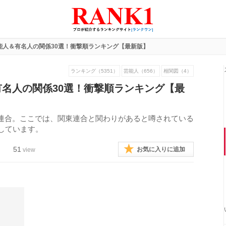
能人＆有名人の関係30選！衝撃順ランキング【最新版】
ランキング（5351）
芸能人（656）
相関図（4）
名人の関係30選！衝撃順ランキング【最
連合。ここでは、関東連合と関わりがあると噂されている
しています。
51
お気に入りに追加
view