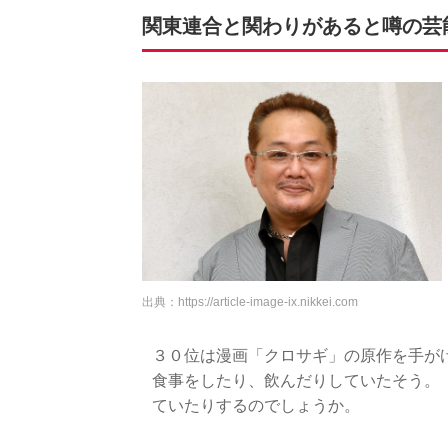
関東連合と関わりがあると噂の芸
出典：
https://article-image-ix.nikkei.com
３０位は漫画「クロサギ」の原作を手が
食事をしたり、飲んだりしていたそう。
ていたりするのでしょうか。