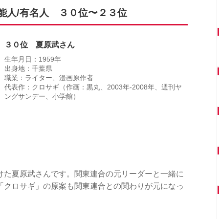
能人/有名人 ３０位〜２３位
３０位 夏原武さん
生年月日：1959年
出身地：千葉県
職業：ライター、漫画原作者
代表作：クロサギ（作画：黒丸、2003年-2008年、週刊ヤ
ングサンデー、小学館）
けた夏原武さんです。関東連合の元リーダーと一緒に
「クロサギ」の原案も関東連合との関わりが元になっ