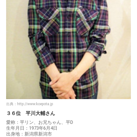
出典：
http://www.koepota.jp
３６位 平川大輔さん
愛称：平リン、お兄ちゃん、平D
生年月日：1973年6月4日
出身地：新潟県新潟市