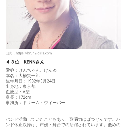
出典：
https://kyun2-girls.com
４３位 KENNさん
愛称：けんちゃん、けんぬ
本名：大橋賢一郎
生年月日：1982年3月24日
出身地：東京都
血液型：A型
身長：172cm
事務所：ドリーム・ウィーバー
バンド活動していたこともあり、歌唱力はばつぐんです。バ
ンド休止以降は、声優・舞台での活躍されています。低めの