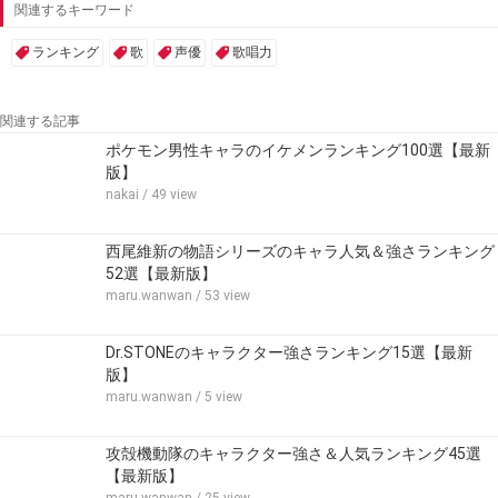
関連するキーワード
ランキング
歌
声優
歌唱力
関連する記事
ポケモン男性キャラのイケメンランキング100選【最新
版】
nakai
/ 49 view
西尾維新の物語シリーズのキャラ人気＆強さランキング
52選【最新版】
maru.wanwan
/ 53 view
Dr.STONEのキャラクター強さランキング15選【最新
版】
maru.wanwan
/ 5 view
攻殻機動隊のキャラクター強さ＆人気ランキング45選
【最新版】