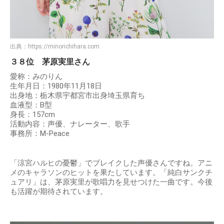
出典：
https://minorichihara.com
３８位 茅原実里さん
愛称：みのりん
生年月日：1980年11月18日
出身地：栃木県宇都宮市出身埼玉県育ち
血液型：B型
身長：157cm
活動内容：声優、ナレーター、歌手
事務所：M-Peace
「涼宮ハルヒの憂鬱」でブレイクした声優さんですね。アニ
メのキャラソンのヒットを果たしています。「純白サンクチ
ュアリ」は、茅原実里が歌唱力を見せつけた一曲です。今後
も活躍が期待されています。