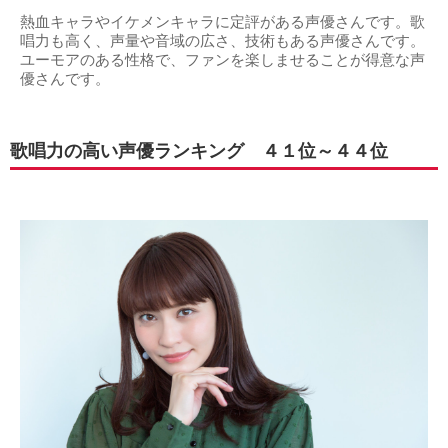
熱血キャラやイケメンキャラに定評がある声優さんです。歌
唱力も高く、声量や音域の広さ、技術もある声優さんです。
ユーモアのある性格で、ファンを楽しませることが得意な声
優さんです。
歌唱力の高い声優ランキング ４１位～４４位