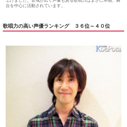
上げました。音域が広く声量もある歌唱力はまさに本物。舞
台を中心に活動されています。
歌唱力の高い声優ランキング ３６位～４０位