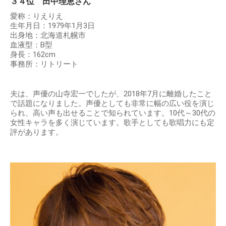
３４位 田中理恵さん
愛称：りえりえ
生年月日：1979年1月3日
出身地：北海道札幌市
血液型：B型
身長：162cm
事務所：リトリート
夫は、声優の山寺宏一でしたが、2018年7月に離婚したこと
で話題になりました。声優としても非常に幅の広い役を演じ
られ、高い声も出せることで知られています。10代～30代の
女性キャラを多く演じています。歌手としても歌唱力にも定
評があります。