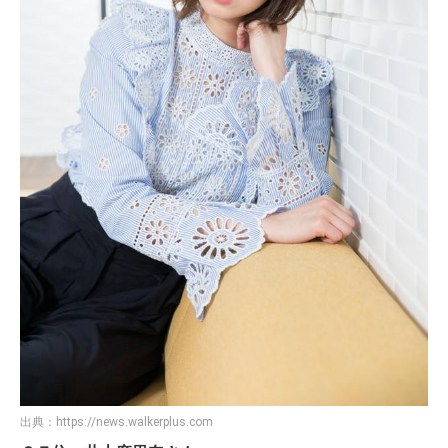
出典：
https://news.walkerplus.com