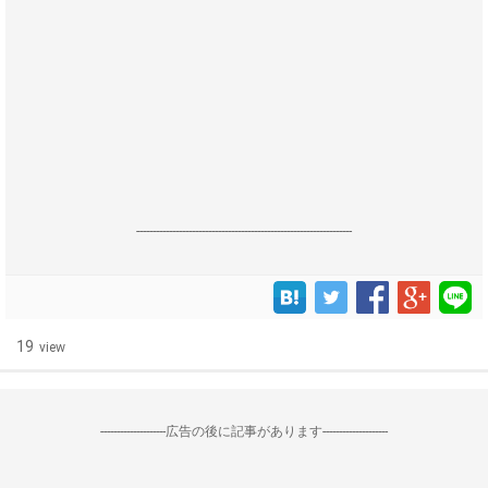
------------------------------------------------------------------
19
view
--------------------広告の後に記事があります--------------------