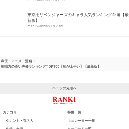
maru.wanwan
/ 25 view
東京卍リベンジャーズのキャラ人気ランキング45選【最
新版】
maru.wanwan
/ 9 view
声優・アニメ・漫画
歌唱力の高い声優ランキングTOP100【歌が上手い】【最新版】
ページの先頭へ
カテゴリ
特集一覧
タレント・有名人
キュレーター一覧