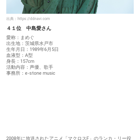
出典：
https://ddnavi.com
４１位 中島愛さん
愛称：まめぐ
出生地：茨城県水戸市
生年月日：1989年6月5日
血液型：A型
身長：157cm
活動内容：声優、歌手
事務所：e-stone music
2008年に放送されたアニメ「マクロスF」のランカ・リー役