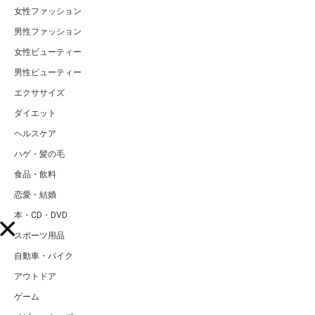
女性ファッション
男性ファッション
女性ビューティー
男性ビューティー
エクササイズ
ダイエット
ヘルスケア
ハゲ・髪の毛
食品・飲料
恋愛・結婚
本・CD・DVD
スポーツ用品
自動車・バイク
アウトドア
ゲーム