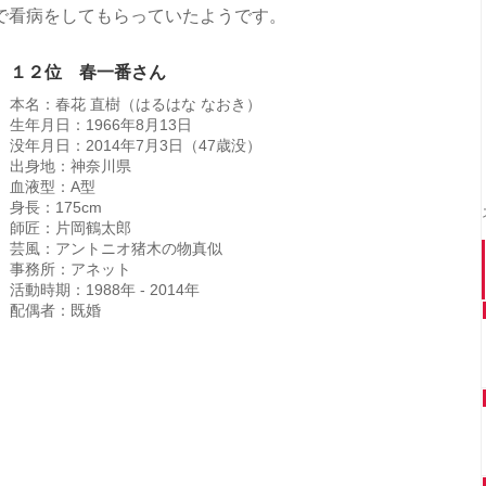
で看病をしてもらっていたようです。
１２位 春一番さん
本名：春花 直樹（はるはな なおき）
生年月日：1966年8月13日
没年月日：2014年7月3日（47歳没）
出身地：神奈川県
血液型：A型
身長：175cm
師匠：片岡鶴太郎
芸風：アントニオ猪木の物真似
事務所：アネット
活動時期：1988年 - 2014年
配偶者：既婚