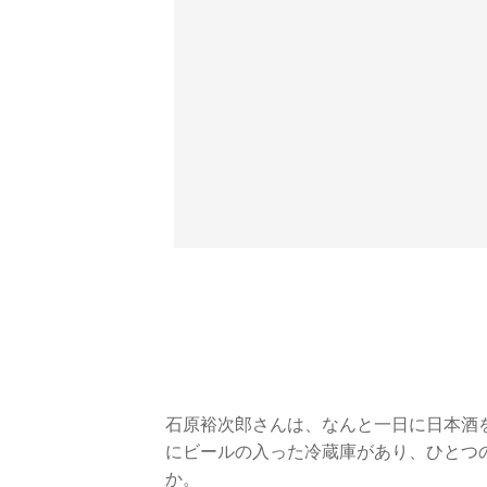
石原裕次郎さんは、なんと一日に日本酒
にビールの入った冷蔵庫があり、ひとつ
か。