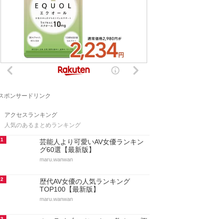
スポンサードリンク
アクセスランキング
人気のあるまとめランキング
1
芸能人より可愛いAV女優ランキン
グ60選【最新版】
maru.wanwan
2
歴代AV女優の人気ランキング
TOP100【最新版】
maru.wanwan
3