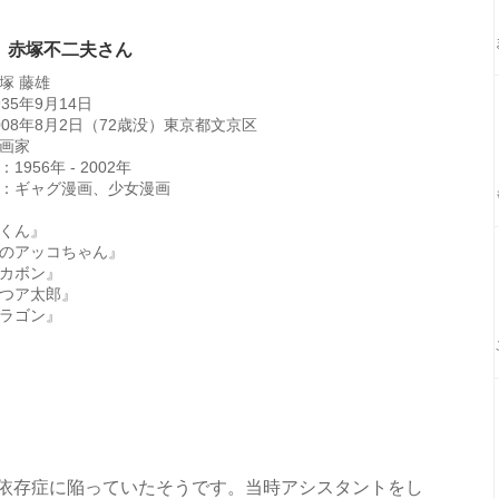
 赤塚不二夫さん
塚 藤雄
35年9月14日
008年8月2日（72歳没）東京都文京区
画家
1956年 - 2002年
：ギャグ漫画、少女漫画
くん』
のアッコちゃん』
カボン』
つア太郎』
ラゴン』
ル依存症に陥っていたそうです。当時アシスタントをし