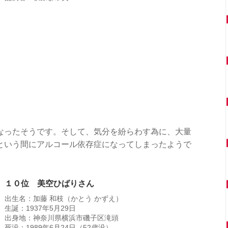
なったそうです。そして、気分を紛らわす為に、大量
という間にアルコール依存症になってしまったようで
１０位 美空ひばりさん
出生名：加藤 和枝（かとう かずえ）
生誕：1937年5月29日
出身地：神奈川県横浜市磯子区滝頭
死没：1989年6月24日（52歳没）