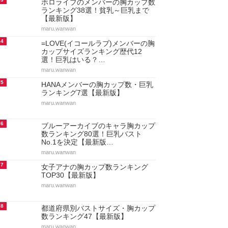
ホロライブのメンバーの胸カップ数
ランキング38選！貧乳～巨乳まで
【最新版】
maru.wanwan
4
=LOVE(イコールラブ)メンバーの胸
カップサイズランキング歴代12
選！巨乳はいる？…
maru.wanwan
5
HANAメンバーの胸カップ数・巨乳
ランキング7選【最新版】
maru.wanwan
6
ブルーアーカイブのキャラ胸カップ
数ランキング80選！巨乳バスト
No.1を決定【最新版…
maru.wanwan
7
女子アナの胸カップ数ランキング
TOP30【最新版】
maru.wanwan
8
都道府県別バストサイズ・胸カップ
数ランキング47【最新版】
maru.wanwan