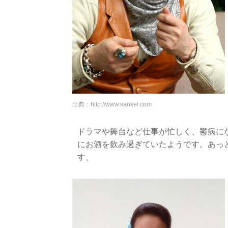
出典：
http://www.sankei.com
ドラマや舞台など仕事が忙しく、鬱病に
にお酒を飲み過ぎていたようです。あっ
す。