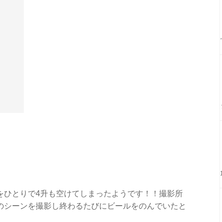
をひとりで4升も空けてしまったようです！！撮影所
のシーンを撮影し終わるたびにビールをのんでいたと