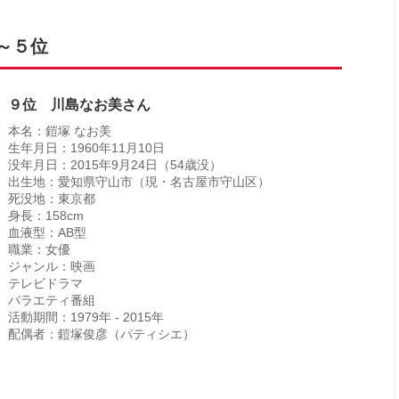
～５位
９位 川島なお美さん
本名：鎧塚 なお美
生年月日：1960年11月10日
没年月日：2015年9月24日（54歳没）
出生地：愛知県守山市（現・名古屋市守山区）
死没地：東京都
身長：158cm
血液型：AB型
職業：女優
ジャンル：映画
テレビドラマ
バラエティ番組
活動期間：1979年 ‐ 2015年
配偶者：鎧塚俊彦（パティシエ）