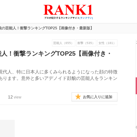
貌の芸能人！衝撃ランキングTOP25【画像付き・最新版】
芸能人（655）
衝撃（535）
女性（181）
人！衝撃ランキングTOP25【画像付き・
現代人、特に日本人に多くみられるようになった顔の特徴
あります。意外と多いアデノイド顔貌の芸能人をランキン
12
お気に入りに追加
view