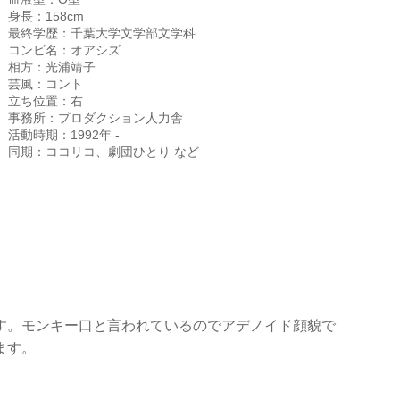
身長：158cm
最終学歴：千葉大学文学部文学科
コンビ名：オアシズ
相方：光浦靖子
芸風：コント
立ち位置：右
事務所：プロダクション人力舎
活動時期：1992年 -
同期：ココリコ、劇団ひとり など
す。モンキー口と言われているのでアデノイド顔貌で
ます。