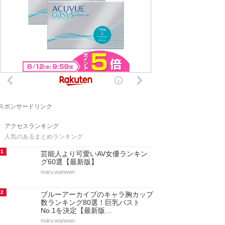
スポンサードリンク
アクセスランキング
人気のあるまとめランキング
1
芸能人より可愛いAV女優ランキン
グ60選【最新版】
maru.wanwan
2
ブルーアーカイブのキャラ胸カップ
数ランキング80選！巨乳バスト
No.1を決定【最新版…
maru.wanwan