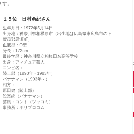
ます。
１５位 日村勇紀さん
生年月日：1972年5月14日
出身地：神奈川県相模原市（出生地は広島県東広島市の旧
賀茂郡黒瀬町）
血液型：O型
身長：172cm
最終学歴：神奈川県立相模田名高等学校
出身：アマチュア芸人
コンビ名：
陸上部（1990年 - 1993年）
バナナマン（1993年 - ）
相方：
原田健（陸上部）
設楽統（バナナマン）
芸風：コント（ツッコミ）
事務所：ホリプロコム