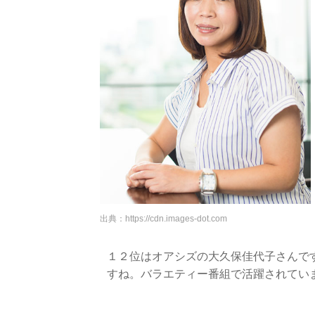
出典：
https://cdn.images-dot.com
１２位はオアシズの大久保佳代子さんで
すね。バラエティー番組で活躍されてい