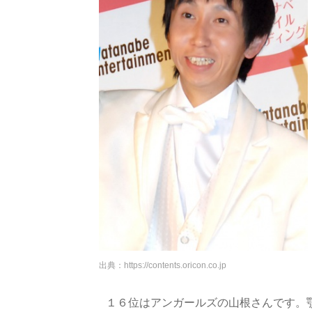
出典：
https://contents.oricon.co.jp
１６位はアンガールズの山根さんです。