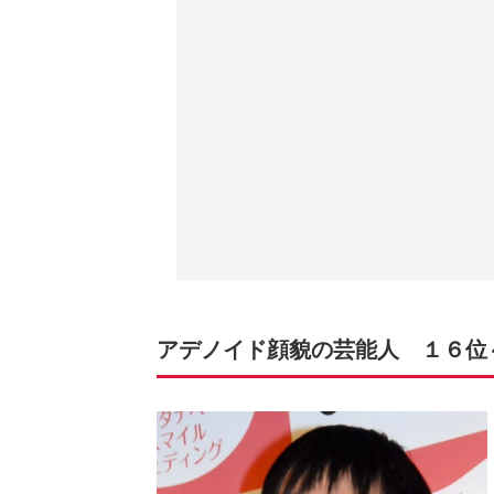
アデノイド顔貌の芸能人 １６位