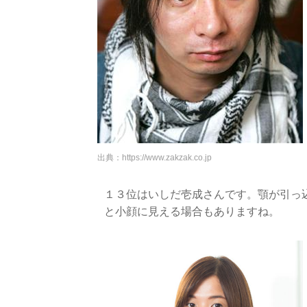
出典：
https://www.zakzak.co.jp
１３位はいしだ壱成さんです。顎が引っ
と小顔に見える場合もありますね。