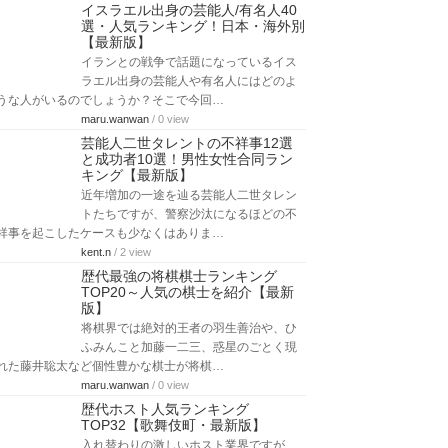
イスラエル出身の芸能人/有名人40
選・人気ランキング！日本・海外別
【最新版】
イランとの戦争で話題になっているイス
ラエル出身の芸能人や有名人にはどのよ
うな人がいるのでしょうか？そこで今回…
maru.wanwan
/ 0 view
芸能人二世タレントの不祥事12選
と成功者10選！男性女性合同ラン
キング【最新版】
近年増加の一途を辿る芸能人二世タレン
トたちですが、警察沙汰になるほどの不
祥事を起こしたケースも少なくはありま…
kent.n
/ 2 view
歴代最強の将棋棋士ランキング
TOP20～人気の棋士を紹介【最新
版】
将棋界では絶対的王者の羽生善治や、ひ
ふみんこと加藤一二三、惑星のごとく現
れた藤井聡太など個性豊かな棋士が将棋…
maru.wanwan
/ 0 view
歴代ホスト人気ランキング
TOP32【歌舞伎町・最新版】
入れ替わりの激しいホスト業界ですが、