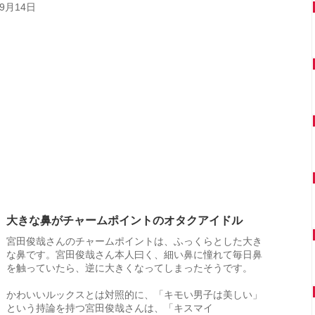
9月14日
大きな鼻がチャームポイントのオタクアイドル
宮田俊哉さんのチャームポイントは、ふっくらとした大き
な鼻です。宮田俊哉さん本人曰く、細い鼻に憧れて毎日鼻
を触っていたら、逆に大きくなってしまったそうです。
かわいいルックスとは対照的に、「キモい男子は美しい」
という持論を持つ宮田俊哉さんは、「キスマイ