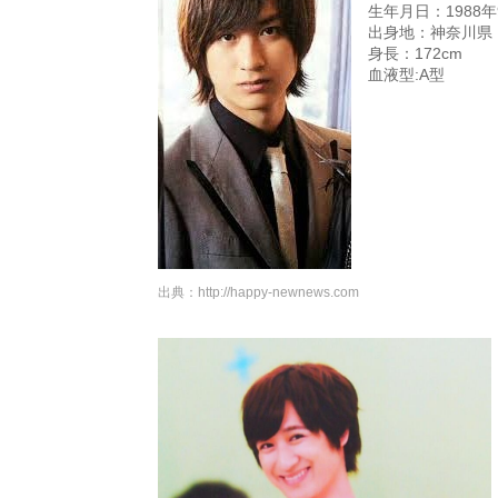
生年月日：1988年
出身地：神奈川県
身長：172cm
血液型:A型
出典：
http://happy-newnews.com