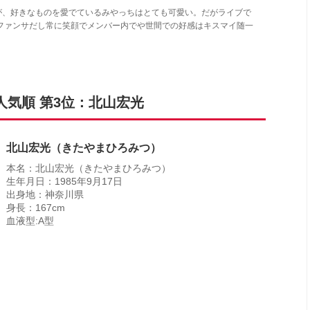
が、好きなものを愛でているみやっちはとても可愛い。だがライブで
ファンサだし常に笑顔でメンバー内でや世間での好感はキスマイ随一
バー人気順 第3位：北山宏光
北山宏光（きたやまひろみつ）
本名：北山宏光（きたやまひろみつ）
生年月日：1985年9月17日
出身地：神奈川県
身長：167cm
血液型:A型