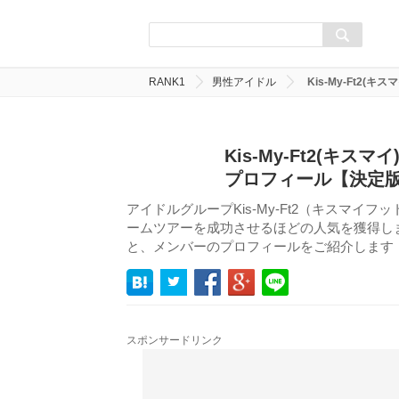
RANK1
男性アイドル
Kis-My-Ft2
Kis-My-Ft2(キ
プロフィール【決定
アイドルグループKis-My-Ft2（キスマ
ームツアーを成功させるほどの人気を獲得しまし
と、メンバーのプロフィールをご紹介します
スポンサードリンク