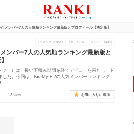
(キスマイ)メンバー7人の人気順ランキング最新版とプロフィール【決定版】
ランキング（5351）
人気（1926）
メンバー（430）
スマイ)メンバー7人の人気順ランキング最新版と
版】
イフットツー）は、長い下積み期間を経てデビューを果たし、ド
た。今回は、Kis-My-Ft2の人気メンバーランキング
！
13
お気に入りに追加
view