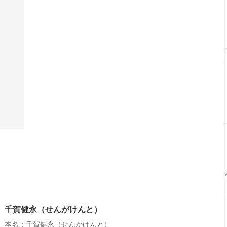
千賀健永（せんがけんと）
本名：千賀健永（せんがけんと）