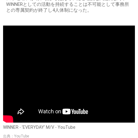
WINNERとしての活動を持続することは不可能として事務所
との専属契約が終了し4人体制になった。
WINNER - ’EVERYDAY’ M/V - YouTube
出典：YouTube