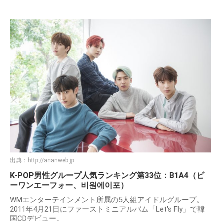
出典：
http://ananweb.jp
K-POP男性グループ人気ランキング第33位：B1A4（ビ
ーワンエーフォー、비원에이포）
WMエンターテインメント所属の5人組アイドルグループ。
2011年4月21日にファーストミニアルバム「Let's Fly」で韓
国CDデビュー。