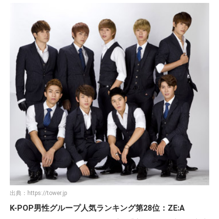
出典：
https://tower.jp
K-POP男性グループ人気ランキング第28位：ZE:A