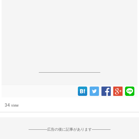
------------------------------------------------------------------
34
view
--------------------広告の後に記事があります--------------------