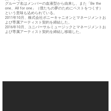
グループ名はメンバーの血液型から由来し、また「Be the
one、All for one」（僕たちの夢のためにベストをつくす）
という意味も込められている。
2011年10月、株式会社ポニーキャニオンとマネージメントお
よび専属アーティスト契約を締結した。
2016年10月、ユニバーサルミュージックとマネージメントお
よび専属アーティスト契約を締結し移籍した。