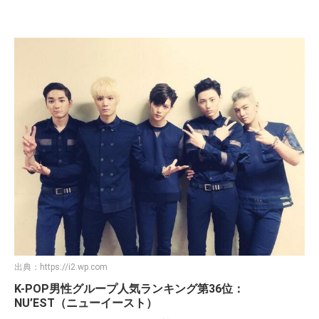
出典：
https://i2.wp.com
K-POP男性グループ人気ランキング第36位：
NU’EST（ニューイースト）