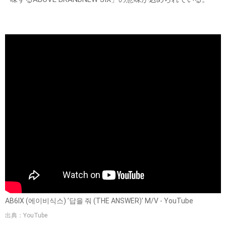
AB6IX (에이비식스) ’답을 줘 (THE ANSWER)’ M/V - YouTube
出典：YouTube