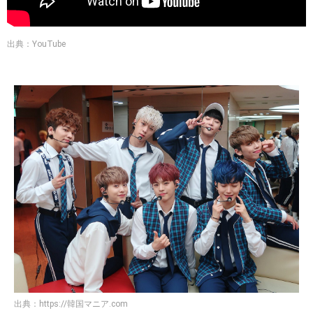
出典：YouTube
出典：
https://韓国マニア.com