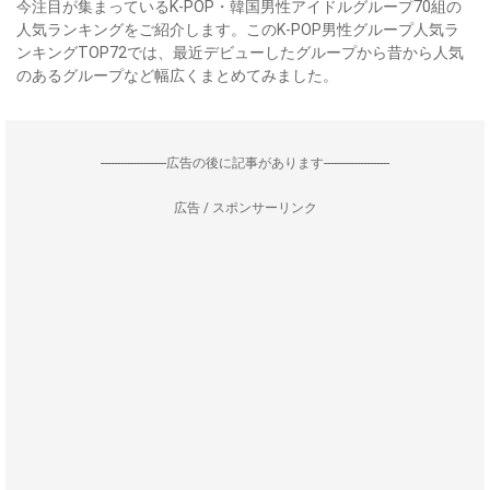
今注目が集まっているK-POP・韓国男性アイドルグループ70組の
人気ランキングをご紹介します。このK-POP男性グループ人気ラ
ンキングTOP72では、最近デビューしたグループから昔から人気
のあるグループなど幅広くまとめてみました。
--------------------広告の後に記事があります--------------------
広告 / スポンサーリンク