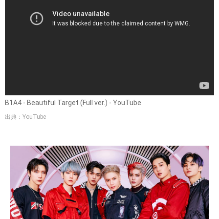
B1A4 - Beautiful Target (Full ver.) - YouTube
出典：YouTube