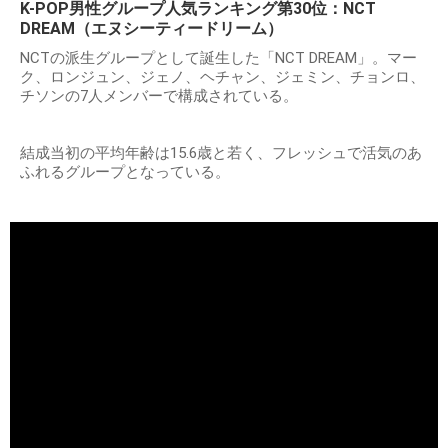
K-POP男性グループ人気ランキング第30位：NCT
DREAM（エヌシーティードリーム）
NCTの派生グループとして誕生した「NCT DREAM」。マー
ク、ロンジュン、ジェノ、ヘチャン、ジェミン、チョンロ、
チソンの7人メンバーで構成されている。
結成当初の平均年齢は15.6歳と若く、フレッシュで活気のあ
ふれるグループとなっている。