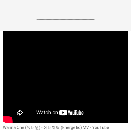
------------------------------------------------------------------
Wanna One (워너원) - 에너제틱 (Energetic) MV - YouTube