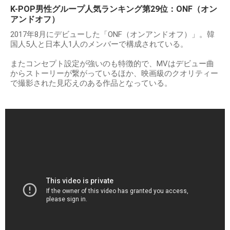
K-POP男性グループ人気ランキング第29位：ONF（オン
アンドオフ）
2017年8月にデビューした「ONF（オンアンドオフ）」。韓
国人5人と日本人1人のメンバーで構成されている。
またコンセプト設定が強いのも特徴的で、MVはデビュー曲
からストーリーが繋がっているほか、映画級のクオリティー
で撮影された見応えのある作品となっている。