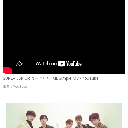
SUPER JUNIOR 슈퍼주니어 ’Mr. Simple’ MV - YouTube
出典：YouTube