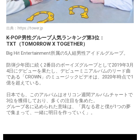
出典：
https://tower.jp
K-POP男性グループ人気ランキング第3位：
TXT（TOMORROW X TOGETHER）
Big Hit Entertainment所属の5人組男性アイドルグループ。
防弾少年団に続く2番目のボーイズグループとして2019年3月
4日にデビューを果たし、デビューミニアルバムのリード曲
である「CROWN」のミュージックビデオは、2020年時点で1
億を超えている。
日本でも、このアルバムはオリコン週間アルバムチャートで
3位を獲得しており、多くの注目を集めた。
グループ名に込められた意味は、「異なる君と僕が1つの夢
で集まって、一緒に明日を作っていく」。