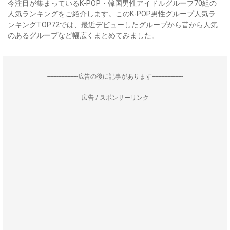
今注目が集まっているK-POP・韓国男性アイドルグループ70組の
人気ランキングをご紹介します。このK-POP男性グループ人気ラ
ンキングTOP72では、最近デビューしたグループから昔から人気
のあるグループなど幅広くまとめてみました。
--------------------広告の後に記事があります--------------------
広告 / スポンサーリンク