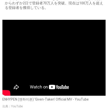
からわずか2日で登録者70万人を突破。現在は100万人を超え
る登録者を獲得している。
ENHYPEN (엔하이픈) ’Given-Taken’ Official MV - YouTube
出典：YouTube