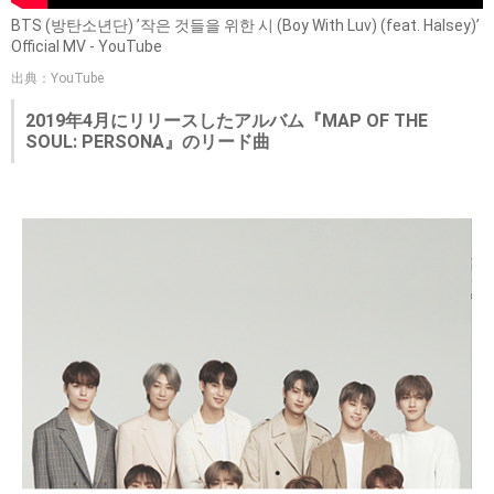
BTS (방탄소년단) ’작은 것들을 위한 시 (Boy With Luv) (feat. Halsey)’
Official MV - YouTube
出典：YouTube
2019年4月にリリースしたアルバム『MAP OF THE
SOUL: PERSONA』のリード曲