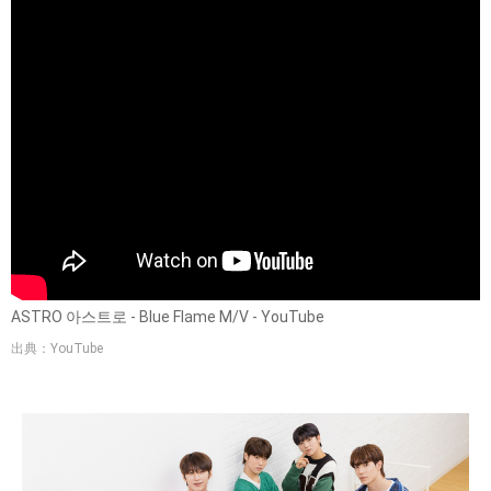
ASTRO 아스트로 - Blue Flame M/V - YouTube
出典：YouTube