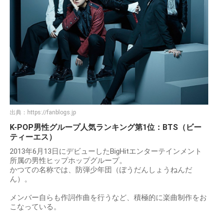
出典：
https://fanblogs.jp
K-POP男性グループ人気ランキング第1位：BTS（ビー
ティーエス）
2013年6月13日にデビューしたBigHitエンターテインメント
所属の男性ヒップホップグループ。
かつての名称では、防弾少年団（ぼうだんしょうねんだ
ん）。
メンバー自らも作詞作曲を行うなど、積極的に楽曲制作をお
こなっている。