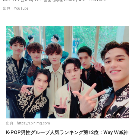
出典：YouTube
出典：
https://i.pinimg.com
K-POP男性グループ人気ランキング第12位：Way V/威神