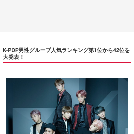
------------------------------------------------------------------
K-POP男性グループ人気ランキング第1位から42位を
大発表！