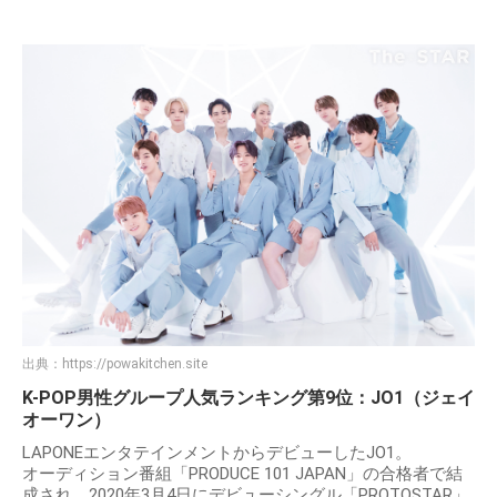
出典：
https://powakitchen.site
K-POP男性グループ人気ランキング第9位：JO1（ジェイ
オーワン）
LAPONEエンタテインメントからデビューしたJO1。
オーディション番組「PRODUCE 101 JAPAN」の合格者で結
成され、2020年3月4日にデビューシングル「PROTOSTAR」