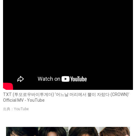
TXT (투모로우바이투게더) ’어느날 머리에서 뿔이 자랐다 (CROWN)’
Official MV - YouTube
出典：YouTube