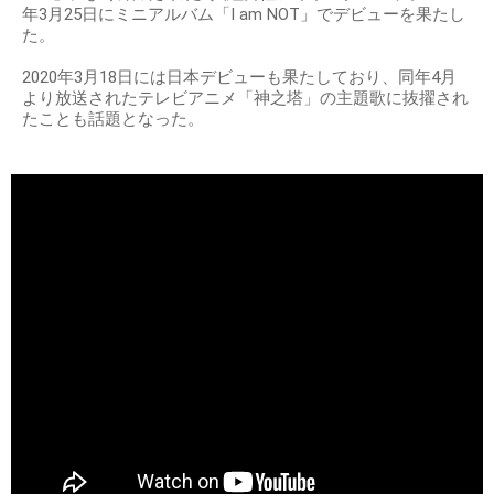
年3月25日にミニアルバム「I am NOT」でデビューを果たし
た。
2020年3月18日には日本デビューも果たしており、同年4月
より放送されたテレビアニメ「神之塔」の主題歌に抜擢され
たことも話題となった。