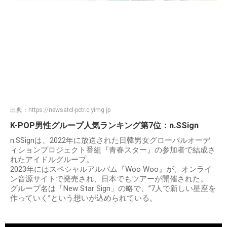
出典：
https://newsatcl-pctr.c.yimg.jp
K-POP男性グループ人気ランキング第7位：n.SSign
n.SSignは、2022年に放送された日韓男女グローバルオーデ
ィションプロジェクト番組『青春スター』の参加者で結成さ
れたアイドルグループ。
2023年にはスペシャルアルバム『Woo Woo』が、オンライ
ン音源サイトで発売され、日本でもツアーが開催された。
グループ名は「New Star Sign」の略で、”7人で新しい星座を
作っていく”という想いが込められている。