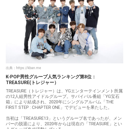
出典：
https://kban.me
K-POP男性グループ人気ランキング第8位：
TREASURE(トレジャー）
TREASURE（トレジャー）は、YGエンターテインメント所属
の12人組男性アイドルグループ。サバイバル番組「YG宝石
箱」により結成され、2020年にシングルアルバム「THE
FIRST STEP : CHAPTER ONE」でデビューを果たした。
当初は「TREASURE13」というグループ名であったが、メン
バーの脱退により、2020年からは現在の「TREASURE」とい