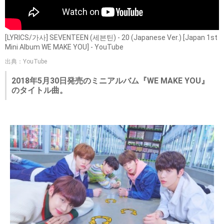
[LYRICS/가사] SEVENTEEN (세븐틴) - 20 (Japanese Ver.) [Japan 1st
Mini Album WE MAKE YOU] - YouTube
出典：YouTube
2018年5月30日発売のミニアルバム『WE MAKE YOU』
のタイトル曲。