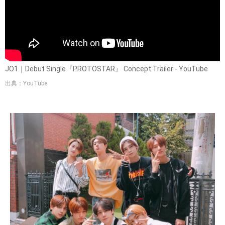
JO1｜Debut Single『PROTOSTAR』 Concept Trailer - YouTube
出典：YouTube