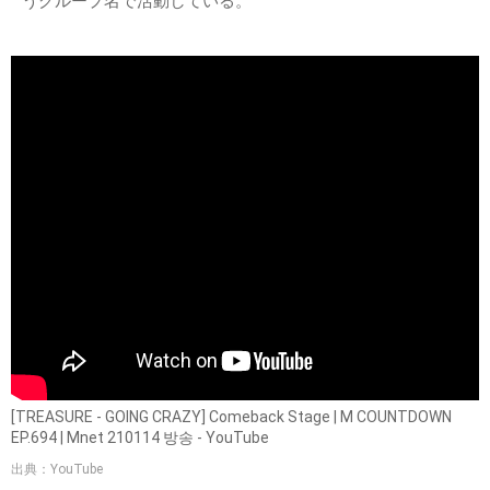
うグループ名で活動している。
[TREASURE - GOING CRAZY] Comeback Stage | M COUNTDOWN
EP.694 | Mnet 210114 방송 - YouTube
出典：YouTube