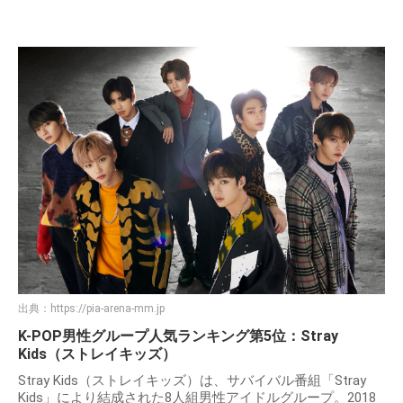
出典：
https://pia-arena-mm.jp
K-POP男性グループ人気ランキング第5位：Stray
Kids（ストレイキッズ）
Stray Kids（ストレイキッズ）は、サバイバル番組「Stray
Kids」により結成された8人組男性アイドルグループ。2018