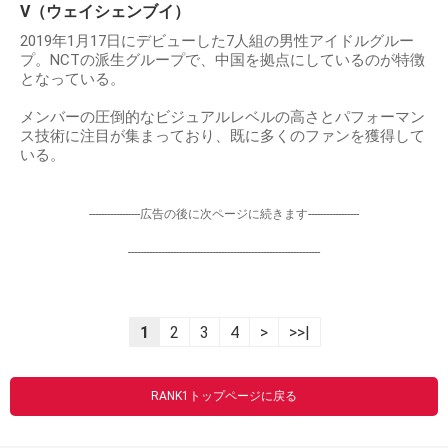
V（ウェイシェンブイ）
2019年1月17日にデビューした7人組の男性アイドルグルー
プ。NCTの派生グループで、中国を拠点にしているのが特徴
となっている。
メンバーの圧倒的なビジュアルレベルの高さとパフォーマン
ス技術に注目が集まっており、既に多くのファンを獲得して
いる。
-----------------広告の後に次ページに続きます-----------------
----------------------------------------------------------------
1
2
3
4
>
>>|
RANK1トップページに戻る