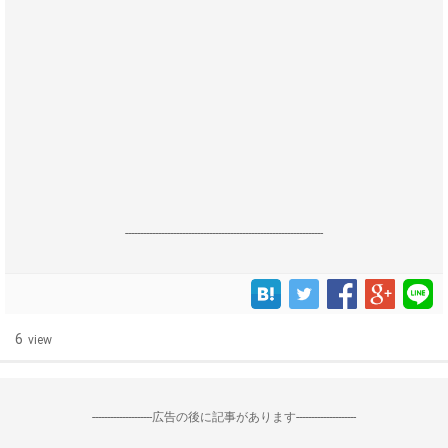
------------------------------------------------------------------
6
view
--------------------広告の後に記事があります--------------------