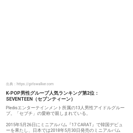
出典：
https://girlswalker.com
K-POP男性グループ人気ランキング第2位：
SEVENTEEN（セブンティーン）
Pledisエンターテインメント所属の13人男性アイドルグルー
プ。「セブチ」の愛称で親しまれている。
2015年5月26日にミニアルバム『17 CARAT』で韓国デビュ
ーを果たし、日本では2018年5月30日発売のミニアルバム