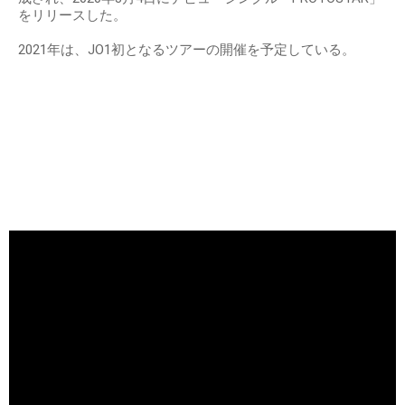
をリリースした。
2021年は、JO1初となるツアーの開催を予定している。